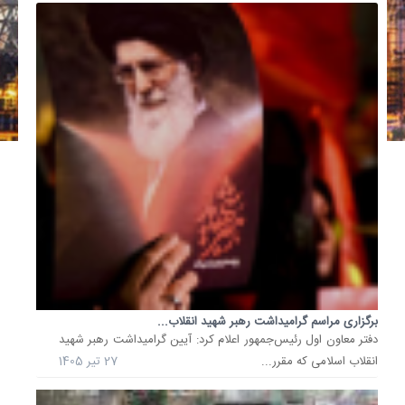
برگزاری مراسم گرامیداشت رهبر شهید انقلاب...
دفتر معاون اول رئیس‌جمهور اعلام کرد: آیین گرامیداشت رهبر شهید
انقلاب اسلامی که مقرر...
27 تیر 1405