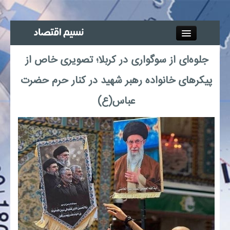
Close
جلوه‌ای از سوگواری در کربلا؛ تصویری خاص از
جذب خبرنگار
پیکرهای خانواده رهبر شهید در کنار حرم حضرت
آگهی استخدام
عباس(ع)
پیوند‌ها
چند رسانه‌ای
اجتماعی
صنعت معدن و تجارت
بیمه و بورس