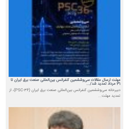
مهلت ارسال مقالات سی‌وششمین کنفرانس بین‌المللی صنعت برق ایران تا
31 مرداد تمدید شد/...
دبیرخانه سی‌وششمین کنفرانس بین‌المللی صنعت برق ایران (PSC-36)، از
تمدید مهلت...