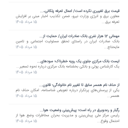
قیمت برق تغییری نکرده است/ اعمال تعرفه پلکانی،...
معاون برق و انرژی وزارت نیرو، ضمن تکذیب اخبار مبنی بر افزایش
تعرفه برق...
15 مرداد 1405
مهمانی 12 هزار نفری بانک صادرات ایران/ حمایت از...
​بانک صادرات ایران در راستای تحقق مسئولیت اجتماعی و تامین
مایحتاج...
15 مرداد 1405
ایست بانک مرکزی جلوی یک رویه خطرناک؛ سودهای...
یک کارشناس پولی و بانکی بخشنامه بانک مرکزی درباره نحوه تسعیر...
15 مرداد 1405
از حذف نام همسر سابق تا تغییر نام خانوادگی؛ قانون...
یکی از پرسش‌های پرتکرار درباره تعویض شناسنامه، امکان حذف نام
همسر...
15 مرداد 1405
رگبار و رعدوبرق در راه است؛ پیش‌بینی وضعیت هوا...
رئیس مرکز ملی پیش‌بینی و مدیریت بحران مخاطرات وضع هوا از
احتمال وقوع...
15 مرداد 1405