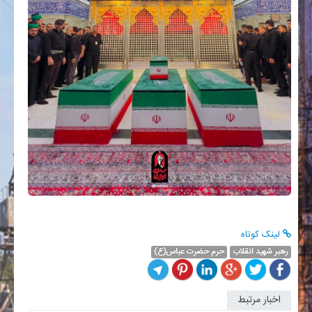
لینک کوتاه
رهبر شهید انقلاب
حرم حضرت عباس(ع)
اخبار مرتبط