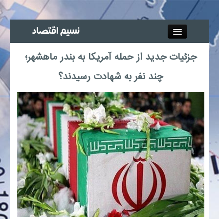
Close
جزئیات جدید از حمله آمریکا به بندر ماهشهر؛
جذب خبرنگار
چند نفر به شهادت رسیدند؟
آگهی استخدام
پیوند‌ها
چند رسانه‌ای
اجتماعی
صنعت معدن و تجارت
بیمه و بورس