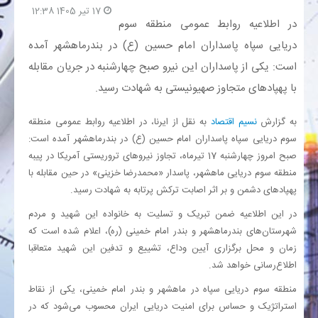
17 تیر 1405 12:38
در اطلاعیه‌ روابط عمومی منطقه سوم
بانک
دریایی سپاه پاسداران امام حسین (ع) در بندرماهشهر آمده
است: یکی از پاسداران این نیرو صبح چهارشنبه در جریان مقابله
انرژی
با پهپادهای متجاوز صهیونیستی به شهادت رسید.
اقتصاد
به گزارش
نسیم اقتصاد
به نقل از ایرنا، در اطلاعیه‌ روابط عمومی منطقه
سوم دریایی سپاه پاسداران امام حسین (ع) در بندرماهشهر آمده است:
خانه
صبح امروز چهارشنبه 17 تیرماه، تجاوز نیروهای تروریستی آمریکا در پیبه
منطقه سوم دریایی ماهشهر، پاسدار «محمدرضا خزینی» در حین مقابله با
پهپادهای دشمن و بر اثر اصابت ترکش پرتابه به شهادت رسید.
در این اطلاعیه ضمن تبریک و تسلیت به خانواده این شهید و مردم
شهرستان‌های بندرماهشهر و بندر امام خمینی (ره)، اعلام شده است که
زمان و محل برگزاری آیین وداع، تشییع و تدفین این شهید متعاقبا
اطلاع‌رسانی خواهد شد.
منطقه سوم دریایی سپاه در ماهشهر و بندر امام خمینی، یکی از نقاط
استراتژیک و حساس برای امنیت دریایی ایران محسوب می‌شود که در