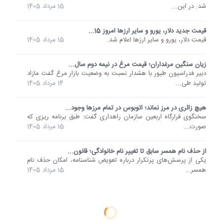
شد. در این...
15 مرداد 1405
قیمت جدید دلار، یورو و سایر ارزها امروز 15...
قیمت دلار، یورو و سایر ارزها اعلام شد.
15 مرداد 1405
زیان سنگین مرغداران؛ قیمت مرغ در نیمه دوم سال...
دبیر فدراسیون طیور با هشدار نسبت به وضعیت بازار مرغ گفت مازاد
تولید طی...
14 مرداد 1405
هیچ زائری در مرز نماند؛ اتوبوس در تمام مرزها وجود...
سخنگوی قرارگاه اربعین سازمان راهداری گفت: طبق برنامه ریزی که
صورت...
15 مرداد 1405
از حذف نام همسر سابق تا تغییر نام خانوادگی؛ قانون...
یکی از پرسش‌های پرتکرار درباره تعویض شناسنامه، امکان حذف نام
همسر...
15 مرداد 1405