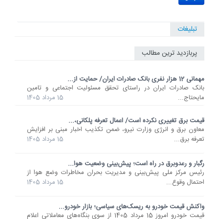
تبلیغات
پربازدید ترین مطالب
مهمانی 12 هزار نفری بانک صادرات ایران/ حمایت از...
​بانک صادرات ایران در راستای تحقق مسئولیت اجتماعی و تامین
مایحتاج...
15 مرداد 1405
قیمت برق تغییری نکرده است/ اعمال تعرفه پلکانی،...
معاون برق و انرژی وزارت نیرو، ضمن تکذیب اخبار مبنی بر افزایش
تعرفه برق...
15 مرداد 1405
رگبار و رعدوبرق در راه است؛ پیش‌بینی وضعیت هوا...
رئیس مرکز ملی پیش‌بینی و مدیریت بحران مخاطرات وضع هوا از
احتمال وقوع...
15 مرداد 1405
واکنش قیمت خودرو به ریسک‌های سیاسی؛ بازار خودرو...
قیمت خودرو امروز 15 مرداد 1405 از سوی بنگاه‌های معاملاتی اعلام