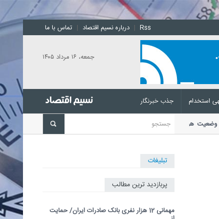
Rss
|
درباره نسیم اقتصاد
|
تماس با ما
جمعه، ۱۶ مرداد ۱۴۰۵
ی استخدام
جذب خبرنگار
بینی وضعیت هوا در روزهای آتی
رئیس مرکز ملی پیش‌بینی و
حتمال...
تبلیغات
پربازدید ترین مطالب
مهمانی 12 هزار نفری بانک صادرات ایران/ حمایت
از...