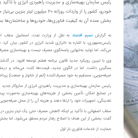
رئیس سازمان بهینه‌سازی و مدیریت راهبردی انرژی با تأکید 
خودرو، کشور را از واردات روزانه 20
بخش عمده آن به کیفیت فناوری‌ها، خودروها و ساختمان‌ها بس
به گزارش
نسیم اقتصاد
به نقل از وزارت نفت، اسماعیل سقاب اصف
رئیس‌جمهوری، با اشاره به ناترازی شدید انرژی در کشور، بیان کرد:
می‌کند، اما تولید به‌تنهایی پاسخگوی مصرف نیست و بهینه‌سازی م
وی با تبیین رویکرد جدید قانون برنامه هفتم توسعه افزود: در گذش
سنگینی داشت. اما در الگوی جدید، قیمت‌ها ثابت می‌ماند و در
صرفه‌جویی، مستقیم به خود مصرف‌کننده (اعم از خانوار و صنعت) پردا
رئیس سازمان بهینه‌سازی و مدیریت راهبردی انرژی از سازوکار جدید صن
در صنایع امکان تأمین بخشی از هزینه‌های بهینه‌سازی به‌صورت پی
نقدینگی، تجهیزات خود را ارتقا دهند و هزینه آن را از محل صرفه‌جوی
گفت: بخشی از این هدف با اصلاح رفتار مردم محقق می‌شود، اما بخش 
حمایت از خدمات فناوری بار اول