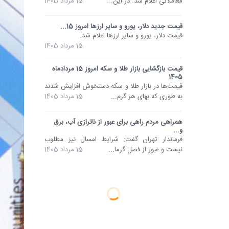
معاملاتی اعلام شد. در این...
15 مرداد 1405
قیمت جدید دلار، یورو و سایر ارزها امروز 15...
قیمت دلار، یورو و سایر ارزها اعلام شد.
15 مرداد 1405
قیمت بازگشایی بازار طلا و سکه امروز 15 مردادماه
1405
قیمت‌ها در بازار طلا و سکه دستخوش افزایش شدند
به طوری که بهای هر گرم...
15 مرداد 1405
همراهی مردم راهی برای عبور از ناترازی آب، برق
و...
فرماندار تهران گفت: شرایط امسال نیز مطلوب
نیست و عبور از فصل گرما...
15 مرداد 1405