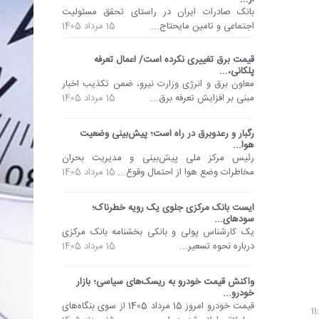
​بانک صادرات ایران در راستای تحقق مسئولیت
اجتماعی و تامین مایحتاج...
15 مرداد 1405
قیمت برق تغییری نکرده است/ اعمال تعرفه
پلکانی،...
معاون برق و انرژی وزارت نیرو، ضمن تکذیب اخبار
مبنی بر افزایش تعرفه برق...
15 مرداد 1405
رگبار و رعدوبرق در راه است؛ پیش‌بینی وضعیت
هوا...
رئیس مرکز ملی پیش‌بینی و مدیریت بحران
مخاطرات وضع هوا از احتمال وقوع...
15 مرداد 1405
ایست بانک مرکزی جلوی یک رویه خطرناک؛
سودهای...
یک کارشناس پولی و بانکی بخشنامه بانک مرکزی
درباره نحوه تسعیر...
15 مرداد 1405
واکنش قیمت خودرو به ریسک‌های سیاسی؛ بازار
خودرو...
قیمت خودرو امروز 15 مرداد 1405 از سوی بنگاه‌های