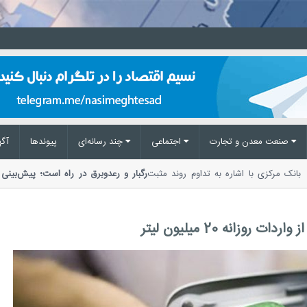
صنعت معدن و تجارت
اجتماعی
چند رسانه‌ای
پیوند‌ها
آگه
بانک مرکزی با اشاره به تداوم روند مثبت
رگبار و رعدوبرق در راه است؛ پیش‌
مدیریت بحران مخاطرات وضع هوا از ا
زانه 20 میلیون لیتر