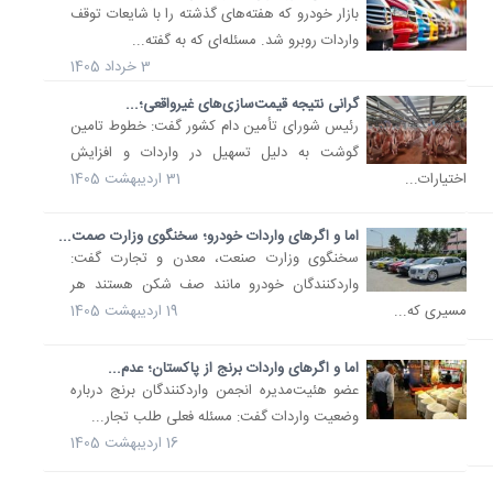
بازار خودرو که هفته‌های گذشته را با شایعات توقف
واردات روبرو شد. مسئله‌ای که به گفته...
3 خرداد 1405
گرانی نتیجه قیمت‌سازی‌های غیرواقعی؛...
رئیس شورای تأمین دام کشور گفت: خطوط تامین
گوشت به دلیل تسهیل در واردات و افزایش
اختیارات...
31 اردیبهشت 1405
اما و اگرهای واردات خودرو؛ سخنگوی وزارت صمت...
سخنگوی وزارت صنعت، معدن و تجارت گفت:
واردکنندگان خودرو مانند صف شکن هستند هر
مسیری که...
19 اردیبهشت 1405
اما و اگرهای واردات برنج از پاکستان؛ عدم...
عضو هئیت‌مدیره انجمن واردکنندگان برنج درباره
وضعیت واردات گفت: مسئله فعلی طلب تجار...
16 اردیبهشت 1405