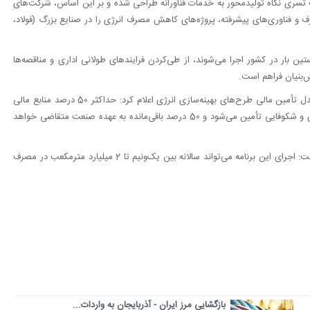
دف تسری نگاه تولیدمحور به خدمات فناورانه طراحی شده و بر این اساس، شرکت‌های
ف و فناوری‌های پیشرفته، پروژه‌های کاهش مصرف انرژی را در صنایع بزرگ (فولاد،
ین بار در کشور اجرا می‌شوند، از طی‌کردن فرایندهای طولانی اداری و مناقصه‌ها
‌بنیان فراهم است.
معاون علمی، فناوری و اقتصاد دانش‌بنیان رئیس‌جمهوری با تشریح مدل تأمین مالی طرح‌های بهینه‌سازی انرژی اعلام کرد: حداکثر 50 درصد منابع مالی
هر پروژه از محل تسهیلات ارزان‌قیمت معاونت علمی و صندوق نوآوری و شکوفایی تأمین می‌شود و 50 درصد باقی‌مانده به عهده صنعت متقاضی خواهد
افشین با اشاره به محاسبات دقیق انجام‌شده برای بازدهی این طرح گفت: اجرای این برنامه می‌تواند سالانه بین یک‌ونیم تا 2 میلیارد مترمکعب در مصرف
بازگشایی مرز ایران - آذربایجان به واردات...