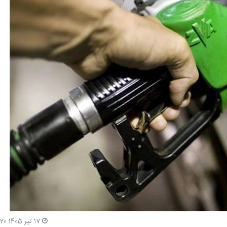
17 تیر 1405 11:20