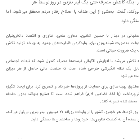
بر اینکه کاهش مصرف حتی یک لیتر بنزین در روز توسط هر
 میلیون لیتر بنزین بی‌نیاز می‌کند، گفت: بخشی از این هدف با اصلاح رفتار مردم محقق می‌شود، اما
تگی دارد.
هانی در دیدار با حسین افشین، معاون علمی، فناوری و اقتصاد دانش‌بنیان
 دولت به‌صورت شبانه‌روزی برای واردکردن ظرفیت‌های جدید به چرخه تولید تلاش
صرف یک ضرورت حیاتی است.
ته تلاش می‌شد با افزایش ناگهانی قیمت‌ها مصرف کنترل شود که تبعات اجتماعی
مقابل یک نظام انگیزشی طراحی شده است که منفعت مالی حاصل از هر میزان
خت می‌شود.
دوق بهینه‌سازی برای حمایت از پروژه‌ها خبر داد و تصریح کرد: برای ایجاد انگیزه
ش‌پرداخت (با اخذ تضامین لازم) فراهم شده است تا صنایع بتوانند بدون دغدغه
ی محقق‌شده تسویه کنند.
سقاب اصفهانی با تأکید بر اینکه کاهش مصرف حتی یک لیتر بنزین در روز توسط هر خودرو، کشور را از واردات روزانه 20 میلیون لیتر بنزین بی‌نیاز می‌کند،
عمده آن به کیفیت فناوری‌ها، خودروها و ساختمان‌ها بستگی دارد.