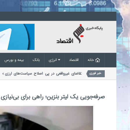
خانه
اقتصاد
انرژی
بانک
بیمه و بورس
یس اتحادیه شرکت های حمل
حذف تقاضای غیرواقعی در پی اصلاح سیاست‌های ارزی
خبر فوری
معاملات ارزی اعلام کرد که...
صرفه‌جویی یک لیتر بنزین؛ راهی برای بی‌نیازی از واردات رو