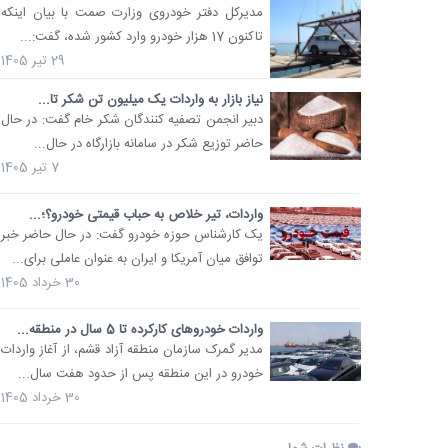
مدیرکل دفتر خودروی وزارت صمت با بیان اینکه
تاکنون 17 هزار خودرو وارد کشور شده، گفت:...
29 تیر 1405
نیاز بازار به واردات یک میلیون تن شکر تا...
دبیر انجمن تصفیه کنندگان شکر خام گفت: در حال
حاضر توزیع شکر در سامانه بازارگاه در حال...
7 تیر 1405
واردات، تیر خلاص به حباب قیمتی خودرو؟؛...
یک کارشناس حوزه خودرو گفت: در حال حاضر خبر
توافق میان آمریکا و ایران به عنوان عاملی برای...
30 خرداد 1405
واردات خودروهای کارکرده تا 5 سال در منطقه...
مدیر گمرک سازمان منطقه آزاد قشم، از آغاز واردات
خودرو در این منطقه پس از حدود هفت سال...
30 خرداد 1405