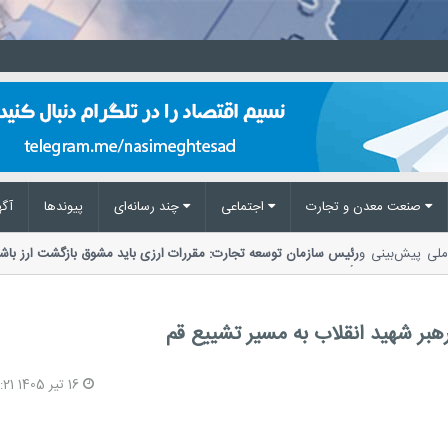
صنعت معدن و تجارت
اجتماعی
چند رسانه‌ای
پیوند‌ها
آگه
 ملی پیش‌بینی و
رئیس سازمان توسعه تجارت: مقررات ارزی باید مشوق بازگشت ارز ب
تأکید بر ضرورت اصلاح مقررات ارزی،...
بر شهید انقلاب به مسیر تشییع قم
16 تیر 1405 12:21