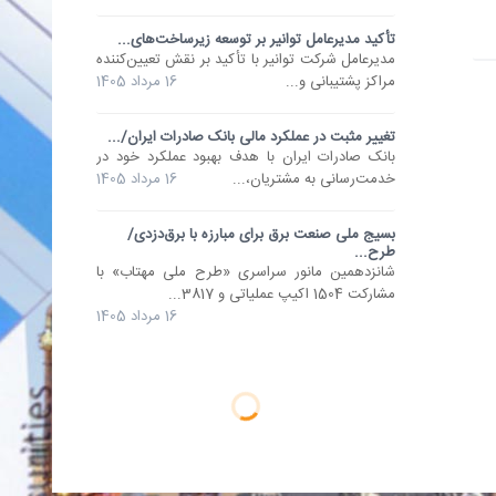
تأکید مدیرعامل توانیر بر توسعه زیرساخت‌های...
مدیرعامل شرکت توانیر با تأکید بر نقش تعیین‌کننده
مراکز پشتیبانی و...
16 مرداد 1405
تغییر مثبت در عملکرد مالی بانک صادرات ایران/...
​بانک صادرات ایران با هدف بهبود عملکرد خود در
خدمت‌رسانی به مشتریان،...
16 مرداد 1405
بسیج ملی صنعت برق برای مبارزه با برق‌دزدی/
طرح...
شانزدهمین مانور سراسری «طرح ملی مهتاب» با
مشارکت 1504 اکیپ عملیاتی و 3817...
16 مرداد 1405