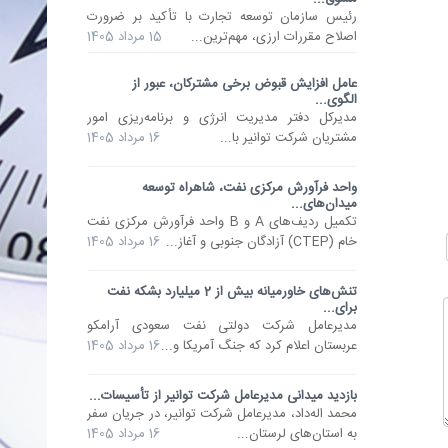
رئیس سازمان توسعه تجارت با تأکید بر ضرورت
اصلاح مقررات ارزی، مهم‌ترین...
15 مرداد 1405
عامل افزایش قبوض برخی مشترکان، عبور از
الگوی...
مدیرکل دفتر مدیریت انرژی و برنامه‌ریزی امور
مشتریان شرکت توانیر با...
16 مرداد 1405
واحد فرآورش مرکزی نفت، شاهراه توسعه
میدان‌های...
تکمیل ردیف‌های A و B واحد فرآورش مرکزی نفت
خام (CTEP) آزادگان جنوبی و آغاز...
16 مرداد 1405
تنش‌های خاورمیانه بیش از 2 میلیارد بشکه نفت
برای...
مدیرعامل شرکت دولتی نفت سعودی آرامکو
عربستان اعلام کرد که جنگ آمریکا و...
16 مرداد 1405
بازدید میدانی مدیرعامل شرکت توانیر از تأسیسات...
محمد اله‌داد، مدیرعامل شرکت توانیر، در جریان سفر
به استان‌های لرستان...
16 مرداد 1405