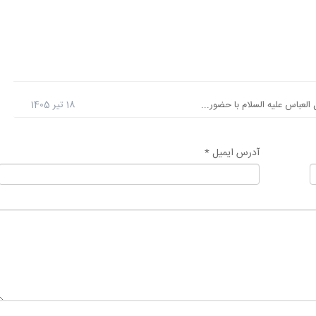
عباس علیه السلام با حضور...
18 تیر 1405
آدرس ایمیل *