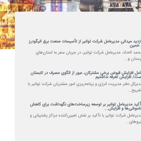
ازدید میدانی مدیرعامل شرکت توانیر از تأسیسات صنعت برق الیگودرز
 خمین
حمد اله‌داد، مدیرعامل شرکت توانیر، در جریان سفر به استان‌های
رستان و...
امل افزایش قبوض برخی مشترکان، عبور از الگوی مصرف در تابستان
ست/ افزایش تعرفه نداشتیم
دیرکل دفتر مدیریت انرژی و برنامه‌ریزی امور مشتریان شرکت توانیر با
شریح...
أکید مدیرعامل توانیر بر توسعه زیرساخت‌های نگهداشت برای کاهش
اموشی‌ها و افزایش...
دیرعامل شرکت توانیر با تأکید بر نقش تعیین‌کننده مراکز پشتیبانی و
یروهای...