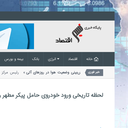
خانه
اقتصاد
انرژی
بانک
بیمه و بورس
گبار و رعدوبرق در راه است؛ پیش‌بینی وضعیت هوا در روزهای آتی
رئیس مرکز
خبر فوری
دیریت بحران مخاطرات وضع هوا از احتمال...
لحظه تاریخی ورود خودروی حامل پیکر مطهر ره