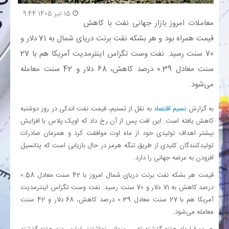
15 تیر 1405 9:44
معاملات امروز بازار جهانی نفت با کاهش
بانک
قیمت همراه بود و هر بشکه نفت برنت دریای شمال به 71 دلار و
انرژی
70 سنت رسید. نفت وست تگزاس اینترمدیت آمریکا هم با 27
سنت معادل 0.39 درصد کاهش، 68 دلار و 42 سنت معامله
اقتصاد
می‌شود.
خانه
به گزارش
نسیم اقتصاد
به نقل از تسنیم، قیمت نفت اندکی در روز دوشنبه
کاهش یافته است. این افت پس از آن رخ داد که اوپک پلاس با افزایش
بیشتر اهداف تولیدی خود از ماه اوت موافقت کرد و همزمان صادرات
تولیدکنندگان کلیدی از طریق تنگه هرمز در حال بازیابی است که پتانسیل
افزودن به عرضه جهانی را دارد.
قیمت هر بشکه نفت برنت دریای شمال امروز با 42 سنت معادل 0.58
درصد کاهش به 71 دلار و 70 سنت رسید. نفت وست تگزاس اینترمدیت
آمریکا هم با 27 سنت معادل 0.39 درصد کاهش، 68 دلار و 42 سنت
معامله می‌شود.