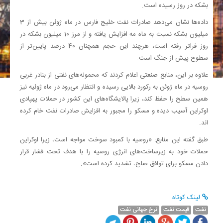
بشکه در روز رسیده است.
داده‌ها نشان می‌دهد صادرات نفت خلیج فارس در ماه ژوئن بیش از 3
میلیون بشکه نسبت به ماه مه افزایش یافته و از مرز 10 میلیون بشکه در
روز فراتر رفته است، هرچند این حجم همچنان 40 درصد پایین‌تر از
سطوح پیش از جنگ است.
علاوه بر این، منابع صنعتی اعلام کردند که محموله‌های نفتی از بنادر غربی
روسیه در ماه ژوئن به رکورد بالایی رسیده و انتظار می‌رود در ماه ژوئیه نیز
همین سطح را حفظ کند، زیرا پالایشگاه‌های این کشور در حملات پهپادی
اوکراین آسیب دیده‌ و مسکو را مجبور به افزایش صادرات نفت خام کرده
اند.
طبق گفته این منابع: «روسیه با کمبود سوخت مواجه است، زیرا اوکراین
حملات خود به زیرساخت‌های انرژی روسیه را با هدف تحت فشار قرار
دادن مسکو برای توافق صلح، تشدید کرده است».
لینک کوتاه
نفت
قیمت نفت
نرخ جهانی نفت