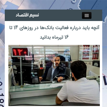
Close
آنچه باید درباره فعالیت بانک‌ها در روزهای 14 تا
جذب خبرنگار
16 تیرماه بدانید
آگهی استخدام
پیوند‌ها
چند رسانه‌ای
اجتماعی
صنعت معدن و تجارت
بیمه و بورس