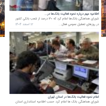
اطلاعیه مهم درباره نحوه فعالیت بانک‌ها در...
شورای هماهنگی بانک‌ها اعلام کرد که 30 درصد از شعب بانکی کشور
در روزهای تعطیل عمومی فعال...
12 اسفند 1404
اعلام نحوه فعالیت بانک‌ها در استان تهران
شورای هماهنگی بانک ها اعلام کرد: حسب اطلاعیه استانداری استان