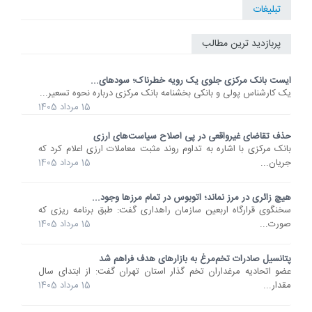
تبلیغات
پربازدید ترین مطالب
ایست بانک مرکزی جلوی یک رویه خطرناک؛ سودهای...
یک کارشناس پولی و بانکی بخشنامه بانک مرکزی درباره نحوه تسعیر...
15 مرداد 1405
حذف تقاضای غیرواقعی در پی اصلاح سیاست‌های ارزی
بانک مرکزی با اشاره به تداوم روند مثبت معاملات ارزی اعلام کرد که
جریان...
15 مرداد 1405
هیچ زائری در مرز نماند؛ اتوبوس در تمام مرزها وجود...
سخنگوی قرارگاه اربعین سازمان راهداری گفت: طبق برنامه ریزی که
صورت...
15 مرداد 1405
پتانسیل صادرات تخم‌مرغ به بازارهای هدف فراهم شد
عضو اتحادیه مرغداران تخم گذار استان تهران گفت: از ابتدای سال
مقدار...
15 مرداد 1405