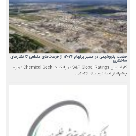
صنعت پتروشیمی در مسیر پرابهام 2026؛ از فرصت‌های مقطعی تا فشارهای
ساختاری
کارشناسان S&P Global Ratings در پادکست Chemical Geek درباره
چشم‌انداز نیمه دوم سال 2026،...