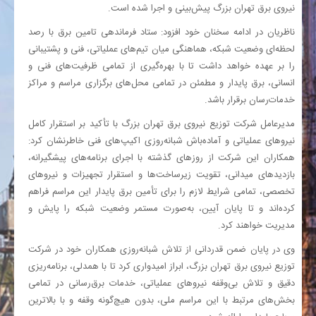
نیروی برق تهران بزرگ پیش‌بینی و اجرا شده است.
ناظریان در ادامه سخنان خود افزود: ستاد فرماندهی تامین برق با رصد
لحظه‌ای وضعیت شبکه، هماهنگی میان تیم‌های عملیاتی، فنی و پشتیبانی
را بر عهده خواهد داشت تا با بهره‌گیری از تمامی ظرفیت‌های فنی و
انسانی، برق پایدار و مطمئن در تمامی محل‌های برگزاری مراسم و مراکز
خدمات‌رسان برقرار باشد.
مدیرعامل شرکت توزیع نیروی برق تهران بزرگ با تأکید بر استقرار کامل
نیروهای عملیاتی و آماده‌باش شبانه‌روزی اکیپ‌های فنی خاطرنشان کرد:
همکاران این شرکت از روزهای گذشته با اجرای برنامه‌های پیشگیرانه،
بازدیدهای میدانی، تقویت زیرساخت‌ها و استقرار تجهیزات و نیروهای
تخصصی، تمامی شرایط لازم را برای تأمین برق پایدار این مراسم فراهم
کرده‌اند و تا پایان آیین، به‌صورت مستمر وضعیت شبکه را پایش و
مدیریت خواهند کرد.
وی در پایان ضمن قدردانی از تلاش شبانه‌روزی همکاران خود در شرکت
توزیع نیروی برق تهران بزرگ، ابراز امیدواری کرد تا با همدلی، برنامه‌ریزی
دقیق و تلاش بی‌وقفه نیروهای عملیاتی، خدمات برق‌رسانی در تمامی
بخش‌های مرتبط با این مراسم ملی، بدون هیچ‌گونه وقفه و با بالاترین