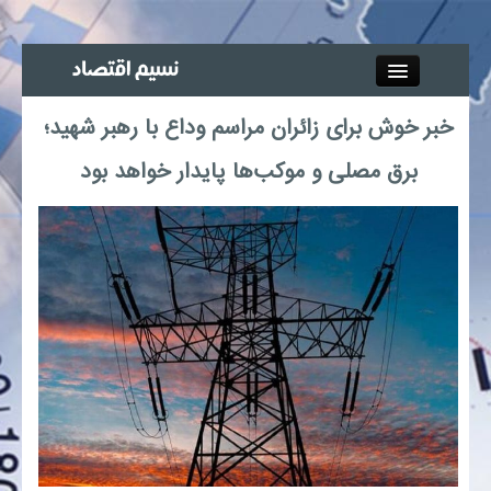
Close
خبر خوش برای زائران مراسم وداع با رهبر شهید؛
جذب خبرنگار
برق مصلی و موکب‌ها پایدار خواهد بود
آگهی استخدام
پیوند‌ها
چند رسانه‌ای
اجتماعی
صنعت معدن و تجارت
بیمه و بورس