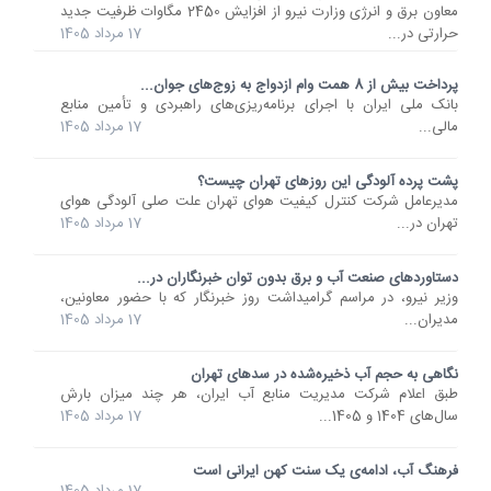
معاون برق و انرژی وزارت نیرو از افزایش 2450 مگاوات ظرفیت جدید
حرارتی در...
17 مرداد 1405
پرداخت بیش از 8 همت وام ازدواج به زوج‌های جوان...
بانک ملی ایران با اجرای برنامه‌ریزی‌های راهبردی و تأمین منابع
مالی...
17 مرداد 1405
پشت پرده آلودگی این روزهای تهران چیست؟
مدیرعامل شرکت کنترل کیفیت هوای تهران علت صلی آلودگی هوای
تهران در...
17 مرداد 1405
دستاوردهای صنعت آب و برق بدون توان خبرنگاران در...
وزیر نیرو، در مراسم گرامیداشت روز خبرنگار که با حضور معاونین،
مدیران...
17 مرداد 1405
نگاهی به حجم آب ذخیره‌شده در سدهای تهران
طبق اعلام شرکت مدیریت منابع آب ایران، هر چند میزان بارش
سال‌های 1404 و 1405...
17 مرداد 1405
فرهنگ آب، ادامه‌ی یک سنت کهن ایرانی است