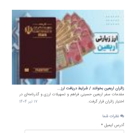
زائران اربعین بخوانند / شرایط دریافت ارز...
مقدمات سفر اربعین حسینی فراهم و تسهیلات ارزی و گذرنامه‌ای در
اختیار زائران قرار گرفت.
17 تیر 1404
نظرات شما
آدرس ایمیل *