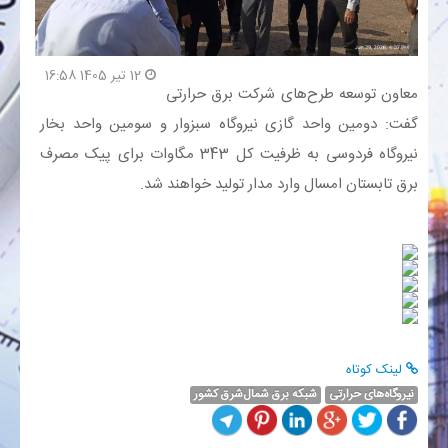
بانک
12 تیر 1405 16:58
معاون توسعه طرح‌های شرکت برق حرارتی
انرژی
گفت: دومین واحد گازی نیروگاه سبزوار و سومین واحد بخار
نیروگاه فردوسی به ظرفیت کل 343 مگاوات برای پیک مصرف
اقتصاد
برق تابستان امسال وارد مدار تولید خواهند شد.
خانه
لینک کوتاه
نیروگاه‌های حرارتی
شبکه برق شمال‌شرق کشور