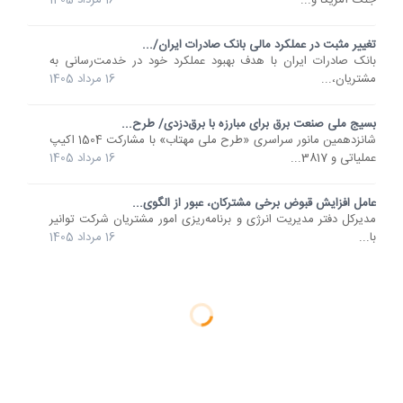
جنگ آمریکا و...
16 مرداد 1405
تغییر مثبت در عملکرد مالی بانک صادرات ایران/...
​بانک صادرات ایران با هدف بهبود عملکرد خود در خدمت‌رسانی به
مشتریان،...
16 مرداد 1405
بسیج ملی صنعت برق برای مبارزه با برق‌دزدی/ طرح...
شانزدهمین مانور سراسری «طرح ملی مهتاب» با مشارکت 1504 اکیپ
عملیاتی و 3817...
16 مرداد 1405
عامل افزایش قبوض برخی مشترکان، عبور از الگوی...
مدیرکل دفتر مدیریت انرژی و برنامه‌ریزی امور مشتریان شرکت توانیر
با...
16 مرداد 1405