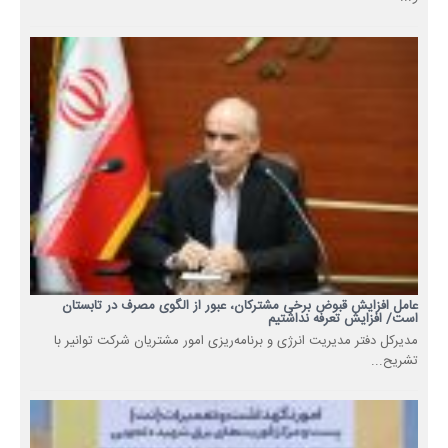
عامل افزایش قبوض برخی مشترکان، عبور از الگوی مصرف در تابستان
است/ افزایش تعرفه نداشتیم
مدیرکل دفتر مدیریت انرژی و برنامه‌ریزی امور مشتریان شرکت توانیر با
تشریح...