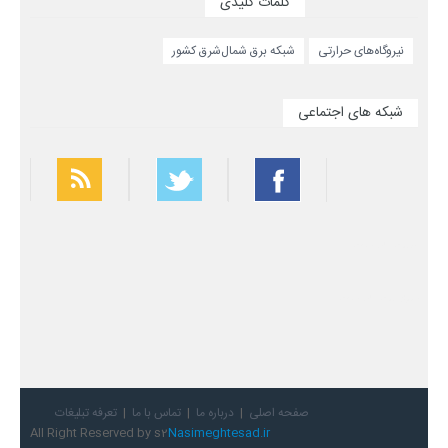
کلمات کلیدی
نیروگاه‌های حرارتی
شبکه برق شمال‌شرق کشور
شبکه های اجتماعی
بهترین فیلتر شکن
سریع ترین فیلتر شکن
صفحه اصلی
درباره ما
تماس با ما
تعرفه تبلیغات
All Right Reserved by s2
Nasimeghtesad.ir