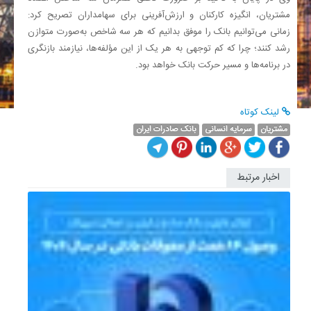
مشتریان، انگیزه کارکنان و ارزش‌آفرینی برای سهامداران تصریح کرد:
زمانی می‌توانیم بانک را موفق بدانیم که هر سه شاخص به‌صورت متوازن
رشد کنند؛ چرا که کم توجهی به هر یک از این مؤلفه‌ها، نیازمند بازنگری
در برنامه‌ها و مسیر حرکت بانک خواهد بود.​
لینک کوتاه
مشتریان
سرمایه انسانی
بانک صادرات ایران
اخبار مرتبط
سامانه
جامع
متمرکز
ارزی
بانک
صادرات
ایران...
بانک
صادرات