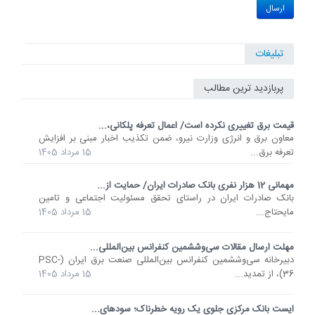
تبلیغات
پربازدید ترین مطالب
قیمت برق تغییری نکرده است/ اعمال تعرفه پلکانی،...
معاون برق و انرژی وزارت نیرو، ضمن تکذیب اخبار مبنی بر افزایش
تعرفه برق...
15 مرداد 1405
مهمانی 12 هزار نفری بانک صادرات ایران/ حمایت از...
​بانک صادرات ایران در راستای تحقق مسئولیت اجتماعی و تامین
مایحتاج...
15 مرداد 1405
مهلت ارسال مقالات سی‌وششمین کنفرانس بین‌المللی...
دبیرخانه سی‌وششمین کنفرانس بین‌المللی صنعت برق ایران (PSC-
36)، از تمدید...
15 مرداد 1405
ایست بانک مرکزی جلوی یک رویه خطرناک؛ سودهای...