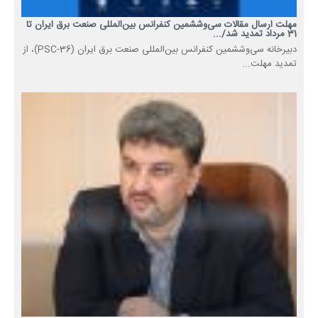
مهلت ارسال مقالات سی‌وششمین کنفرانس بین‌المللی صنعت برق ایران تا
31 مرداد تمدید شد/...
دبیرخانه سی‌وششمین کنفرانس بین‌المللی صنعت برق ایران (PSC-36)، از
تمدید مهلت...