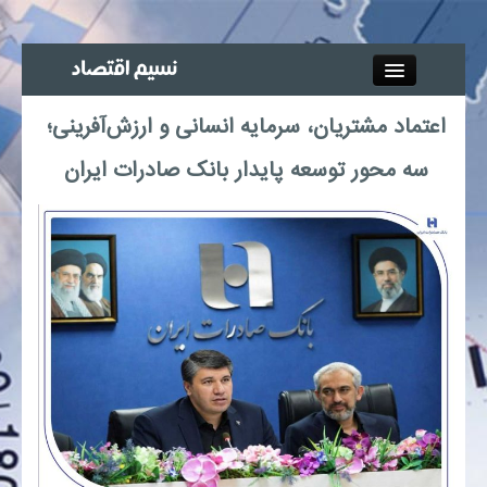
Close
اعتماد مشتریان، سرمایه انسانی و ارزش‌آفرینی؛
جذب خبرنگار
سه محور توسعه پایدار بانک صادرات ایران
آگهی استخدام
پیوند‌ها
چند رسانه‌ای
اجتماعی
صنعت معدن و تجارت
بیمه و بورس