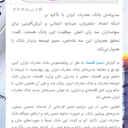
11 تیر 1405 16:19
بانک
​مدیرعامل بانک صادرات ایران با تأکید بر
اینکه اعتماد مشتریان، سرمایه انسانی و ارزش‌آفرینی برای
انرژی
سهامداران سه رکن اصلی موفقیت این بانک هستند، گفت:
تحقق همزمان این سه شاخص، مسیر توسعه پایدار بانک را
اقتصاد
هموار می‌کند.
خانه
به گزارش
نسیم اقتصاد
به نقل از روابط‌عمومی بانک صادرات ایران، آیین
تودیع و معارفه مدیرعامل بانک صادرات ایران روز چهارشنبه 10 تیرماه با
حضور وزیر اقتصاد، جمعی از مدیران عالی وزارت اقتصاد، مدیران بانک
توسعه صادرات و بانک صادرات ایران برگزار شد و طی آن افشین خانی، با
حکم وزیر امور اقتصادی و دارایی، به عنوان مدیرعامل جدید بانک صادرات
ایران معرفی شد.
افشین خانی در این مراسم ضمن قدردانی از خدمات محسن سیفی،
مدیرعامل پیشین بانک، بر ضرورت تداوم مسیر رشد و ارتقای جایگاه بانک
صادرات ایران تأکید کرد و گفت: این بانک صرفاً با صورت‌های مالی و
ترازنامه شناخته نمی‌شود، بلکه سرمایه اصلی آن اعتماد مشتریان، انگیزه و