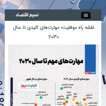
Close
نقشه راه موفقیت؛ مهارت‌های کلیدی تا سال
جذب خبرنگار
2030
آگهی استخدام
پیوند‌ها
چند رسانه‌ای
اجتماعی
صنعت معدن و تجارت
بیمه و بورس