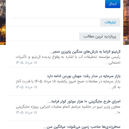
تبلیغات
پربازدید ترین مطالب
ال‌نینو الزاماً به بارش‌های سنگین پاییزی منجر...
رئیس مؤسسه تحقیقات آب با اشاره به وقوع پدیده ال‌نینو و تأثیرات
احتمالی...
18 مرداد 1405
بازار سرمایه در مدار رشد؛ جهش بورس ادامه دارد
بازار سرمایه در معاملات صبح امروز یکشنبه 18 مرداد 1405 با قدرت آغاز
به کار...
18 مرداد 1405
اجرای طرح جایگزینی 10 هزار موتور کولر فراجا،...
معاون وزیر نیرو در حاشیه مراسم اتمام عملیات اجرایی پروژه جایگزینی
10...
18 مرداد 1405
سه‌فرزندی‌ها صاحب زمین می‌شوند؛ میانگین سن...