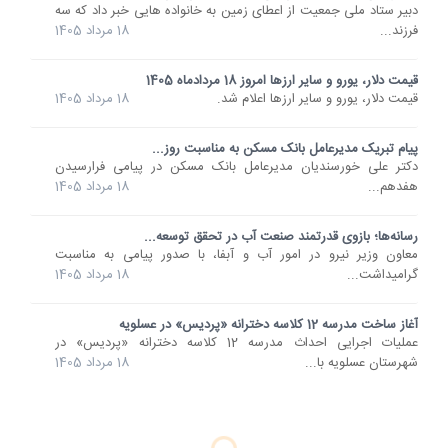
دبیر ستاد ملی جمعیت از اعطای زمین به خانواده هایی خبر داد که سه
فرزند...
18 مرداد 1405
قیمت دلار، یورو و سایر ارزها امروز 18 مردادماه 1405
قیمت دلار، یورو و سایر ارزها اعلام شد.
18 مرداد 1405
پیام تبریک مدیرعامل بانک مسکن به مناسبت روز...
دکتر علی خورسندیان مدیرعامل بانک مسکن در پیامی فرارسیدن
هفدهم...
18 مرداد 1405
رسانه‌ها؛ بازوی قدرتمند صنعت آب در تحقق توسعه...
معاون وزیر نیرو در امور آب و آبفا، با صدور پیامی به مناسبت
گرامیداشت...
18 مرداد 1405
آغاز ساخت مدرسه 12 کلاسه دخترانه «پردیس» در عسلویه
عملیات اجرایی احداث مدرسه 12 کلاسه دخترانه «پردیس» در
شهرستان عسلویه با...
18 مرداد 1405