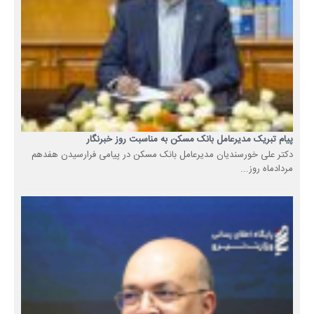
پیام تبریک مدیرعامل بانک مسکن به مناسبت روز خبرنگار
دکتر علی خورسندیان مدیرعامل بانک مسکن در پیامی فرارسیدن هفدهم
مردادماه روز...