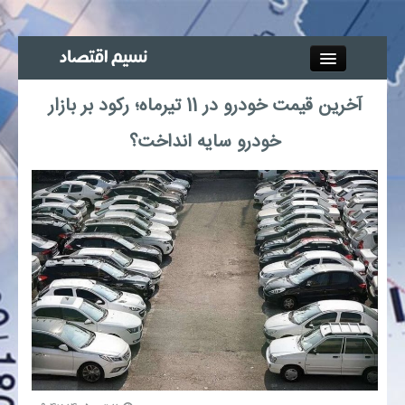
Close
آخرین قیمت خودرو در 11 تیرماه؛ رکود بر بازار
جذب خبرنگار
خودرو سایه انداخت؟
آگهی استخدام
پیوند‌ها
چند رسانه‌ای
اجتماعی
صنعت معدن و تجارت
بیمه و بورس