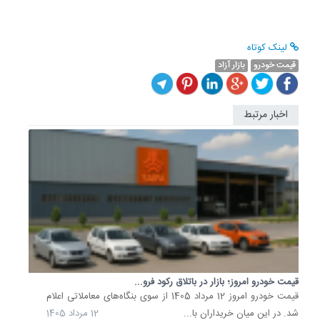
لینک کوتاه
قیمت خودرو
بازار آزاد
اخبار مرتبط
شتاب
ریزش
قیمت
خودرو
در
بازار؛
آخرین
قیمت...
بازار
خودرو
امروز
6
قیمت خودرو امروز؛ بازار در باتلاق رکود فرو...
قیمت خودرو امروز 12 مرداد 1405 از سوی بنگاه‌های معاملاتی اعلام
تیرماه
شد. در این میان خریداران با...
12 مرداد 1405
نیز