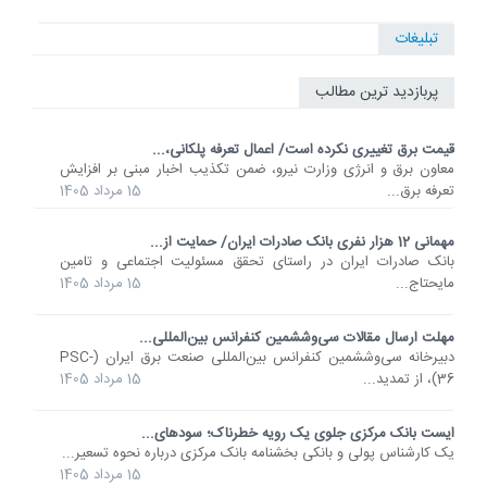
تبلیغات
پربازدید ترین مطالب
قیمت برق تغییری نکرده است/ اعمال تعرفه پلکانی،...
معاون برق و انرژی وزارت نیرو، ضمن تکذیب اخبار مبنی بر افزایش
تعرفه برق...
15 مرداد 1405
مهمانی 12 هزار نفری بانک صادرات ایران/ حمایت از...
​بانک صادرات ایران در راستای تحقق مسئولیت اجتماعی و تامین
مایحتاج...
15 مرداد 1405
مهلت ارسال مقالات سی‌وششمین کنفرانس بین‌المللی...
دبیرخانه سی‌وششمین کنفرانس بین‌المللی صنعت برق ایران (PSC-
36)، از تمدید...
15 مرداد 1405
ایست بانک مرکزی جلوی یک رویه خطرناک؛ سودهای...
یک کارشناس پولی و بانکی بخشنامه بانک مرکزی درباره نحوه تسعیر...
15 مرداد 1405