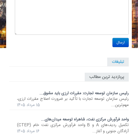
تبلیغات
پربازدید ترین مطالب
رئیس سازمان توسعه تجارت: مقررات ارزی باید مشوق...
رئیس سازمان توسعه تجارت با تأکید بر ضرورت اصلاح مقررات ارزی،
مهم‌ترین...
15 مرداد 1405
واحد فرآورش مرکزی نفت، شاهراه توسعه میدان‌های...
تکمیل ردیف‌های A و B واحد فرآورش مرکزی نفت خام (CTEP)
آزادگان جنوبی و آغاز...
16 مرداد 1405