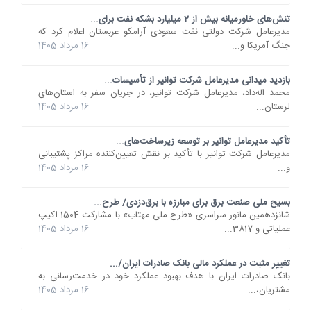
تنش‌های خاورمیانه بیش از 2 میلیارد بشکه نفت برای...
مدیرعامل شرکت دولتی نفت سعودی آرامکو عربستان اعلام کرد که
جنگ آمریکا و...
16 مرداد 1405
بازدید میدانی مدیرعامل شرکت توانیر از تأسیسات...
محمد اله‌داد، مدیرعامل شرکت توانیر، در جریان سفر به استان‌های
لرستان...
16 مرداد 1405
تأکید مدیرعامل توانیر بر توسعه زیرساخت‌های...
مدیرعامل شرکت توانیر با تأکید بر نقش تعیین‌کننده مراکز پشتیبانی
و...
16 مرداد 1405
بسیج ملی صنعت برق برای مبارزه با برق‌دزدی/ طرح...
شانزدهمین مانور سراسری «طرح ملی مهتاب» با مشارکت 1504 اکیپ
عملیاتی و 3817...
16 مرداد 1405
تغییر مثبت در عملکرد مالی بانک صادرات ایران/...
​بانک صادرات ایران با هدف بهبود عملکرد خود در خدمت‌رسانی به
مشتریان،...
16 مرداد 1405