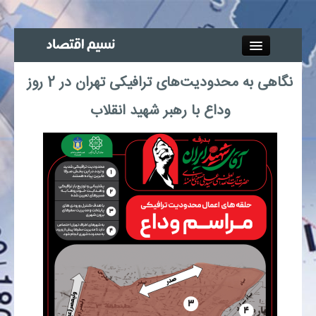
Close
نگاهی به محدودیت‌های ترافیکی تهران در 2 روز
جذب خبرنگار
وداع با رهبر شهید انقلاب
آگهی استخدام
پیوند‌ها
چند رسانه‌ای
اجتماعی
صنعت معدن و تجارت
بیمه و بورس