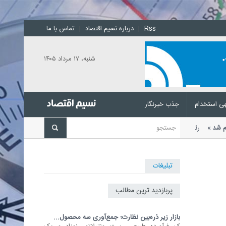
Rss
|
درباره نسیم اقتصاد
|
تماس با ما
شنبه، ۱۷ مرداد ۱۴۰۵
ی استخدام
جذب خبرنگار
علام شد
رئیس اتحادیه بنکداران
تبلیغات
پربازدید ترین مطالب
بازار زیر ذره‌بین نظارت؛ جمع‌آوری سه محصول...