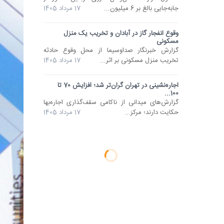
جابه‌جایی بالغ بر 6 میلیون...
17 مرداد 1405
وقوع انفجار گاز در آبادان و تخریب یک منزل
مسکونی
گزارش خبرنگار صداوسیما از محل وقوع حادثه‌
تخریب منزل مسکونی بر اثر...
17 مرداد 1405
اجاره‌نشینی در تهران گران‌تر شد؛ افزایش 70 تا
100...
گزارش‌های میدانی از ناکامی سقف‌گذاری اجاره‌بها
حکایت دارند؛ مرکز...
17 مرداد 1405