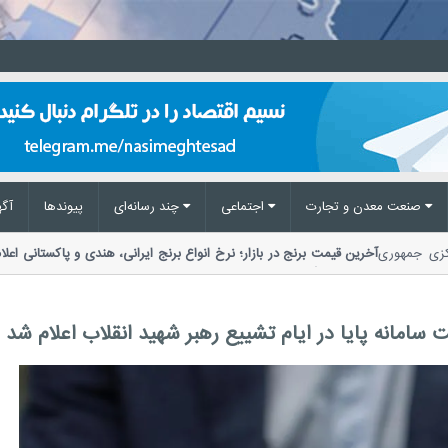
صنعت معدن و تجارت
اجتماعی
چند رسانه‌ای
پیوند‌ها
آگه
مرکزی جمهوری
آخرین قیمت برنج در بازار؛ نرخ انواع برنج ایرانی، هندی و پاکستانی ا
مواد غذایی گفت: توزیع کالا نسبت به تقاضا 2...
سامانه پایا در ایام تشییع رهبر شهید انقلاب اعلام شد