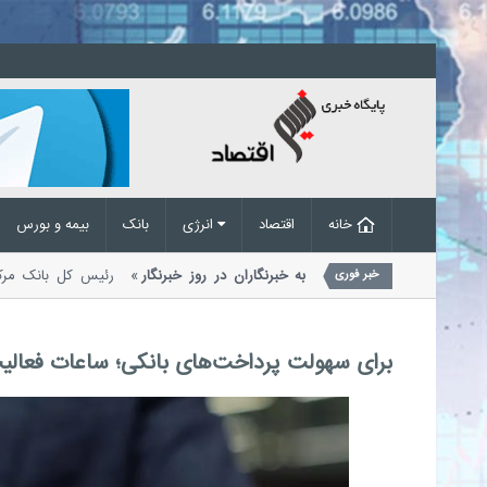
خانه
اقتصاد
انرژی
بانک
بیمه و بورس
یک ویژه رئیس کل بانک مرکزی به خبرنگاران در روز خبرنگار
رئیس کل بانک 
خبر فوری
امی ایران در پیامی به مناسبت هفدهم...
برای سهولت پرداخت‌های بانکی؛ ساعات فعالیت 