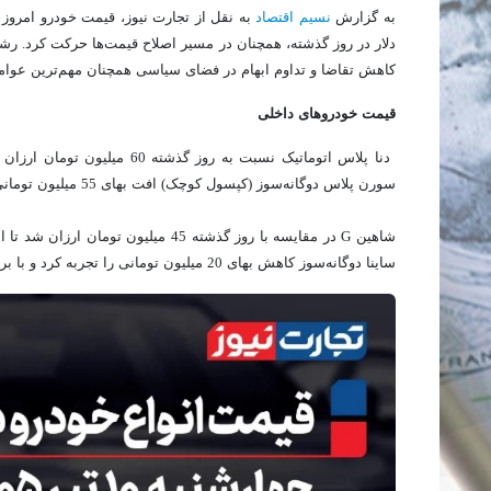
به گزارش
نسیم اقتصاد
دلار در روز گذشته، همچنان در مسیر اصلاح قیمت‌ها حرکت کرد. رشد ه
کاهش تقاضا و تداوم ابهام در فضای سیاسی همچنان مهم‌ترین عوامل 
قیمت خودروهای داخلی
سورن پلاس دوگانه‌سوز (کپسول کوچک) افت بهای 55 میلیون تومانی را پشت سر گذاشت و روی شاخص یک میلیارد و 843 میلیون تومان ایستاد.
ساینا دوگانه‌سوز کاهش بهای 20 میلیون تومانی را تجربه کرد و با برچسب قیمتی یک میلیارد و 323 میلیون تومان به بازار آزاد رسید.