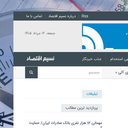
Rss
|
درباره نسیم اقتصاد
|
تماس با ما
جمعه، ۱۶ مرداد ۱۴۰۵
ی استخدام
جذب خبرنگار
در روزهای آتی
رئیس مرکز ملی پیش‌بینی و
تبلیغات
پربازدید ترین مطالب
مهمانی 12 هزار نفری بانک صادرات ایران/ حمایت
از...