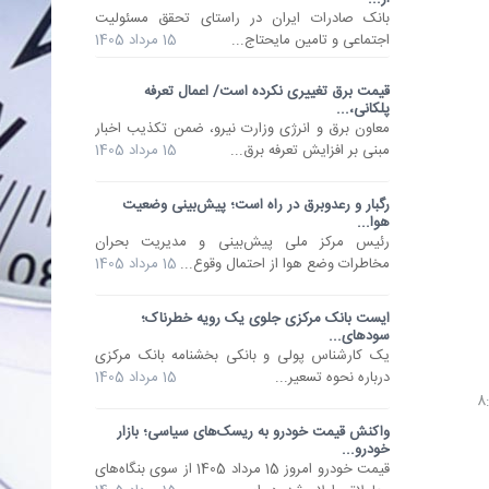
​بانک صادرات ایران در راستای تحقق مسئولیت
اجتماعی و تامین مایحتاج...
15 مرداد 1405
قیمت برق تغییری نکرده است/ اعمال تعرفه
پلکانی،...
معاون برق و انرژی وزارت نیرو، ضمن تکذیب اخبار
مبنی بر افزایش تعرفه برق...
15 مرداد 1405
رگبار و رعدوبرق در راه است؛ پیش‌بینی وضعیت
هوا...
رئیس مرکز ملی پیش‌بینی و مدیریت بحران
مخاطرات وضع هوا از احتمال وقوع...
15 مرداد 1405
ایست بانک مرکزی جلوی یک رویه خطرناک؛
سودهای...
یک کارشناس پولی و بانکی بخشنامه بانک مرکزی
درباره نحوه تسعیر...
15 مرداد 1405
واکنش قیمت خودرو به ریسک‌های سیاسی؛ بازار
خودرو...
قیمت خودرو امروز 15 مرداد 1405 از سوی بنگاه‌های