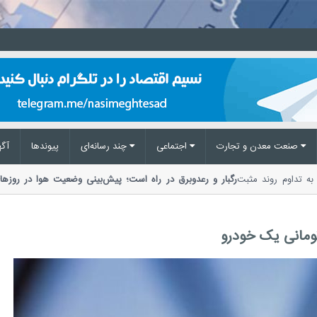
صنعت معدن و تجارت
اجتماعی
چند رسانه‌ای
پیوند‌ها
آگه
ا اشاره به تداوم روند مثبت
رگبار و رعدوبرق در راه است؛ پیش‌بینی وضعیت هوا 
مدیریت بحران مخاطرات وضع هوا از احتمال...