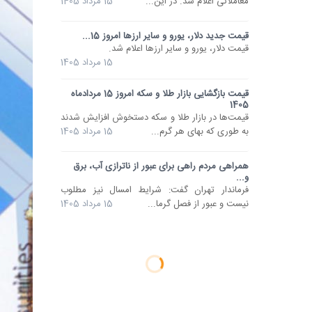
معاملاتی اعلام شد. در این...
15 مرداد 1405
قیمت جدید دلار، یورو و سایر ارزها امروز 15...
قیمت دلار، یورو و سایر ارزها اعلام شد.
15 مرداد 1405
قیمت بازگشایی بازار طلا و سکه امروز 15 مردادماه
1405
قیمت‌ها در بازار طلا و سکه دستخوش افزایش شدند
به طوری که بهای هر گرم...
15 مرداد 1405
همراهی مردم راهی برای عبور از ناترازی آب، برق
و...
فرماندار تهران گفت: شرایط امسال نیز مطلوب
نیست و عبور از فصل گرما...
15 مرداد 1405