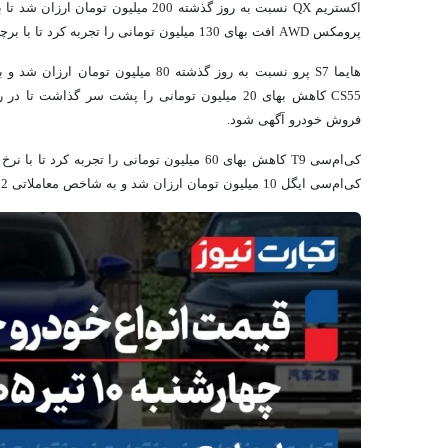
پرومکس AWD افت بهای 130 میلیون تومانی را تجربه کرد تا با برچسب قیمتی 6 میلیارد و 360 میلیون تومان در بازار آزاد عرضه شود.
فروش خودرو آگهی شود.
کی‌ام‌سی ایگل 10 میلیون تومان ارزان شد و به شاخص معاملاتی 2 میلیارد و 390 میلیون تومان رسید.