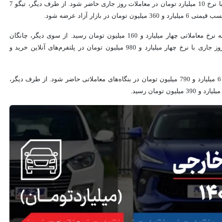
اکستریم QX نسبت به روز گذشته 200 میلیون تومان ارزان شد تا با نرخ 10 میلیارد تومان در معاملات روز جاری حاضر شود. از طرف دیگر، تیگو 7
هایما S7 پرو نسبت به روز گذشته 80 میلیون تومان ارزان شد و به نرخ معاملاتی چهار میلیارد و 160 میلیون تومان رسید. از سوی دیگر، چانگان
CS55 کاهش بهای 20 میلیون تومانی را پشت سر گذاشت تا در روز جاری با نرخ چهار میلیارد و 980 میلیون تومان در پلتفرم‌های آنلاین خرید و
کی‌ام‌سی T9 کاهش بهای 60 میلیون تومانی را تجربه کرد تا با نرخ 6 میلیارد و 790 میلیون تومان در بنگاه‌های معاملاتی حاضر شود. از طرف دیگر،