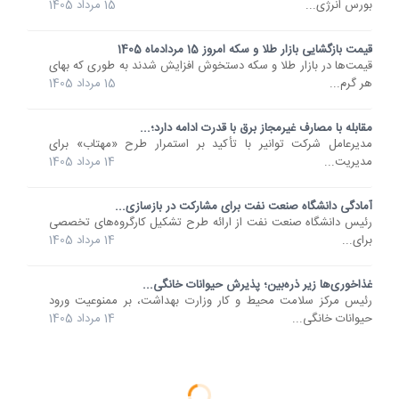
بورس انرژی...
15 مرداد 1405
قیمت بازگشایی بازار طلا و سکه امروز 15 مردادماه 1405
قیمت‌ها در بازار طلا و سکه دستخوش افزایش شدند به طوری که بهای
هر گرم...
15 مرداد 1405
مقابله با مصارف غیرمجاز برق با قدرت ادامه دارد؛...
مدیرعامل شرکت توانیر با تأکید بر استمرار طرح «مهتاب» برای
مدیریت...
14 مرداد 1405
آمادگی دانشگاه صنعت نفت برای مشارکت در بازسازی...
رئیس دانشگاه صنعت نفت از ارائه طرح تشکیل کارگروه‌های تخصصی
برای...
14 مرداد 1405
غذاخوری‌ها زیر ذره‌بین؛ پذیرش حیوانات خانگی...
رئیس مرکز سلامت محیط و کار وزارت بهداشت، بر ممنوعیت ورود
حیوانات خانگی...
14 مرداد 1405