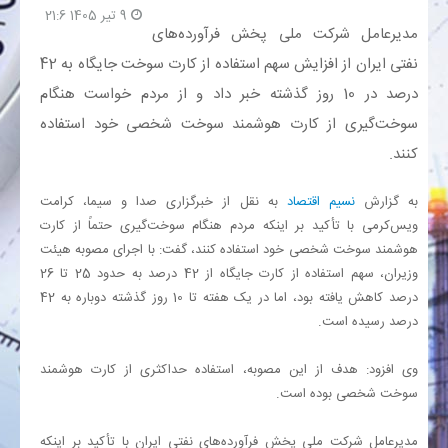
9 تیر 1405 21:6
مدیرعامل شرکت ملی پخش فرآورده‌های
بانک
نفتی ایران از افزایش سهم استفاده از کارت سوخت جایگاه به 42
درصد در 10 روز گذشته خبر داد و از مردم خواست هنگام
انرژی
سوخت‌گیری از کارت هوشمند سوخت شخصی خود استفاده
کنند.
اقتصاد
به گزارش
نسیم اقتصاد
به نقل از خبرگزاری صدا و سیما، کرامت
خانه
ویس‌کرمی با تأکید بر اینکه مردم هنگام سوخت‌گیری حتماً از کارت
هوشمند سوخت شخصی خود استفاده کنند، گفت: با اجرای مصوبه هیئت
وزیران، سهم استفاده از کارت جایگاه از 42 درصد به حدود 25 تا 26
درصد کاهش یافته بود، اما در یک هفته تا 10 روز گذشته دوباره به 42
درصد رسیده است.
وی افزود: هدف از این مصوبه، استفاده حداکثری از کارت هوشمند
سوخت شخصی بوده است.
مدیرعامل شرکت ملی پخش فرآورده‌های نفتی ایران با تأکید بر اینکه