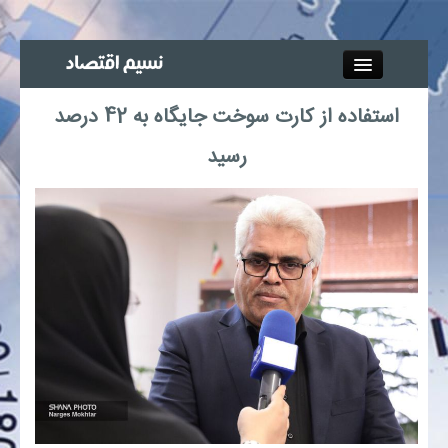
Close
استفاده از کارت سوخت جایگاه به 42 درصد
جذب خبرنگار
رسید
آگهی استخدام
پیوند‌ها
چند رسانه‌ای
اجتماعی
صنعت معدن و تجارت
بیمه و بورس