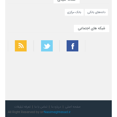
داده‌های بانکی
بانک مرکزی
شبکه های اجتماعی
بهترین فیلتر شکن
سریع ترین فیلتر شکن
صفحه اصلی
درباره ما
تماس با ما
تعرفه تبلیغات
All Right Reserved by s2
Nasimeghtesad.ir