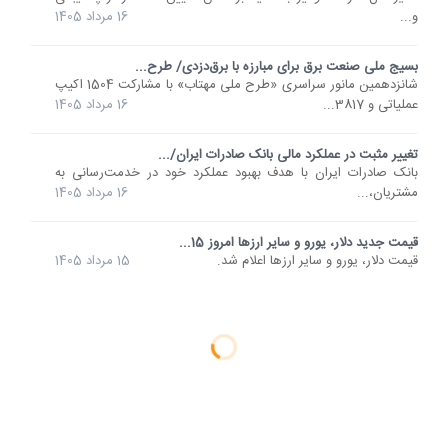
و...
16 مرداد 1405
بسیج ملی صنعت برق برای مبارزه با برق‌دزدی/ طرح...
شانزدهمین مانور سراسری «طرح ملی مهتاب» با مشارکت 1504 اکیپ
عملیاتی و 3817...
16 مرداد 1405
تغییر مثبت در عملکرد مالی بانک صادرات ایران/...
​بانک صادرات ایران با هدف بهبود عملکرد خود در خدمت‌رسانی به
مشتریان،...
16 مرداد 1405
قیمت جدید دلار، یورو و سایر ارزها امروز 15...
قیمت دلار، یورو و سایر ارزها اعلام شد.
15 مرداد 1405