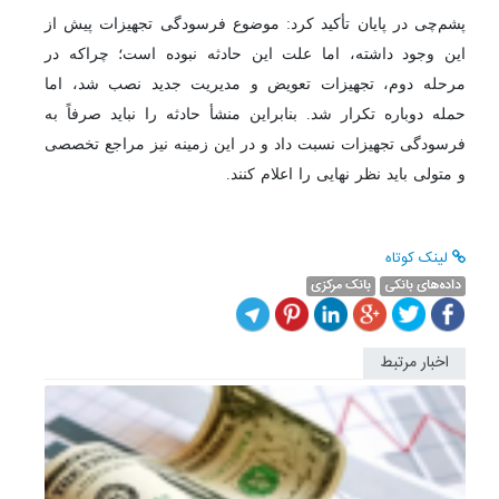
پشم‌چی در پایان تأکید کرد: موضوع فرسودگی تجهیزات پیش از
این وجود داشته، اما علت این حادثه نبوده است؛ چراکه در
مرحله دوم، تجهیزات تعویض و مدیریت جدید نصب شد، اما
حمله دوباره تکرار شد. بنابراین منشأ حادثه را نباید صرفاً به
فرسودگی تجهیزات نسبت داد و در این زمینه نیز مراجع تخصصی
و متولی باید نظر نهایی را اعلام کنند.
لینک کوتاه
داده‌های بانکی
بانک مرکزی
اخبار مرتبط
بانک
مرکزی
نقشی
در
تعیین
نوع