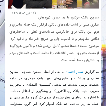
بانک
9 تیر 1405 19:45
معاون بانک مرکزی با رد ادعای گروه‌های
انرژی
هکری مبنی بر نشت داده‌های بانکی، از تکرار یک حمله سایبری و
عزم این بانک برای جایگزینی سامانه‌های فعلی با ساختار‌های
اقتصاد
دفاعی مقاوم‌تر و با قابلیت بازیابی سریع خبر داد و تاکید کرد:
موضوع نشت داده‌ها به‌طور کامل بررسی شده و تاکنون هیچ‌گونه
خانه
از دست رفتن یا انتشار اطلاعات رخ نداده است و داده‌های مردم
و مشتریان حفظ شده است.
به گزارش
نسیم اقتصاد
به نقل از ایبنا، مسعود پشم‌چی، معاون
نظام‌های پرداخت و فناوری‌های نوین بانک مرکزی، در ادامه
نشست دومین نشست هم‌اندیشی کمیسیون اقتصادی با محوریت
ضریب امنیت بانکداری الکترونیک و پیشگیری از اختلال خدمات،
با اشاره به ادعاهای مطرح‌شده از سوی یک گروه هکری مبنی بر
حمله به زیر ساخت چند بانک اظهار کرد: این گروه مسئولیت