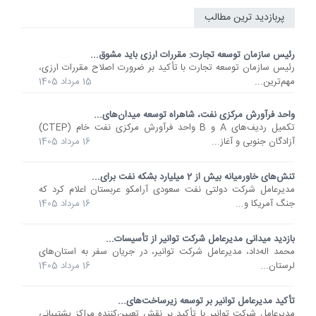
پربازدید ترین مطالب
رئیس سازمان توسعه تجارت: مقررات ارزی باید مشوق...
رئیس سازمان توسعه تجارت با تأکید بر ضرورت اصلاح مقررات ارزی،
مهم‌ترین...
15 مرداد 1405
واحد فرآورش مرکزی نفت، شاهراه توسعه میدان‌های...
تکمیل ردیف‌های A و B واحد فرآورش مرکزی نفت خام (CTEP)
آزادگان جنوبی و آغاز...
16 مرداد 1405
تنش‌های خاورمیانه بیش از 2 میلیارد بشکه نفت برای...
مدیرعامل شرکت دولتی نفت سعودی آرامکو عربستان اعلام کرد که
جنگ آمریکا و...
16 مرداد 1405
بازدید میدانی مدیرعامل شرکت توانیر از تأسیسات...
محمد اله‌داد، مدیرعامل شرکت توانیر، در جریان سفر به استان‌های
لرستان...
16 مرداد 1405
تأکید مدیرعامل توانیر بر توسعه زیرساخت‌های...
مدیرعامل شرکت توانیر با تأکید بر نقش تعیین‌کننده مراکز پشتیبانی