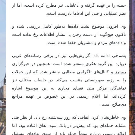
حمله را بر عهده گرفته و ادعاهایی نیز مطرح کرده است، اما از
نظر عملیاتی و فنی این ادعاها نادرست است.
وی افزود: موضوع نشت داده‌ها به‌طور کامل بررسی شده و
تاکنون هیچ‌گونه از دست رفتن یا انتشار اطلاعات رخ نداده است
و داده‌های مردم و مشتریان حفظ شده است.
پشم‌چی ادامه داد: گزارش‌هایی نیز در برخی رسانه‌های غربی
درباره این گروه هکری منتشر شده است. همچنین در خبرگزاری
رویترز و کانال‌های تلگرامی مطالبی منتشر شده که این حملات
را به رژیم صهیونیستی منتسب می‌کند. در جلسات مختلف نیز
نمایندگان مرکز ملی فضای مجازی به این موضوع اشاره
کرده‌اند، اما اعلام رسمی در این خصوص بر عهده مراجع
ذی‌صلاح است.
وی خاطرنشان کرد: اتفاقی که روز سه‌شنبه رخ داد، از نظر فنی
مشابه حمله‌ای بود که پیش‌تر در بانک سپه اتفاق افتاده بود، اما
اعلام رسمی درباره منشأ حمله باید از سوی نهادهای مسئول