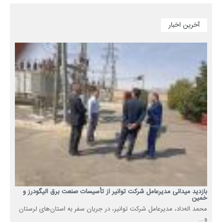
آخرین اخبار
بازدید میدانی مدیرعامل شرکت توانیر از تأسیسات صنعت برق الیگودرز و
خمین
محمد اله‌داد، مدیرعامل شرکت توانیر، در جریان سفر به استان‌های لرستان
و...