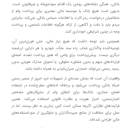
بانکی، همگی نشانه‌های روشن یک اقدام سودجویانه و غیرقانونی است.
بدیهی است هیچ بانک یا موسسه مالی معتبری برای پرداخت وام از
متقاضیان درخواست رمز کارت یا اطلاعات حساس بانکی نمی‌کند؛ بنابراین
مردم باید با دقت و آگاهی، از ارائه هرگونه اطلاعات شخصی و پرداخت
وجه در چنین شرایطی خودداری کنند.
همچنین باید توجه داشت که هیچ نیاز مالی، حتی فوری‌ترین آن،
توجیه‌کننده واگذاری شتاب زده سند ملک، خودرو یا هر دارایی ارزشمند
دیگری نیست. پیش‌پرداخت برای وامی که هنوز پرداخت نشده، امضای
قرارداد‌های مبهم و بدون مشاوره حقوقی، یا تحویل مدارک هویتی بدون
رسید رسمی می‌تواند خسارتی جبران‌ناپذیر به همراه داشته باشد.
واقعیت آن است که بخش عمده‌ای از تسهیلات خرد امروز از مسیر رسمی
شبکه بانکی پرداخت می‌شود و برخلاف ادعا‌های مطرح‌شده در تبلیغات
فضای مجازی، بانک‌ها برای اعطای وام از سازوکار‌های مشخص
اعتبارسنجی، احراز هویت و نظارت قانونی استفاده می‌کنند. همین
فرآیند‌های نظارتی اگرچه ممکن است کمی زمان‌بر به نظر برسند، اما در
عمل برای حفاظت از منابع سپرده‌گذاران و جلوگیری از سوءاستفاده‌های
مالی طراحی شده‌اند.