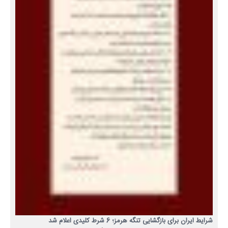
شرایط ایران برای بازگشایی تنگه هرمز؛ 6 شرط کلیدی اعلام شد