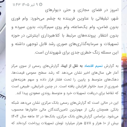
9 تیر 1405 11:43
امروز در فضای مجازی و حتی دیوار‌های
بانک
شهر، تبلیغاتی با عناوین فریبنده به چشم می‌خورد: وام فوری
بدون ضامن، وام یک‌ساعته، وام روی سیم‌کارت، بدون سپرده و
انرژی
بدون انتظار. پرونده‌های مرتبط با کلاهبرداری اینترنتی در حوزه
اقتصاد
تسهیلات و سرمایه‌گذاری‌های صوری رشد قابل توجهی داشته و
این مسئله زنگ خطری جدی برای شهروندان است.
خانه
به گزارش
نسیم اقتصاد
به نقل از ایبنا،
گزارش‌های رسمی از سوی مرکز
آمار طی سال‌های اخیر نشان می‌دهد که رشد سطح عمومی قیمت‌ها،
دهک‌های متوسط و پایین را تحت فشار قرار داده و سهم هزینه‌های
ضروری از سبد خانوار افزایش یافته است. در چنین شرایطی، طبیعی است
که تقاضا برای دریافت تسهیلات خرد و متوسط روندی صعودی پیدا کند.
این در حالی است که گزارش‌های رسمی بانک مرکزی نشان می‌دهد شبکه
بانکی همچنان یکی از مهم‌ترین تامین‌کنندگان مالی خانوار‌ها محسوب
می‌شود. براساس گزارش‌های بانک مرکزی، بانک‌ها در 12 ماهه سال 1404
بیش از 10 هزار و 578 هزار میلیارد تومان تسهیلات پرداخت کرده‌اند که