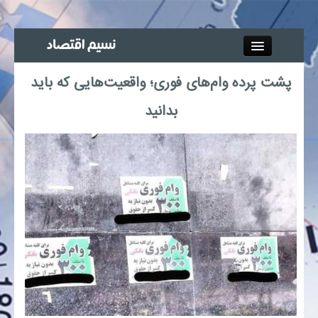
Close
پشت پرده وام‌های فوری؛ واقعیت‌هایی که باید
جذب خبرنگار
بدانید
آگهی استخدام
پیوند‌ها
چند رسانه‌ای
اجتماعی
صنعت معدن و تجارت
بیمه و بورس