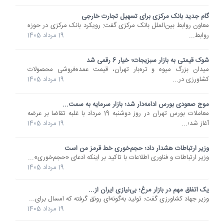
گام جدید بانک مرکزی برای تسهیل تجارت خارجی
معاون روابط بین‌الملل بانک مرکزی گفت: رویکرد بانک مرکزی در حوزه
روابط...
19 مرداد 1405
شوک قیمتی به بازار سبزیجات؛ خیار 6 رقمی شد
میدان بزرگ میوه و تره‌بار تهران، قیمت عمده‌فروشی محصولات
کشاورزی در...
19 مرداد 1405
موج صعودی بورس ادامه‌دار شد؛ بازار سرمایه به سمت...
معاملات بورس تهران در روز دوشنبه 19 مرداد با غلبه تقاضا بر عرضه
آغاز شد؛...
19 مرداد 1405
وزیر ارتباطات هشدار داد؛ حجم‌خوری خط قرمز من است
وزیر ارتباطات و فناوری اطلاعات با تاکید بر اینکه ادعای «حجم‌خوری»...
19 مرداد 1405
یک اتفاق مهم در بازار مرغ؛ بی‌نیازی ایران از...
وزیر جهاد کشاورزی گفت: تولید به‌گونه‌ای رونق گرفته که امسال برای...
19 مرداد 1405