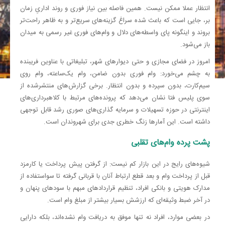
انتظار عملا ممکن نیست. همین فاصله بین نیاز فوری و روند اداریِ زمان
بر، جایی است که باعث شده سراغ گزینه‌های سریع‌تر و به ظاهر راحت‌تر
بروند و اینگونه پای واسطه‌های دلال و وام‌های فوری غیر رسمی به میدان
باز می‌شود.
امروز در فضای مجازی و حتی دیوار‌های شهر، تبلیغاتی با عناوین فریبنده
به چشم می‌خورد: وام فوری بدون ضامن، وام یک‌ساعته، وام روی
سیم‌کارت، بدون سپرده و بدون انتظار. برخی گزارش‌های منتشرشده از
سوی پلیس فتا نشان می‌دهد که پرونده‌های مرتبط با کلاهبرداری‌های
اینترنتی در حوزه تسهیلات و سرمایه گذاری‌های صوری رشد قابل توجهی
داشته است. این آمار‌ها زنگ خطری جدی برای شهروندان است.
پشت پرده وام‌های تقلبی
شیوه‌های رایج در این بازار کم نیست: از گرفتن پیش پرداخت یا کارمزد
قبل از پرداخت وام و بعد قطع ارتباط آنان با قربانی گرفته تا سواستفاده از
مدارک هویتی و بانکی افراد، تنظیم قرارداد‌های مبهم با سود‌های پنهان و
در آخر ضبط وثیقه‌ای که ارزشش بسیار بیشتر از مبلغ وام است.
در بعضی موارد، افراد نه تنها موفق به دریافت وام نشده‌اند، بلکه دارایی