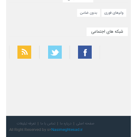
وام‌های فوری
بدون ضامن
شبکه های اجتماعی
بهترین فیلتر شکن
سریع ترین فیلتر شکن
صفحه اصلی
درباره ما
تماس با ما
تعرفه تبلیغات
All Right Reserved by s2
Nasimeghtesad.ir