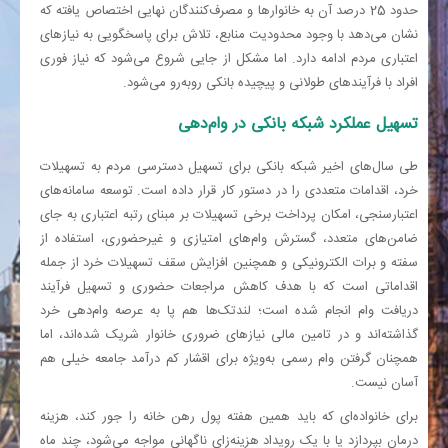
حدود 25 درصد آن به خانوار‌ها و مصرف‌کنندگان نهایی اختصاص یافته که
نشان می‌دهد با وجود محدودیت منابع، تلاش برای پاسخگویی به نیاز‌های
اعتباری مردم ادامه دارد. اما مشکل از جایی شروع می‌شود که نیاز فوری
افراد با فرآیند‌های طولانی و پیچیده بانکی روبه‌رو می‌شود.
تسهیل عملکرد شبکه بانکی در وام‌دهی
طی سال‌های اخیر شبکه بانکی برای تسهیل دسترسی مردم به تسهیلات
خرد، اقدامات متعددی را در دستور کار قرار داده است. توسعه سامانه‌های
اعتبارسنجی، امکان پرداخت برخی تسهیلات بر مبنای رتبه اعتباری به جای
ضامن‌های متعدد، گسترش وام‌های امتیازی و غیرحضوری، استفاده از
سفته و برات الکترونیکی و همچنین افزایش سقف تسهیلات خرد از جمله
اقداماتی است که با هدف کاهش مراجعات حضوری و تسهیل فرآیند
دریافت وام انجام شده است؛ لند‌تک‌ها هم پا به عرصه وام‌دهی خرد
گذاشته‌اند و در تامین مالی نیازهای ضروری خانوار شریک شده‌اند، اما
همچنان گرفتن وام رسمی به‌ویژه برای اقشار کم درآمد جامعه خیلی هم
آسان نیست.
برای خانواده‌ای که باید همین هفته پول رهن خانه را جور کند، هزینه
درمان بپردازد یا با یک رویداد هزینه‌زای ناگهانی مواجه می‌شود، چند ماه