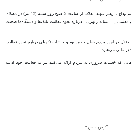
به نقل از ایسنا، با توجه به اینکه مراسم وداع با رهبر شهید انقلاب از ساعت 6 صبح روز شنبه (13 تیر) در مصلای
عتمدیان - استاندار تهران - درباره نحوه فعالیت بانک‌ها و دستگاه‌ها صحبت
تلال در امور مردم فعال خواهد بود و جزئیات تکمیلی درباره نحوه فعالیت
ع‌رسانی می‌شود.
ایی که خدمات ضروری به مردم ارائه می‌کنند نیز به فعالیت خود ادامه
آدرس ایمیل *