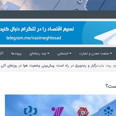
صنعت معدن و تجارت
اجتماعی
چند رسانه‌ای
پیوند‌ها
آگه
تداوم روند مثبت
رگبار و رعدوبرق در راه است؛ پیش‌بینی وضعیت هوا در روزهای آ
مدیریت بحران مخاطرات وضع هوا از احتمال...