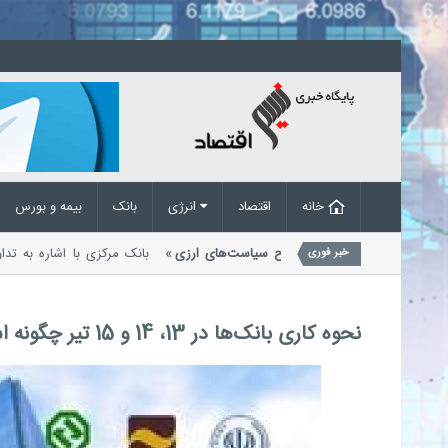
خانه
اقتصاد
انرژی
بانک
بیمه و بورس
ف تقاضای غیرواقعی در پی اصلاح سیاست‌های ارزی
بانک مرکزی با اشاره به 
خبر فوری
ملات ارزی اعلام کرد که...
نحوه کاری بانک‌ها در 13، 14 و 15 تیر چگونه است؟