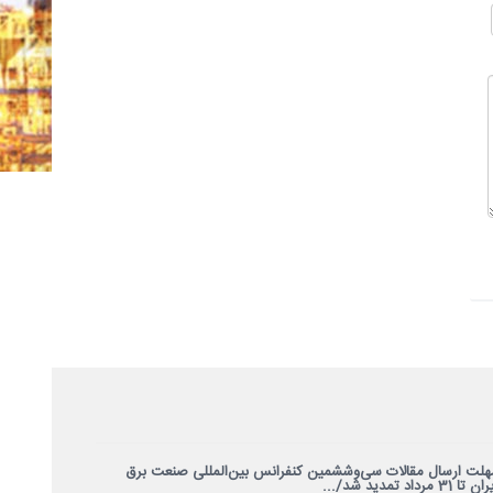
هلت ارسال مقالات سی‌وششمین کنفرانس بین‌المللی صنعت برق
ن تا 31 مرداد تمدید شد/...