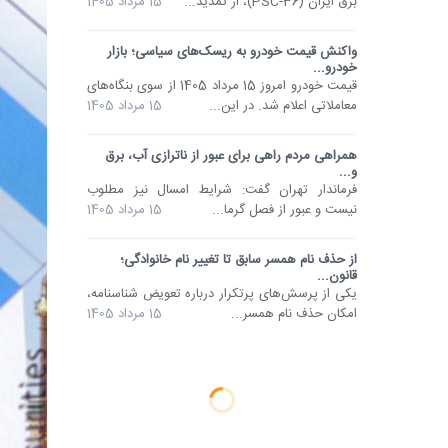
برق ایران (PSC-36)، از تمدید...
15 مرداد 1405
واکنش قیمت خودرو به ریسک‌های سیاسی؛ بازار
خودرو...
قیمت خودرو امروز 15 مرداد 1405 از سوی بنگاه‌های
معاملاتی اعلام شد. در این...
15 مرداد 1405
همراهی مردم راهی برای عبور از ناترازی آب، برق
و...
فرماندار تهران گفت: شرایط امسال نیز مطلوب
نیست و عبور از فصل گرما...
15 مرداد 1405
از حذف نام همسر سابق تا تغییر نام خانوادگی؛
قانون...
یکی از پرسش‌های پرتکرار درباره تعویض شناسنامه،
امکان حذف نام همسر...
15 مرداد 1405