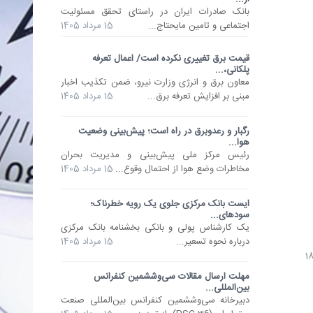
​بانک صادرات ایران در راستای تحقق مسئولیت
اجتماعی و تامین مایحتاج...
15 مرداد 1405
قیمت برق تغییری نکرده است/ اعمال تعرفه
پلکانی،...
معاون برق و انرژی وزارت نیرو، ضمن تکذیب اخبار
مبنی بر افزایش تعرفه برق...
15 مرداد 1405
رگبار و رعدوبرق در راه است؛ پیش‌بینی وضعیت
هوا...
رئیس مرکز ملی پیش‌بینی و مدیریت بحران
مخاطرات وضع هوا از احتمال وقوع...
15 مرداد 1405
ایست بانک مرکزی جلوی یک رویه خطرناک؛
سودهای...
یک کارشناس پولی و بانکی بخشنامه بانک مرکزی
درباره نحوه تسعیر...
15 مرداد 1405
مهلت ارسال مقالات سی‌وششمین کنفرانس
بین‌المللی...
دبیرخانه سی‌وششمین کنفرانس بین‌المللی صنعت