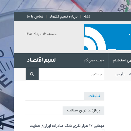
Rss
|
درباره نسیم اقتصاد
|
تماس با ما
جمعه، ۱۶ مرداد ۱۴۰۵
ی استخدام
جذب خبرنگار
تی
رئیس مرکز ملی پیش‌بینی و
تبلیغات
پربازدید ترین مطالب
مهمانی 12 هزار نفری بانک صادرات ایران/ حمایت
از...