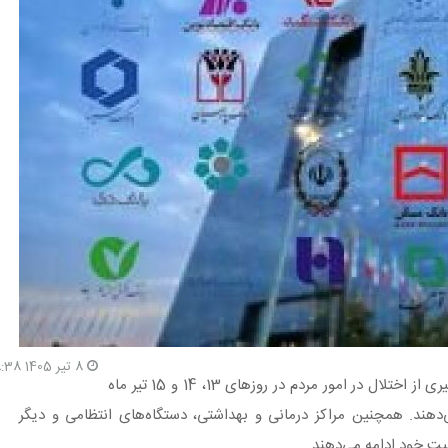
8 تیر 1405 18:38
طبق اعلام استاندار تهران، تعدادی از شعب بانک‌ها برای جلوگیری از اختلال در امور مردم در روزهای 13، 14 و 15 تیر ماه
دهند. همچنین مراکز درمانی و بهداشتی، دستگاه‌های انتظامی و دیگر
یت خود ادامه می‌دهند.