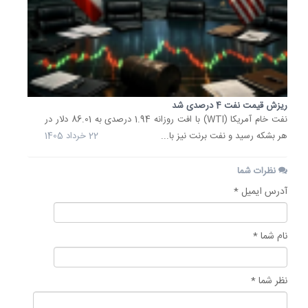
ریزش قیمت نفت 4 درصدی شد
نفت خام آمریکا (WTI) با افت روزانه 1.94 درصدی به 86.01 دلار در
هر بشکه رسید و نفت برنت نیز با...
22 خرداد 1405
نظرات شما
آدرس ایمیل *
نام شما *
نظر شما *