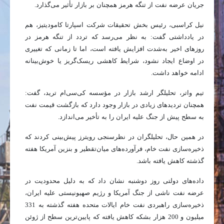
جریان عرضه نفت از تنگه هرمز همچنان بر بازار تأثیر می‌گذارد.
نیل کراسبی، رئیس بخش تحقیقات شرکت اسپارتا کامودیتیز، هم
در یادداشتی گفت: به نظر می‌رسد که تردد از تنگه هرمز در
روزهای اخیر به‌شدت افزایش یافته است، اما تا زمانی که تغییری
در اوضاع ایجاد نشود، شرایط کاهشی ریسک‌گریز یا خوش‌بینانه
ادامه خواهد داشت.
تیم واتر، تحلیلگر ارشد بازار در مؤسسه کی‌سی‌ام ترید، گفت:
همچنان تردیدهای زیادی در بازار وجود دارد که بازگشت قیمت نفت
به سطح پیش از جنگ علیه ایران را به تأخیر می‌اندازد.
در همین حال، تحلیلگران در نظرسنجی رویترز پیش‌بینی کردند که
ذخیره‌سازی نفت خام، فرآورده‌های میان‌تقطیر و بنزین آمریکا هفته
گذشته کاهش یافته باشد.
داده‌های دولتی روز دوشنبه نشان داد که به دلیل محدودیت در
عرضه نفت ناشی از جنگ آمریکا و رژیم صهیونیستی علیه ایران،
ذخیره‌سازی راهبردی نفت خام ایالات متحده هفته گذشته به 331
میلیون و 200 هزار بشکه کاهش یافته که پایین‌ترین سطح از ژوئن