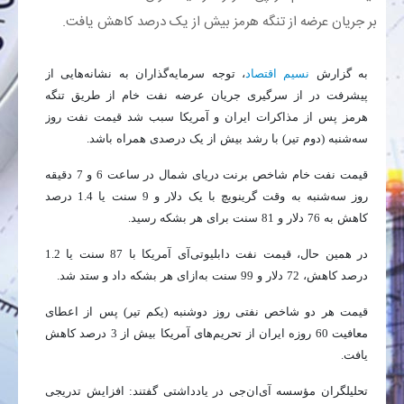
بر جریان عرضه از تنگه هرمز بیش از یک درصد کاهش یافت.
بانک
به گزارش
نسیم اقتصاد
، توجه سرمایه‌گذاران به نشانه‌هایی از
انرژی
پیشرفت در از سرگیری جریان عرضه نفت خام از طریق تنگه
هرمز پس از مذاکرات ایران و آمریکا سبب شد قیمت نفت روز
اقتصاد
سه‌شنبه (دوم تیر) با رشد بیش از یک درصدی همراه باشد.
قیمت نفت خام شاخص برنت دریای شمال در ساعت 6 و 7 دقیقه
خانه
روز سه‌شنبه به وقت گرینویچ با یک دلار و 9 سنت یا 1.4 درصد
کاهش به 76 دلار و 81 سنت برای هر بشکه رسید.
در همین حال، قیمت نفت دابلیوتی‌آی آمریکا با 87 سنت یا 1.2
درصد کاهش، 72 دلار و 99 سنت به‌ازای هر بشکه داد و ستد شد.
قیمت هر دو شاخص نفتی روز دوشنبه (یکم تیر) پس از اعطای
معافیت 60 روزه ایران از تحریم‌های آمریکا بیش از 3 درصد کاهش
یافت.
تحلیلگران مؤسسه آی‌ان‌جی در یادداشتی گفتند: افزایش تدریجی