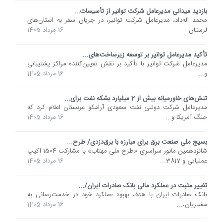
بازدید میدانی مدیرعامل شرکت توانیر از تأسیسات...
محمد اله‌داد، مدیرعامل شرکت توانیر، در جریان سفر به استان‌های
لرستان...
16 مرداد 1405
تأکید مدیرعامل توانیر بر توسعه زیرساخت‌های...
مدیرعامل شرکت توانیر با تأکید بر نقش تعیین‌کننده مراکز پشتیبانی
و...
16 مرداد 1405
تنش‌های خاورمیانه بیش از 2 میلیارد بشکه نفت برای...
مدیرعامل شرکت دولتی نفت سعودی آرامکو عربستان اعلام کرد که
جنگ آمریکا و...
16 مرداد 1405
بسیج ملی صنعت برق برای مبارزه با برق‌دزدی/ طرح...
شانزدهمین مانور سراسری «طرح ملی مهتاب» با مشارکت 1504 اکیپ
عملیاتی و 3817...
16 مرداد 1405
تغییر مثبت در عملکرد مالی بانک صادرات ایران/...
​بانک صادرات ایران با هدف بهبود عملکرد خود در خدمت‌رسانی به
مشتریان،...
16 مرداد 1405