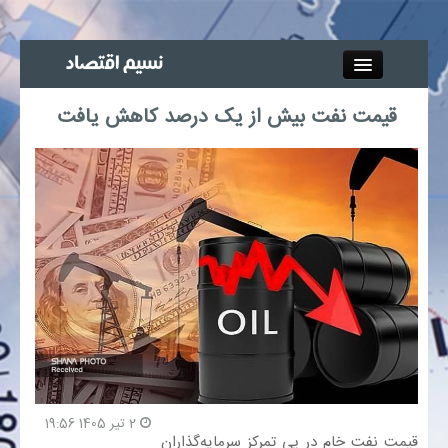
Close
قیمت نفت بیش از یک درصد کاهش یافت
جذب خبرنگار
آگهی استخدام
پیوند‌ها
چند رسانه‌ای
اجتماعی
صنعت معدن و تجارت
2 تیر 1405 19:56
قیمت نفت خام در پی تمرکز سرمایه‌گذاران
بیمه و بورس