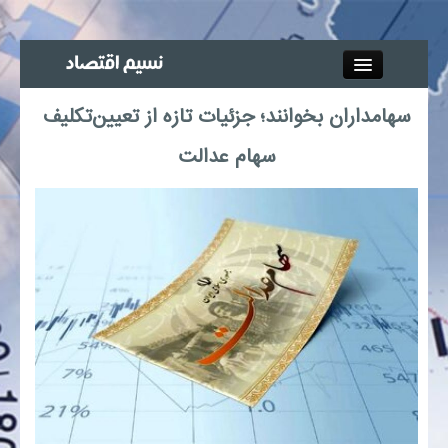
Close
سهامداران بخوانند؛ جزئیات تازه از تعیین‌تکلیف
جذب خبرنگار
سهام عدالت
آگهی استخدام
پیوند‌ها
چند رسانه‌ای
اجتماعی
صنعت معدن و تجارت
بیمه و بورس