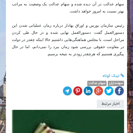
سهام عدالت در آن دیده شده و سهام عدالت یک وضعیت به مراتب
بهتر نسبت به امروز خواهد داشت.
رئیس سازمان بورس و اوراق بهادار درباره زمان عملیاتی شدن این
دستورالعمل گفت: دستورالعمل نهایی شده و در حال طی کردن
مراحل است، با مجلس هماهنگی‌هایی داشتیم حالا اینکه چقدر در دولت
در معاونت حقوقی بررسی شود زمان ببرد را نمی‌دانم، اما در حال
پیگیری هستیم که هرچقدر زودتر به نتیجه برسیم.
لینک کوتاه
سهامداران
سهام عدالت
اخبار مرتبط
آخرین
وضعیت
ارزش
سهام
عدالت