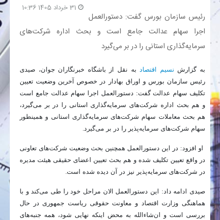
31 خرداد 1405 10:36
رئیس سازمان بورس گفت: دستورالعمل
بانک
اجرا سهام عدالت جامع است و بحث اداره شرکت‌های
سرمایه‌گذاری استانی را در بر می‌گیرد
انرژی
به گزارش
نسیم اقتصاد
به نقل از باشگاه خبرنگاران جوان، صیدی
اقتصاد
رئیس سازمان بورس و اوراق بهادار در خصوص آخرین وضعیت تعیین
تکلیف سهام عدالت گفت: دستورالعمل اجرا سهام عدالت جامع است
خانه
و هم بحث اداره شرکت‌های سرمایه‌گذاری استانی را در بر می‌گیرد،
هم بحث معاملات سهام شرکت‌های سرمایه‌گذاری استانی و همینطور
سهام شرکت‌های سرمایه‌پذیر را در بر می‌گیرد.
او افزود: در این دستورالعمل همچنین بحث وضعیت شرکت‌های تعاونی
در واقع تعیین تکلیف شده و هم بحث تعیین اعضای حقیقی هیئت مدیره
در شرکت‌های سرمایه‌پذیر نیز در آن دیده شده است.
صیدی ادامه داد: این دستورالعمل الان مراحل خود را طی می‌کند و با
هماهنگی وزارت اقتصاد و معاونت حقوقی ریاست جمهوری در حال
بررسی است و ان‌شاءالله به محض اینکه نهایی شود، همه جنبه‌های