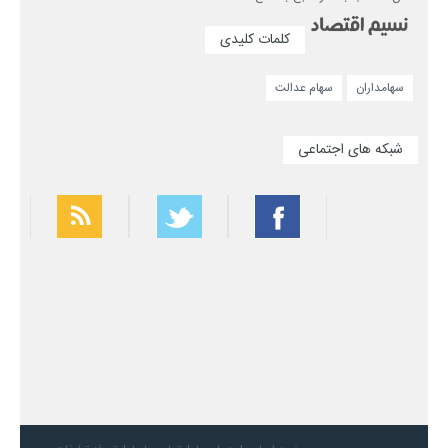
کلمات کلیدی
سهامداران
سهام عدالت
شبکه های اجتماعی
بهترین فیلتر شکن
سریع ترین فیلتر شکن