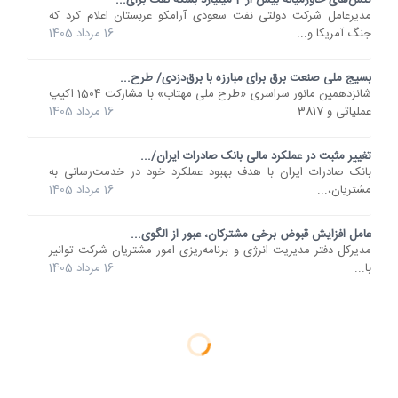
مدیرعامل شرکت دولتی نفت سعودی آرامکو عربستان اعلام کرد که
جنگ آمریکا و...
16 مرداد 1405
بسیج ملی صنعت برق برای مبارزه با برق‌دزدی/ طرح...
شانزدهمین مانور سراسری «طرح ملی مهتاب» با مشارکت 1504 اکیپ
عملیاتی و 3817...
16 مرداد 1405
تغییر مثبت در عملکرد مالی بانک صادرات ایران/...
​بانک صادرات ایران با هدف بهبود عملکرد خود در خدمت‌رسانی به
مشتریان،...
16 مرداد 1405
عامل افزایش قبوض برخی مشترکان، عبور از الگوی...
مدیرکل دفتر مدیریت انرژی و برنامه‌ریزی امور مشتریان شرکت توانیر
با...
16 مرداد 1405