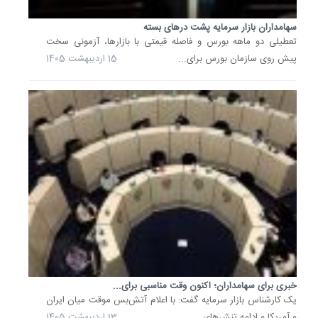
سهامداران بازار سرمایه پشت درهای بسته
تعطیلی دو ماهه بورس و فاصله قیمتی با بازارها، آزمونی سخت
پیش روی سازمان بورس برای...
15 اردیبهشت 1405
خبری برای سهامداران؛ اکنون وقت مناسبی برای...
یک کارشناس بازار سرمایه گفت: با اعلام آتش‌بس موقت میان ایران
و آمریکا و ادامه تنش‌های...
13 اردیبهشت 1405