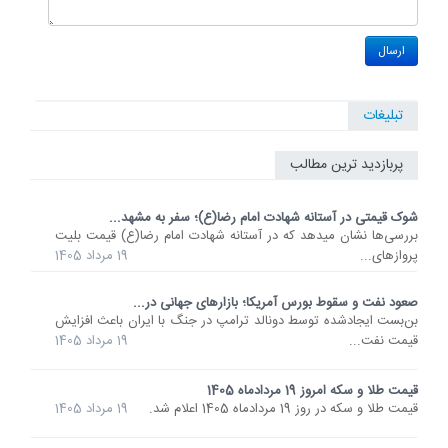
تبلیغات
پربازدید ترین مطالب
شوک قیمتی در آستانه شهادت امام رضا(ع)؛ سفر به مشهد...
بررسی‌ها نشان میدهد که در آستانه شهادت امام رضا(ع) قیمت بلیت
پروازهای...
19 مرداد 1405
صعود نفت و سقوط بورس آمریکا؛ بازارهای جهانی در...
بن‌بست ایجادشده توسط دونالد ترامپ در جنگ با ایران باعث افزایش
قیمت نفت...
19 مرداد 1405
قیمت طلا و سکه امروز 19 مردادماه 1405
قیمت طلا و سکه در روز 19 مردادماه 1405 اعلام شد.
19 مرداد 1405