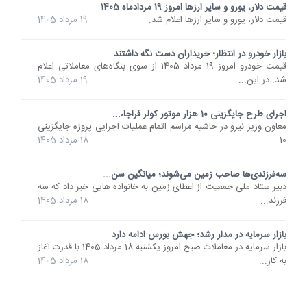
قیمت دلار، یورو و سایر ارزها امروز 19 مردادماه 1405
قیمت دلار، یورو و سایر ارزها اعلام شد.
19 مرداد 1405
بازار خودرو در انتظار؛ خریداران دست نگه داشتند
قیمت خودرو امروز 19 مرداد 1405 از سوی بنگاه‌های معاملاتی اعلام
شد. در این...
19 مرداد 1405
اجرای طرح جایگزینی 10 هزار موتور کولر فراجا،...
معاون وزیر نیرو در حاشیه مراسم اتمام عملیات اجرایی پروژه جایگزینی
10...
18 مرداد 1405
سه‌فرزندی‌ها صاحب زمین می‌شوند؛ میانگین سن...
دبیر ستاد ملی جمعیت از اعطای زمین به خانواده هایی خبر داد که سه
فرزند...
18 مرداد 1405
بازار سرمایه در مدار رشد؛ جهش بورس ادامه دارد
بازار سرمایه در معاملات صبح امروز یکشنبه 18 مرداد 1405 با قدرت آغاز
به کار...
18 مرداد 1405