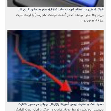
شوک قیمتی در آستانه شهادت امام رضا(ع)؛ سفر به مشهد گران شد
بررسی‌ها نشان میدهد که در آستانه شهادت امام رضا(ع) قیمت بلیت
پروازهای تهران -...
صعود نفت و سقوط بورس آمریکا؛ بازارهای جهانی در مسیر متفاوت
بن‌بست ایجادشده توسط دونالد ترامپ در جنگ با ایران باعث افزایش