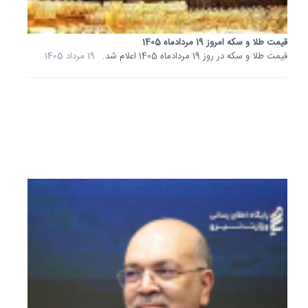
پیامی
فرارسید
هفدهم
قیمت طلا و سکه امروز 19 مردادماه 1405
مردادماه
قیمت طلا و سکه در روز 19 مردادماه 1405 اعلام شد.
19 مرداد 1405
روز
خبرنگار
را...
18
مرداد
1405