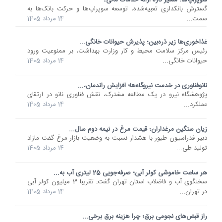
گسترش بانکداری تعبیه‌شده، توسعه سوپراپ‌ها و حرکت بانک‌ها به
سمت...
14 مرداد 1405
غذاخوری‌ها زیر ذره‌بین؛ پذیرش حیوانات خانگی...
رئیس مرکز سلامت محیط و کار وزارت بهداشت، بر ممنوعیت ورود
حیوانات خانگی...
14 مرداد 1405
نانوفناوری در خدمت نیروگاه‌ها؛ افزایش راندمان،...
پژوهشگاه نیرو در یک مطالعه مشترک، نقش فناوری نانو در ارتقای
عملکرد...
14 مرداد 1405
زیان سنگین مرغداران؛ قیمت مرغ در نیمه دوم سال...
دبیر فدراسیون طیور با هشدار نسبت به وضعیت بازار مرغ گفت مازاد
تولید طی...
14 مرداد 1405
هر ساعت خاموشی کولر آبی؛ صرفه‌جویی 25 لیتری آب به...
سخنگوی آب و فاضلاب استان تهران گفت: تقریبا 3 میلیون کولر آبی
در تهران...
14 مرداد 1405
راز قبض‌های نجومی برق؛ چرا هزینه برق برخی...