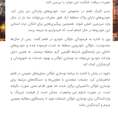
صورت دریافت شکایت این موارد را بررسی کنند.
مدیر گمرک قشم در خصوص تردد خودروهای وارداتی نیز بیان کرد:
خودروهای دارای پلاک منطقه آزاد طبق مقررات می‌توانند سه بار در سال
وارد سرزمین اصلی شوند. همچنین پیگیری‌هایی برای امکان تردد استانی
این خودروها در حال انجام است که امیدواریم به نتیجه برسد.
وی با اشاره به فرسودگی ناوگان خودرو در قشم گفت: پس از سال‌ها
محدودیت، ناوگان خودرویی منطقه به شدت فرسوده شده و خودروهای
داخلی نیز پاسخگوی شرایط اقلیمی گرم منطقه نیستند. به همین دلیل
واردات خودرو می‌تواند به نوسازی ناوگان و بهبود خدمات به شهروندان و
گردشگران کمک کند.
داوود در پایان با اشاره به برنامه نوسازی ناوگان حمل‌ونقل عمومی در قشم
خاطرنشان کرد: جلسات متعددی با تعاونی‌ها و دستگاه‌های مرتبط برای
نوسازی ناوگان تاکسیرانی برگزار شده، اما هنوز اقدام عملی صورت نگرفته
است. در صورت تداوم این وضعیت، ممکن است از ظرفیت لیزینگ یا
واردکنندگان برای نوسازی ناوگان استفاده شود تا پاسخگوی مطالبه عمومی
مردم و گردشگران باشد.