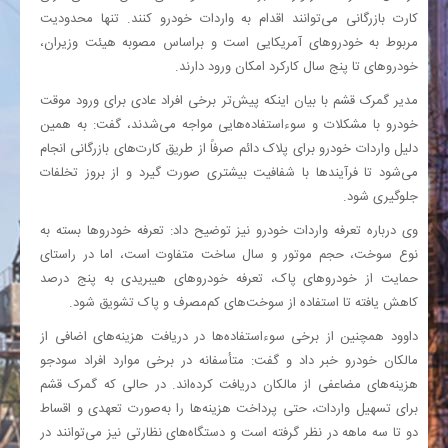
کارت بازرگانی می‌توانند اقدام به واردات خودرو کنند. تنها محدودیت
مربوط به خودروهای آمریکایی است و براساس مصوبه هیئت وزیران،
خودروهای تا پنج سال کارکرد امکان ورود دارند.
مدیر گمرک قشم با بیان اینکه پیش‌تر برخی افراد عادی برای ورود موقت
خودرو با مشکلات و سوءاستفاده‌هایی مواجه می‌شدند، گفت: به همین
دلیل واردات خودرو برای پلاک دائم صرفاً از طریق کارت‌های بازرگانی انجام
می‌شود تا فرآیندها با شفافیت بیشتری صورت گیرد و از بروز تخلفات
جلوگیری شود.
وی درباره تعرفه واردات خودرو نیز توضیح داد: تعرفه خودروها بسته به
نوع سوخت، حجم موتور و سال ساخت متفاوت است، اما در راستای
حمایت از خودروهای پاک، تعرفه خودروهای هیبریدی به پنج درصد
کاهش یافته تا استفاده از سوخت‌های کم‌مصرف و پاک تشویق شود.
داوود همچنین از برخی سوءاستفاده‌ها در دریافت هزینه‌های اضافی از
مالکان خودرو خبر داد و گفت: متأسفانه در برخی موارد افراد سودجو
هزینه‌های مضاعفی از مالکان دریافت کرده‌اند. در حالی که گمرک قشم
برای تسهیل واردات، حتی پرداخت هزینه‌ها را به‌صورت تعهدی و اقساط
دو تا سه ماهه در نظر گرفته است و دستگاه‌های نظارتی نیز می‌توانند در