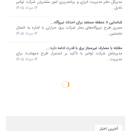
مدیرکل دفتر مدیریت انرژی و برنامه‌ریزی امور مشتریان شرکت توانیر
دلایل...
14 مرداد 1405
شناسایی 8 منطقه مستعد برای احداث نیروگاه...
مجری طرح نیروگاه‌های بخار شرکت برق حرارتی با اشاره به اتصال
نخستین...
14 مرداد 1405
مقابله با مصارف غیرمجاز برق با قدرت ادامه دارد؛...
مدیرعامل شرکت توانیر با تأکید بر استمرار طرح «مهتاب» برای
مدیریت...
14 مرداد 1405
آخرین اخبار