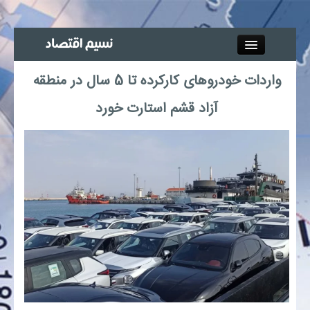
Close
واردات خودروهای کارکرده تا 5 سال در منطقه
جذب خبرنگار
آزاد قشم استارت خورد
آگهی استخدام
پیوند‌ها
چند رسانه‌ای
اجتماعی
صنعت معدن و تجارت
بیمه و بورس