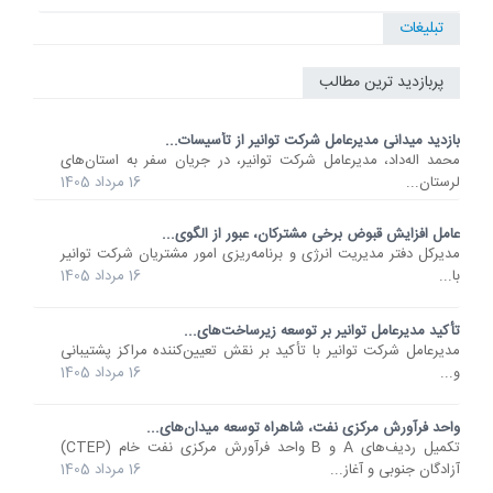
تبلیغات
پربازدید ترین مطالب
بازدید میدانی مدیرعامل شرکت توانیر از تأسیسات...
محمد اله‌داد، مدیرعامل شرکت توانیر، در جریان سفر به استان‌های
لرستان...
16 مرداد 1405
عامل افزایش قبوض برخی مشترکان، عبور از الگوی...
مدیرکل دفتر مدیریت انرژی و برنامه‌ریزی امور مشتریان شرکت توانیر
با...
16 مرداد 1405
تأکید مدیرعامل توانیر بر توسعه زیرساخت‌های...
مدیرعامل شرکت توانیر با تأکید بر نقش تعیین‌کننده مراکز پشتیبانی
و...
16 مرداد 1405
واحد فرآورش مرکزی نفت، شاهراه توسعه میدان‌های...
تکمیل ردیف‌های A و B واحد فرآورش مرکزی نفت خام (CTEP)
آزادگان جنوبی و آغاز...
16 مرداد 1405