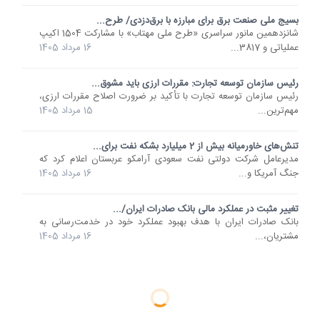
بسیج ملی صنعت برق برای مبارزه با برق‌دزدی/ طرح...
شانزدهمین مانور سراسری «طرح ملی مهتاب» با مشارکت 1504 اکیپ
عملیاتی و 3817...
16 مرداد 1405
رئیس سازمان توسعه تجارت: مقررات ارزی باید مشوق...
رئیس سازمان توسعه تجارت با تأکید بر ضرورت اصلاح مقررات ارزی،
مهم‌ترین...
15 مرداد 1405
تنش‌های خاورمیانه بیش از 2 میلیارد بشکه نفت برای...
مدیرعامل شرکت دولتی نفت سعودی آرامکو عربستان اعلام کرد که
جنگ آمریکا و...
16 مرداد 1405
تغییر مثبت در عملکرد مالی بانک صادرات ایران/...
​بانک صادرات ایران با هدف بهبود عملکرد خود در خدمت‌رسانی به
مشتریان،...
16 مرداد 1405