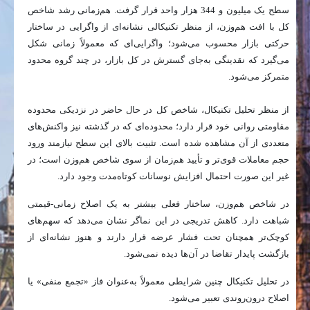
سطح یک میلیون و 344 هزار واحد قرار گرفت. هم‌زمانی رشد شاخص
کل با افت هم‌وزن، از منظر تکنیکالی نشانه‌ای از واگرایی در ساختار
حرکتی بازار محسوب می‌شود؛ واگرایی‌ای که معمولاً زمانی شکل
می‌گیرد که نقدینگی به‌جای گسترش در کل بازار، در چند گروه محدود
متمرکز می‌شود.
از منظر تحلیل تکنیکال، شاخص کل در حال حاضر در نزدیکی محدوده
مقاومتی روانی خود قرار دارد؛ محدوده‌ای که در گذشته نیز واکنش‌های
متعددی از آن مشاهده شده است. تثبیت بالای این سطح نیازمند ورود
حجم معاملات قوی‌تر و تأیید هم‌زمان از سوی شاخص هم‌وزن است؛ در
غیر این صورت احتمال افزایش نوسانات کوتاه‌مدت وجود دارد.
در شاخص هم‌وزن، ساختار فعلی بیشتر به یک اصلاح زمانی-قیمتی
شباهت دارد. کاهش تدریجی در این نماگر نشان می‌دهد که سهم‌های
کوچک‌تر همچنان تحت فشار عرضه قرار دارند و هنوز نشانه‌ای از
بازگشت پایدار تقاضا در آن‌ها دیده نمی‌شود.
در تحلیل تکنیکال چنین شرایطی معمولاً به‌عنوان فاز «تجمع منفی» یا
اصلاح درون‌روندی تعبیر می‌شود.