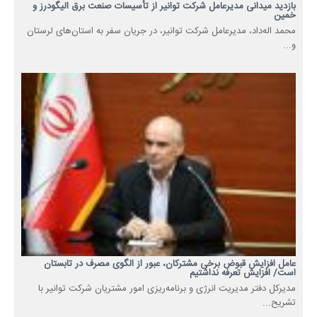
بازدید میدانی مدیرعامل شرکت توانیر از تأسیسات صنعت برق الیگودرز و
خمین
محمد اله‌داد، مدیرعامل شرکت توانیر، در جریان سفر به استان‌های لرستان
و...
عامل افزایش قبوض برخی مشترکان، عبور از الگوی مصرف در تابستان
است/ افزایش تعرفه نداشتیم
مدیرکل دفتر مدیریت انرژی و برنامه‌ریزی امور مشتریان شرکت توانیر با
تشریح...