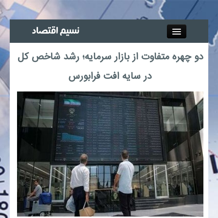
Close
دو چهره متفاوت از بازار سرمایه؛ رشد شاخص کل
جذب خبرنگار
در سایه افت فرابورس
آگهی استخدام
پیوند‌ها
چند رسانه‌ای
اجتماعی
صنعت معدن و تجارت
بیمه و بورس