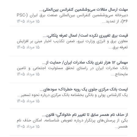
مهلت ارسال مقالات سی‌وششمین کنفرانس بین‌المللی...
دبیرخانه سی‌وششمین کنفرانس بین‌المللی صنعت برق ایران (PSC-
36)، از تمدید...
15 مرداد 1405
قیمت برق تغییری نکرده است/ اعمال تعرفه پلکانی،...
معاون برق و انرژی وزارت نیرو، ضمن تکذیب اخبار مبنی بر افزایش
تعرفه برق...
15 مرداد 1405
مهمانی 12 هزار نفری بانک صادرات ایران/ حمایت از...
​بانک صادرات ایران در راستای تحقق مسئولیت اجتماعی و تامین
مایحتاج...
15 مرداد 1405
ایست بانک مرکزی جلوی یک رویه خطرناک؛ سودهای...
یک کارشناس پولی و بانکی بخشنامه بانک مرکزی درباره نحوه تسعیر...
15 مرداد 1405
از حذف نام همسر سابق تا تغییر نام خانوادگی؛ قانون...
یکی از پرسش‌های پرتکرار درباره تعویض شناسنامه، امکان حذف نام
همسر...
15 مرداد 1405