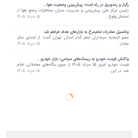
رگبار و رعدوبرق در راه است؛ پیش‌بینی وضعیت هوا...
رئیس مرکز ملی پیش‌بینی و مدیریت بحران مخاطرات وضع هوا از
احتمال وقوع...
15 مرداد 1405
پتانسیل صادرات تخم‌مرغ به بازارهای هدف فراهم شد
عضو اتحادیه مرغداران تخم گذار استان تهران گفت: از ابتدای سال
مقدار...
15 مرداد 1405
واکنش قیمت خودرو به ریسک‌های سیاسی؛ بازار خودرو...
قیمت خودرو امروز 15 مرداد 1405 از سوی بنگاه‌های معاملاتی اعلام
شد. در این...
15 مرداد 1405