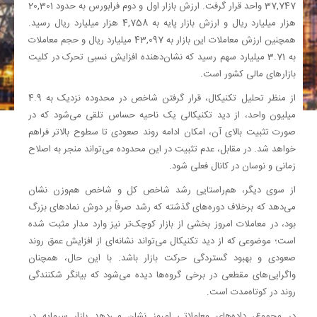
37,747 واحد قرار گرفت. ارزش بازار اول و دوم فرابورس به حدود 20,301
هزار میلیارد ریال و ارزش بازار پایه به 4,758 هزار میلیارد ریال رسید.
همچنین ارزش معاملات این بازار به 43,097 میلیارد ریال و حجم معاملات
به 3.71 میلیارد سهم رسید که نشان‌دهنده افزایش نسبی تحرک در کلیت
بازارهای مالی کشور است.
از منظر تحلیل تکنیکال، قرار گرفتن شاخص در محدوده نزدیک به 4.9
میلیون واحد، از دید تکنیکالی یک ناحیه حساس تلقی می‌شود که در
صورت تثبیت بالای آن، امکان ادامه روند صعودی تا سطوح بالاتر فراهم
خواهد شد. در مقابل، عدم تثبیت در این محدوده می‌تواند منجر به اصلاح
زمانی و نوسان در کانال فعلی شود.
از سوی دیگر، هم‌راستایی رشد شاخص کل و شاخص هم‌وزن نشان
می‌دهد که برخلاف دوره‌های گذشته که رشد صرفاً بر دوش نمادهای بزرگ
بود، در معاملات امروز بخشی از بازار کوچک‌تر نیز وارد مدار مثبت شده
است؛ موضوعی که از دید تکنیکال می‌تواند نشانه‌ای از افزایش عمق روند
صعودی و بهبود گستردگی حرکت بازار باشد. با این حال، همچنان
واگرایی‌های مقطعی در برخی گروه‌ها دیده می‌شود که بیانگر شکنندگی
روند در کوتاه‌مدت است.
در مجموع، داده‌های معاملاتی امروز نشان می‌دهد بازار سرمایه در