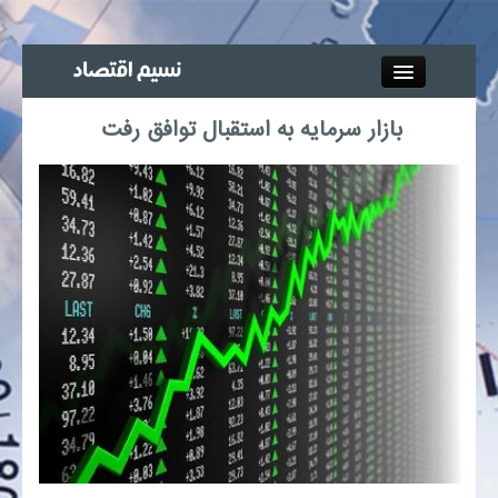
Close
بازار سرمایه به استقبال توافق رفت
جذب خبرنگار
آگهی استخدام
پیوند‌ها
چند رسانه‌ای
اجتماعی
صنعت معدن و تجارت
بیمه و بورس