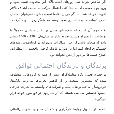
اگر شاخص بتواند طی روزهای آینده بالای این محدوده تثبیت شود و
ورود پول حقیقی ادامه پیدا کند، احتمال حرکت به سمت اهداف بالاتر
تقویت خواهد شد. اما اگر جریان تقاضا تضعیف شود، نمی‌توان احتمال
اصلاح کوتاه‌مدت و شناسایی سود توسط معامله‌گران را نادیده گرفت.
نکته مهم آن است که صعودهای مبتنی بر اخبار سیاسی معمولاً با
نوسانات بالا همراه هستند. تجربه بازار در سال‌های 1394 و 1400 نشان
داده که هیجان ناشی از اخبار مذاکرات می‌تواند در کوتاه‌مدت رشدهای
چشمگیری ایجاد کند، اما در صورت فاصله گرفتن واقعیت از انتظارات،
اصلاح قیمت‌ها نیز دور از ذهن نخواهد بود.
برندگان و بازندگان احتمالی توافق
در فضای فعلی، نگاه معامله‌گران بیش از همه به گروه‌هایی معطوف
شده که بیشترین منفعت را از کاهش تحریم‌ها می‌برند. بانک‌ها،
خودروسازان، حمل‌ونقل، بیمه و شرکت‌های وابسته به تجارت خارجی
معمولاً نخستین صنایعی هستند که در سناریوی توافق مورد توجه قرار
می‌گیرند.
بانک‌ها از تسهیل روابط کارگزاری و کاهش محدودیت‌های بین‌المللی