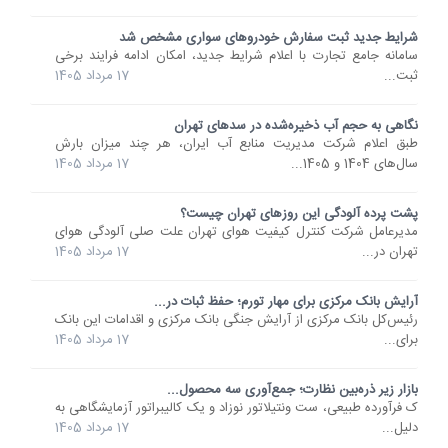
شرایط جدید ثبت سفارش خودروهای سواری مشخص شد
سامانه جامع تجارت با اعلام شرایط جدید، امکان ادامه فرایند برخی
ثبت...
17 مرداد 1405
نگاهی به حجم آب ذخیره‌شده در سدهای تهران
طبق اعلام شرکت مدیریت منابع آب ایران، هر چند میزان بارش
سال‌های 1404 و 1405...
17 مرداد 1405
پشت پرده آلودگی این روزهای تهران چیست؟
مدیرعامل شرکت کنترل کیفیت هوای تهران علت صلی آلودگی هوای
تهران در...
17 مرداد 1405
آرایش بانک مرکزی برای مهار تورم؛ حفظ ثبات در...
رئیس‌کل بانک مرکزی از آرایش جنگی بانک مرکزی و اقدامات این بانک
برای...
17 مرداد 1405
بازار زیر ذره‌بین نظارت؛ جمع‌آوری سه محصول...
ک فرآورده طبیعی، ست ونتیلاتور نوزاد و یک کالیبراتور آزمایشگاهی به
دلیل...
17 مرداد 1405