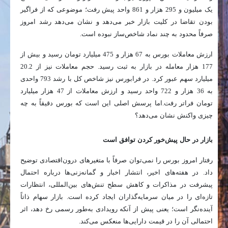
یک میلیون و 295 هزار و 861 واحد پیش رفت؛ موضوعی که از فراگیر
بودن تقاضا در کلیت بازار خبر می‌دهد و نشان می‌دهد رشد امروز
صرفاً محدود به چند نماد شاخص‌ساز نبوده است.
ارزش معاملات بورس به 67 هزار و 475 میلیارد تومان رسید و بیش از
177 هزار معامله در بازار به ثبت رسید. حجم معاملات نیز از 20.2
میلیارد سهم عبور کرد. در فرابورس نیز شاخص کل با رشد 793 واحدی
به 36 هزار و 722 واحد رسید و ارزش معاملات از 47 هزار میلیارد
تومان فراتر رفت.اما پرسش اصلی این است که بورس دقیقاً به چه
چیزی واکنش نشان می‌دهد؟
بازار در حال پیش‌خور کردن توافق است
رفتار امروز بورس را نمی‌توان صرفاً با متغیرهای درون‌اقتصادی توضیح
داد. در هفته‌های اخیر، انتشار اخبار و گمانه‌زنی‌ها درباره احتمال
پیشرفت در مذاکرات و کاهش سطح تنش‌های بین‌المللی، انتظارات
تازه‌ای را در میان سرمایه‌گذاران ایجاد کرده است. بازار سهام ذاتاً
آینده‌نگر است؛ یعنی پیش از آنکه رویدادی به‌طور رسمی رخ دهد، اثر
احتمالی آن را در قیمت دارایی‌ها منعکس می‌کند.