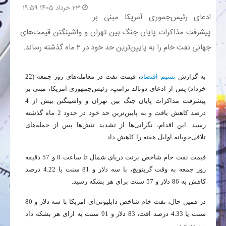
23 خرداد 1405 19:59
ادعای رئیس‌جموری آمریکا مبنی بر
بانک
پیشرفت مذاکرات پایان جنگ بین تهران و واشینگتن قیمت‌های
جهانی نفت خام را به پایین‌ترین حد خود در 2 ماه گذشته رساند.
انرژی
اقتصاد
به گزارش
نسیم اقتصاد
، قیمت نفت در معامله‌های روز جمعه (22
خرداد) پس از ادعای دونالد ترامپ، رئیس‌جمهوری آمریکا، مبنی بر
پیشرفت مذاکرات پایان جنگ بین تهران و واشینگتن بیش از 4
خانه
درصد کاهش یافت و به پایین‌ترین حد خود در حدود 2 ماه گذشته
رسید. این اقدام، نگرانی‌ها از تشدید تنش‌ها پس از حمله‌های
تلافی‌جویانه اوایل هفته را کاهش داد.
قیمت نفت خام شاخص برنت دریای شمال تا ساعت 8 و 57 دقیقه
روز جمعه به وقت گرینویچ، با سه دلار و 81 سنت یا 4.22 درصد
کاهش به 86 دلار و 57 سنت برای هر بشکه رسید.
در همین حال، نفت خام شاخص دابلیوتی‌آی آمریکا با سه دلار و 80
سنت یا 4.33 درصد افت، 83 دلار و 91 سنت به ازای هر بشکه داد
و ستد شد.