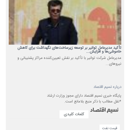
تأکید مدیرعامل توانیر بر توسعه زیرساخت‌های نگهداشت برای کاهش
خاموشی‌ها و افزایش...
مدیرعامل شرکت توانیر با تأکید بر نقش تعیین‌کننده مراکز پشتیبانی و
نیروهای...
درباره نسیم اقتصاد
پایگاه خبری نسیم اقتصاد دارای مجوز وزارت ارشاد
*نقل مطالب با ذکر منبع بلامانع است.
کلمات کلیدی
قیمت نفت