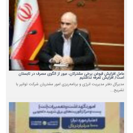
عامل افزایش قبوض برخی مشترکان، عبور از الگوی مصرف در تابستان
است/ افزایش تعرفه نداشتیم
مدیرکل دفتر مدیریت انرژی و برنامه‌ریزی امور مشتریان شرکت توانیر با
تشریح...