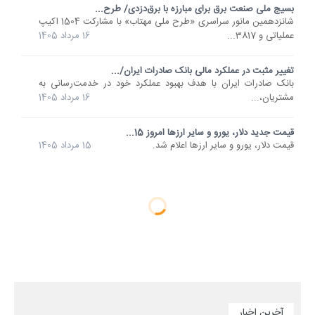
بسیج ملی صنعت برق برای مبارزه با برق‌دزدی/ طرح...
شانزدهمین مانور سراسری «طرح ملی مهتاب» با مشارکت 1504 اکیپ
عملیاتی و 3817...
16 مرداد 1405
تغییر مثبت در عملکرد مالی بانک صادرات ایران/...
​بانک صادرات ایران با هدف بهبود عملکرد خود در خدمت‌رسانی به
مشتریان،...
16 مرداد 1405
قیمت جدید دلار، یورو و سایر ارزها امروز 15...
قیمت دلار، یورو و سایر ارزها اعلام شد.
15 مرداد 1405
آخرین اخبار