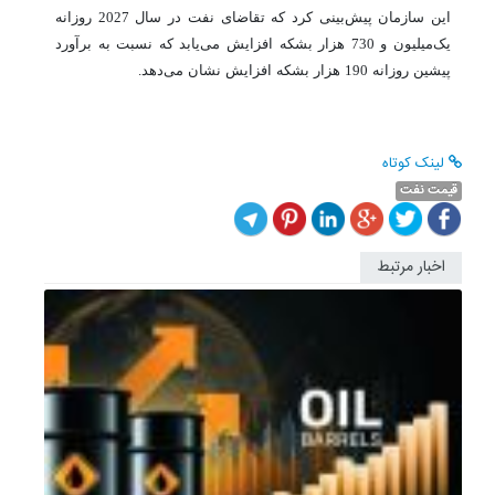
این سازمان پیش‌بینی کرد که تقاضای نفت در سال 2027 روزانه
یک‌میلیون و 730 هزار بشکه افزایش می‌یابد که نسبت به برآورد
پیشین روزانه 190 هزار بشکه افزایش نشان می‌دهد.
لینک کوتاه
قیمت نفت
اخبار مرتبط
صعود
دوباره
قیمت
نفت؛
برنت
به
72
دلار
و
48
سنت...