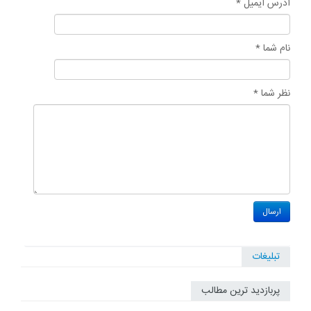
آدرس ایمیل *
نام شما *
نظر شما *
تبلیغات
پربازدید ترین مطالب