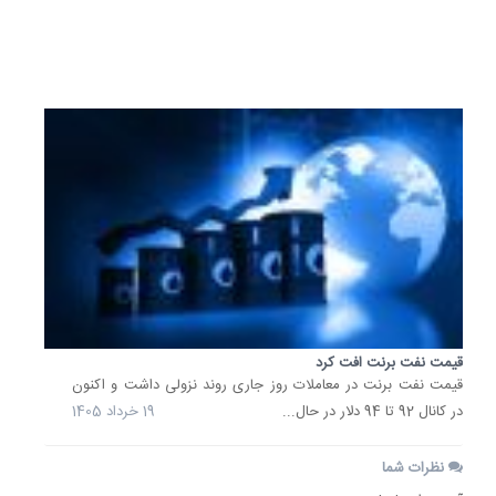
22
خرداد
1405
قیمت نفت برنت افت کرد
قیمت نفت برنت در معاملات روز جاری روند نزولی داشت و اکنون
در کانال 92 تا 94 دلار در حال...
19 خرداد 1405
نظرات شما