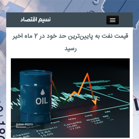
Close
قیمت نفت به پایین‌ترین حد خود در 2 ماه اخیر
جذب خبرنگار
رسید
آگهی استخدام
پیوند‌ها
چند رسانه‌ای
اجتماعی
صنعت معدن و تجارت
بیمه و بورس