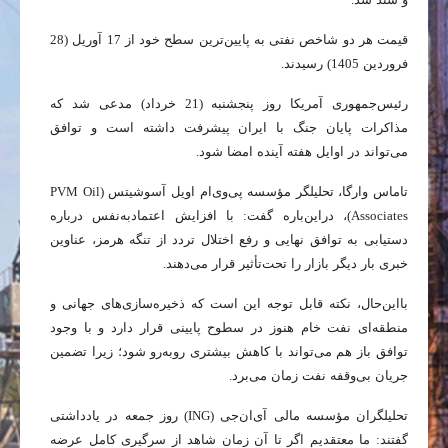
قیمت هر دو شاخص نفتی به پایین‌ترین سطح خود از 17 آوریل (28
فروردین 1405) رسیدند.
رئیس‌جمهوری آمریکا روز پنجشنبه (21 خرداد) مدعی شد که
مذاکرات پایان جنگ با ایران پیشرفت داشته است و توافق
می‌تواند در اوایل هفته آینده امضا شود.
تاماس وارگا، تحلیلگر مؤسسه پی‌وی‌ام اویل آسوشیتس (PVM Oil
Associates)، دراین‌باره گفت: با افزایش اعتمادبه‌نفس درباره
دستیابی به توافق نهایی و رفع اختلال تردد از تنگه هرمز، عناوین
خبری بار دیگر بازار را تحت‌تأثیر قرار می‌دهند.
بااین‌حال، نکته قابل توجه این است که ذخیره‌سازی‌های جهانی و
منطقه‌ای نفت خام هنوز در سطوح پایینی قرار دارد و با وجود
توافق باز هم می‌تواند با کاهش بیشتری روبه‌رو شود؛ زیرا تضمین
جریان بی‌وقفه نفت زمان می‌برد.
تحلیلگران مؤسسه مالی آی‌ان‌جی (ING) روز جمعه در یادداشتی
گفتند: ما معتقدیم اگر تا آن زمان شاهد از سرگیری کامل عرضه