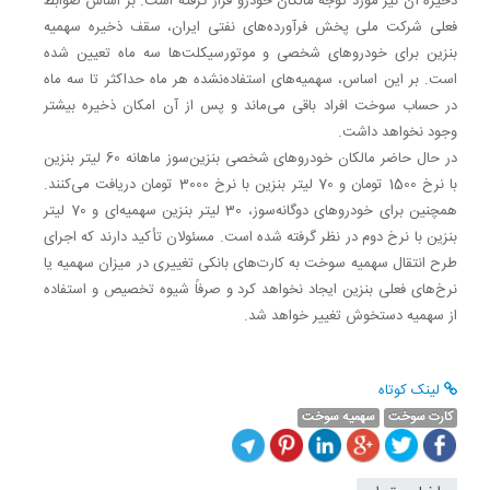
ذخیره آن نیز مورد توجه مالکان خودرو قرار گرفته است. بر اساس ضوابط
فعلی شرکت ملی پخش فرآورده‌های نفتی ایران، سقف ذخیره سهمیه
بنزین برای خودروهای شخصی و موتورسیکلت‌ها سه ماه تعیین شده
است. بر این اساس، سهمیه‌های استفاده‌نشده هر ماه حداکثر تا سه ماه
در حساب سوخت افراد باقی می‌ماند و پس از آن امکان ذخیره بیشتر
وجود نخواهد داشت.
در حال حاضر مالکان خودروهای شخصی بنزین‌سوز ماهانه 60 لیتر بنزین
با نرخ 1500 تومان و 70 لیتر بنزین با نرخ 3000 تومان دریافت می‌کنند.
همچنین برای خودروهای دوگانه‌سوز، 30 لیتر بنزین سهمیه‌ای و 70 لیتر
بنزین با نرخ دوم در نظر گرفته شده است. مسئولان تأکید دارند که اجرای
طرح انتقال سهمیه سوخت به کارت‌های بانکی تغییری در میزان سهمیه یا
نرخ‌های فعلی بنزین ایجاد نخواهد کرد و صرفاً شیوه تخصیص و استفاده
از سهمیه دستخوش تغییر خواهد شد.
لینک کوتاه
کارت سوخت
سهمیه سوخت