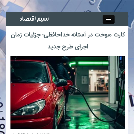
Close
کارت سوخت در آستانه خداحافظی؛ جزئیات زمان
جذب خبرنگار
اجرای طرح جدید
آگهی استخدام
پیوند‌ها
چند رسانه‌ای
اجتماعی
صنعت معدن و تجارت
بیمه و بورس