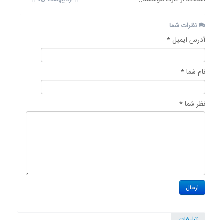
استفاده از کارت هوشمند...
12 اردیبهشت 1405
نظرات شما
آدرس ایمیل *
نام شما *
نظر شما *
تبلیغات