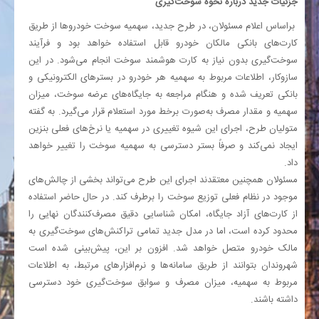
جزئیات جدید درباره نحوه سوخت‌گیری
براساس اعلام مسئولان، در طرح جدید، سهمیه سوخت خودروها از طریق
کارت‌های بانکی مالکان خودرو قابل استفاده خواهد بود و فرآیند
سوخت‌گیری بدون نیاز به کارت هوشمند سوخت انجام می‌شود. در این
سازوکار، اطلاعات مربوط به سهمیه هر خودرو در بسترهای الکترونیکی و
بانکی تعریف شده و هنگام مراجعه به جایگاه‌های عرضه سوخت، میزان
سهمیه و مقدار مصرف به‌صورت برخط مورد استعلام قرار می‌گیرد. به گفته
متولیان طرح، اجرای این شیوه تغییری در سهمیه یا نرخ‌های فعلی بنزین
ایجاد نمی‌کند و صرفاً بستر دسترسی به سهمیه سوخت را تغییر خواهد
داد.
مسئولان همچنین معتقدند اجرای این طرح می‌تواند بخشی از چالش‌های
موجود در نظام فعلی توزیع سوخت را برطرف کند. در حال حاضر استفاده
از کارت‌های آزاد جایگاه، امکان شناسایی دقیق مصرف‌کنندگان نهایی را
محدود کرده است، اما در مدل جدید تمامی تراکنش‌های سوخت‌گیری به
مالک خودرو متصل خواهد شد. افزون بر این، پیش‌بینی شده است
شهروندان بتوانند از طریق سامانه‌ها و نرم‌افزارهای مرتبط، به اطلاعات
مربوط به سهمیه، میزان مصرف و سوابق سوخت‌گیری خود دسترسی
داشته باشند.