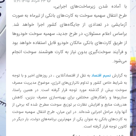
23 خرداد 1405 11:21
با آماده شدن زیرساخت‌های اجرایی،
بانک
طرح انتقال سهمیه سوخت به کارت‌های بانکی از تیرماه به صورت
آزمایشی در تعدادی از جایگاه‌های کشور اجرا خواهد شد.
انرژی
براساس اعلام مسئولان، در طرح جدید، سهمیه سوخت خودروها
از طریق کارت‌های بانکی مالکان خودرو قابل استفاده خواهد بود
اقتصاد
و فرآیند سوخت‌گیری بدون نیاز به کارت هوشمند سوخت انجام
می‌شود.
خانه
به گزارش
نسیم اقتصاد
به نقل از اقتصادآنلاین ، در روزهای اخیر و با توجه
به شرایط خاص کشور و تداوم ناترازی‌های انرژی، موضوع مدیریت مصرف
سوخت بیش از گذشته مورد توجه قرار گرفته است. در همین راستا،
سناریوها و راهکارهای مختلفی برای بهینه‌سازی مصرف بنزین، کاهش
هدررفت منابع و افزایش نظارت بر توزیع سوخت مطرح شده که برخی از
آنها وارد مراحل اجرایی شده‌اند. در این میان، طرح انتقال سهمیه سوخت
به کارت‌های بانکی به عنوان یکی از مهم‌ترین برنامه‌های دولت، بار دیگر در
کانون توجه قرار گرفته است.