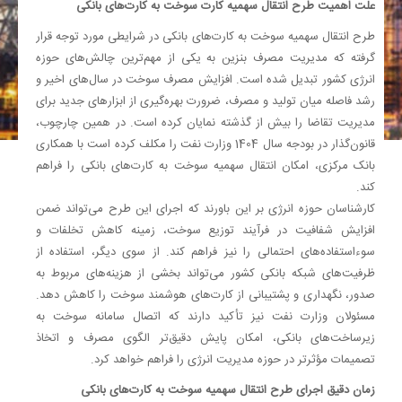
علت اهمیت طرح انتقال سهمیه کارت سوخت به کارت‌های بانکی
طرح انتقال سهمیه سوخت به کارت‌های بانکی در شرایطی مورد توجه قرار
گرفته که مدیریت مصرف بنزین به یکی از مهم‌ترین چالش‌های حوزه
انرژی کشور تبدیل شده است. افزایش مصرف سوخت در سال‌های اخیر و
رشد فاصله میان تولید و مصرف، ضرورت بهره‌گیری از ابزارهای جدید برای
مدیریت تقاضا را بیش از گذشته نمایان کرده است. در همین چارچوب،
قانون‌گذار در بودجه سال 1404 وزارت نفت را مکلف کرده است با همکاری
بانک مرکزی، امکان انتقال سهمیه سوخت به کارت‌های بانکی را فراهم
کند.
کارشناسان حوزه انرژی بر این باورند که اجرای این طرح می‌تواند ضمن
افزایش شفافیت در فرآیند توزیع سوخت، زمینه کاهش تخلفات و
سوءاستفاده‌های احتمالی را نیز فراهم کند. از سوی دیگر، استفاده از
ظرفیت‌های شبکه بانکی کشور می‌تواند بخشی از هزینه‌های مربوط به
صدور، نگهداری و پشتیبانی از کارت‌های هوشمند سوخت را کاهش دهد.
مسئولان وزارت نفت نیز تأکید دارند که اتصال سامانه سوخت به
زیرساخت‌های بانکی، امکان پایش دقیق‌تر الگوی مصرف و اتخاذ
تصمیمات مؤثرتر در حوزه مدیریت انرژی را فراهم خواهد کرد.
زمان دقیق اجرای طرح انتقال سهمیه سوخت به کارت‌های بانکی