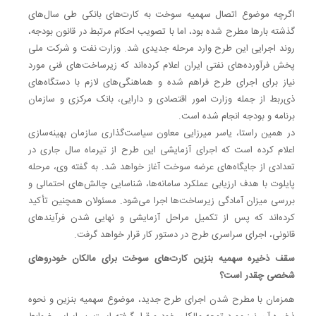
اگرچه موضوع اتصال سهمیه سوخت به کارت‌های بانکی طی سال‌های
گذشته بارها مطرح شده بود، اما با تصویب احکام مرتبط در قانون بودجه،
روند اجرایی این طرح وارد مرحله جدیدی شد. وزارت نفت و شرکت ملی
پخش فرآورده‌های نفتی ایران اعلام کرده‌اند که زیرساخت‌های فنی مورد
نیاز برای اجرای طرح فراهم شده و هماهنگی‌های لازم با دستگاه‌های
ذی‌ربط از جمله وزارت امور اقتصادی و دارایی، بانک مرکزی و سازمان
برنامه و بودجه انجام شده است.
در همین راستا، یاسر میرزایی معاون سیاست‌گذاری سازمان بهینه‌سازی
اعلام کرده است که اجرای آزمایشی این طرح از تیرماه سال جاری در
تعدادی از جایگاه‌های عرضه سوخت آغاز خواهد شد. به گفته وی، مرحله
پایلوت با هدف ارزیابی عملکرد سامانه‌ها، شناسایی چالش‌های احتمالی و
بررسی میزان آمادگی زیرساخت‌ها اجرا می‌شود. مسئولان همچنین تأکید
کرده‌اند که پس از تکمیل مراحل آزمایشی و نهایی شدن فرآیندهای
قانونی، اجرای سراسری طرح در دستور کار قرار خواهد گرفت.
سقف ذخیره سهمیه بنزین کارت‌های سوخت برای مالکان خودروهای
شخصی چقدر است؟
همزمان با مطرح شدن اجرای طرح جدید، موضوع سهمیه بنزین و نحوه