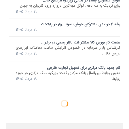
هوش مصنوعی چقدر در زندگی روزمره ایرانیان جا...
برای نزدیک به سه دهه، گوگل مهم‌ترین دروازه ورود کاربران به جهان...
19 مرداد 1405
رشد 6 درصدی مشترکان خوش‌مصرف برق در پایتخت
19 مرداد 1405
ساعت کار بورس کالا بیشتر شد؛ بازار رسمی در برابر...
کارشناس بازار سرمایه در خصوص افزایش ساعت معاملات ابزارهای
بورس کالا...
19 مرداد 1405
گام جدید بانک مرکزی برای تسهیل تجارت خارجی
معاون روابط بین‌الملل بانک مرکزی گفت: رویکرد بانک مرکزی در حوزه
روابط...
19 مرداد 1405