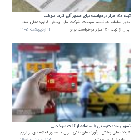
تازه
هیئت
ثبت 150 هزار درخواست برای صدور آنی کارت سوخت
وزیران،
مدیر سامانه هوشمند سوخت شرکت ملی پخش فرآورده‌های نفتی
سهمیه
ایران از ثبت 150 هزار درخواست برای...
14 اردیبهشت 1405
سوخت
خودروه
فرسوده
و
آلاینده
بازنگری
می‌شود..
16
مهر
1404
تسهیل خدمت‌رسانی با استفاده از کارت سوخت...
شرکت ملی پخش فرآورده‌های نفتی ایران با صدور اطلاعیه‌ای بر لزوم