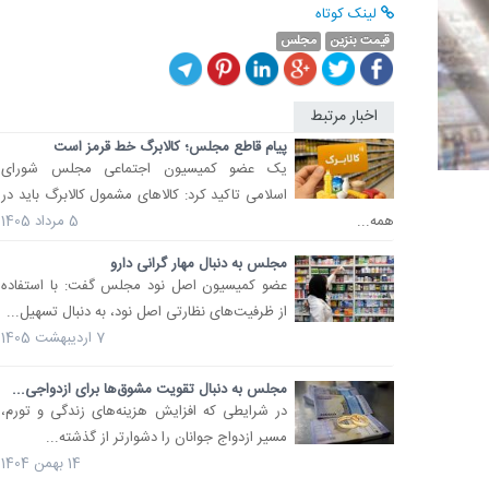
لینک کوتاه
قیمت بنزین
مجلس
اخبار مرتبط
پیام قاطع مجلس؛ کالابرگ خط قرمز است
یک عضو کمیسیون اجتماعی مجلس شورای
اسلامی تاکید کرد: کالاهای مشمول کالابرگ باید در
همه...
5 مرداد 1405
مجلس به دنبال مهار گرانی دارو
عضو کمیسیون اصل نود مجلس گفت: با استفاده
از ظرفیت‌های نظارتی اصل نود، به دنبال تسهیل...
7 اردیبهشت 1405
مجلس به دنبال تقویت مشوق‌ها برای ازدواجی...
در شرایطی که افزایش هزینه‌های زندگی و تورم،
مسیر ازدواج جوانان را دشوارتر از گذشته...
14 بهمن 1404