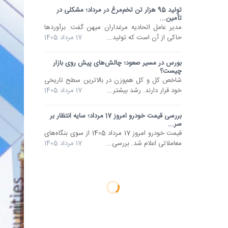
تولید 95 هزار تن تخم‌مرغ در مرداد؛ مشکلی در
تأمین...
مدیر عامل اتحادیه مرغداران میهن گفت: برآوردها
حاکی از آن است که تولید...
17 مرداد 1405
بورس در مسیر صعود؛ چالش‌های پیش روی بازار
چیست؟
شاخص کل و کل هم‌وزن در بالاترین سطح تاریخی
خود قرار دارند. رشد بیشتر...
17 مرداد 1405
بررسی قیمت خودرو امروز 17 مرداد؛ سایه انتظار بر
سر...
قیمت خودرو امروز 17 مرداد 1405 از سوی بنگاه‌های
معاملاتی اعلام شد. بررسی...
17 مرداد 1405