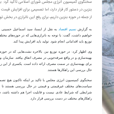
سخنگوی کمیسیون انرژی مجلس شورای اسلامی تاکید کرد: بر
بنزین در دستور کار قرار دارد، اما تصمیمی برای افزایش قیمت 
از جمله در حوزه بنزین داریم، برای رفع این ناترازی در بخش تول
به گزارش
نسیم اقتصاد
به نقل از ایسنا، سید اسماعیل حسینی د
خواهیم داشت، گفت: با توجه به ناترازی‌هایی که در حوزه‌های مختلف
توزیع باید اقداماتی انجام شود. تولید باید افزایش پیدا کند.
وی اظهار کرد: در حوزه توزیع نیز، بالاخره نشت‌هایی که در حوز
بهینه‌سازی و در واقع صرفه‌جویی در مصرف اتفاق بیافتد. سازمان ب
برای بهینه‌سازی در سمت مصرف ارائه داده است. یکسری از این ر
حال بررسی این راهکارها هستند.
سخنگوی کمیسیون انرژی مجلس با تاکید بر اینکه تاکنون هیچ تصمی
سیاست‌های مختلف غیرقیمتی و قیمتی در حال بررسی هستند تا د
شرایطی که شرایط عادی نیست و قابلیت اجرا هم داشته باشد، دنب
راهکارهای مختلف در دست بررسی قرار دارد.