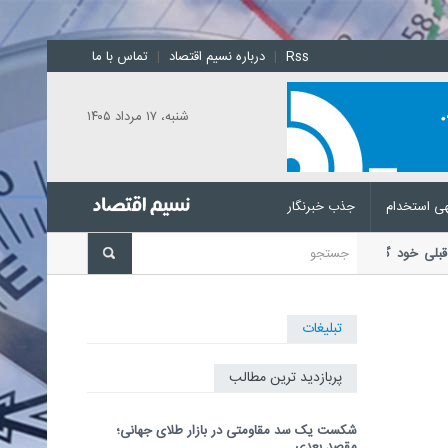
Rss
|
درباره نسیم اقتصاد
|
تماس با ما
شنبه، ۱۷ مرداد ۱۴۰۵
ی استخدام
جذب خبرنگار
اضع قبلی خود گفت
رئیس‌کل بانک
تبلیغات
پربازدید ترین مطالب
شکست یک سد مقاومتی در بازار طلای جهانی؛
مقصد بعدی...