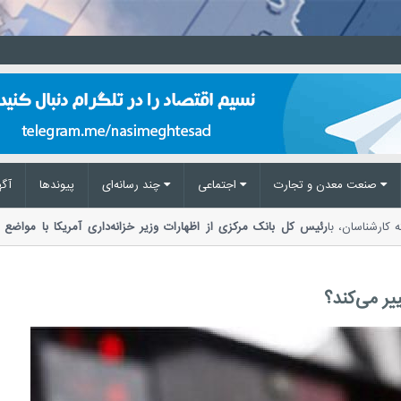
صنعت معدن و تجارت
اجتماعی
چند رسانه‌ای
پیوند‌ها
آگه
 گفته کارشناسان، با
رئیس کل بانک مرکزی از اظهارات وزیر خزانه‌داری آمریکا با مو
مرکزی با متناقض دانستن اظهارات جدید وزیر...
ر می‌کند؟