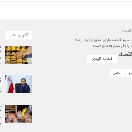
اقتصاد
آخرین اخبار
 نسیم اقتصاد دارای مجوز وزارت ارشاد
با ذکر منبع بلامانع است.
ش
م
کلمات کلیدی
ا
ن
مجلس
ر
خ
ر
آم
ه
ب
پ