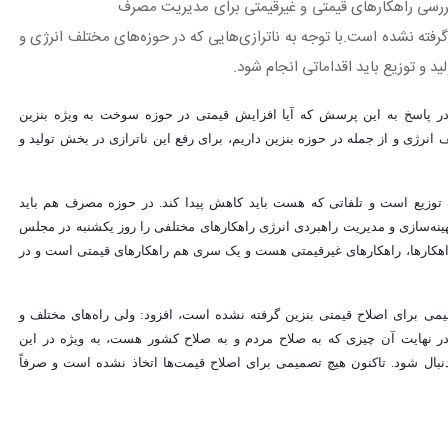
رسی راهکارهای قیمتی و غیرقیمتی برای مدیریت مصرف
گرفته نشده است.با توجه به ناترازی‌هایی که در حوزه‌های مختلف انرژی و
ید و توزیع باید اقداماتی انجام شود.
ر پاسخ به این پرسش که آیا افزایش قیمتی در حوزه سوخت به ویژه بنزین
 انرژی و از جمله در حوزه بنزین داریم، برای رفع این ناترازی در بخش تولید و
ه توزیع است و تلفاتی که هست باید کاهش پیدا کند. در حوزه مصرف هم باید
هینه‌سازی و مدیریت راهبردی انرژی راهکارهای مختلفی را روز یکشنبه در مجلس
اهکارها، راهکارهای غیرقیمتی هست و یک سری هم راهکارهای قیمتی است و در
می برای اصلاح قیمتی بنزین گرفته نشده است، افزود: ولی راه‌های مختلف و
ر نهایت آن چیزی که به صلاح مردم و به صلاح کشور هست، به ویژه در این
ال شود. تاکنون هیچ تصمیمی برای اصلاح قیمت‌ها اتخاذ نشده است و صرفاً