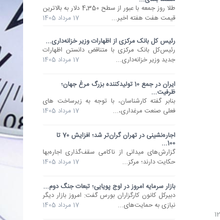
طلا روز جمعه با عبور از سطح 4٬350 دلار به بالاترین
قیمت هفت هفته اخیر...
17 مرداد 1405
رئیس کل بانک مرکزی از اظهارات وزیر خزانه‌داری...
رئیس‌کل بانک مرکزی با متناقض دانستن اظهارات
جدید وزیر خزانه‌داری...
17 مرداد 1405
ایران در جمع 10 تولیدکننده بزرگ مرغ جهان؛
ظرفیت...
بنابر گفته کارشناسان، با توجه به زیرساخت های
فعلی صنعت مرغداری،...
17 مرداد 1405
اجاره‌نشینی در تهران گران‌تر شد؛ افزایش 70 تا
100...
گزارش‌های میدانی از ناکامی سقف‌گذاری اجاره‌بها
حکایت دارند؛ مرکز...
17 مرداد 1405
بازار سرمایه امروز در اوج پویایی؛ تبعات جنگ دوم...
دبیرکل کانون کارگزاران بورس گفت: امروز بازار دیگر
نیازی به حمایت‌های...
17 مرداد 1405