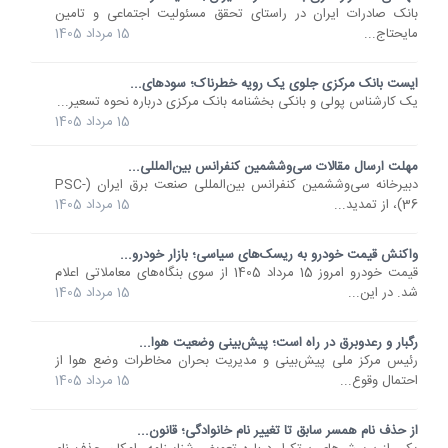
​بانک صادرات ایران در راستای تحقق مسئولیت اجتماعی و تامین
مایحتاج...
15 مرداد 1405
ایست بانک مرکزی جلوی یک رویه خطرناک؛ سودهای...
یک کارشناس پولی و بانکی بخشنامه بانک مرکزی درباره نحوه تسعیر...
15 مرداد 1405
مهلت ارسال مقالات سی‌وششمین کنفرانس بین‌المللی...
دبیرخانه سی‌وششمین کنفرانس بین‌المللی صنعت برق ایران (PSC-
36)، از تمدید...
15 مرداد 1405
واکنش قیمت خودرو به ریسک‌های سیاسی؛ بازار خودرو...
قیمت خودرو امروز 15 مرداد 1405 از سوی بنگاه‌های معاملاتی اعلام
شد. در این...
15 مرداد 1405
رگبار و رعدوبرق در راه است؛ پیش‌بینی وضعیت هوا...
رئیس مرکز ملی پیش‌بینی و مدیریت بحران مخاطرات وضع هوا از
احتمال وقوع...
15 مرداد 1405
از حذف نام همسر سابق تا تغییر نام خانوادگی؛ قانون...