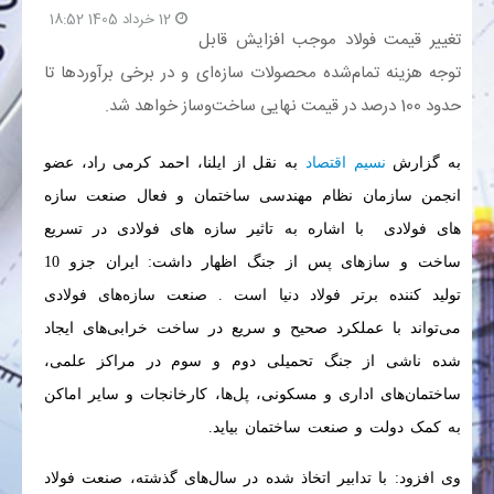
12 خرداد 1405 18:52
تغییر قیمت فولاد موجب افزایش قابل
بانک
توجه هزینه تمام‌شده محصولات سازه‌ای و در برخی برآوردها تا
حدود 100 درصد در قیمت نهایی ساخت‌وساز خواهد شد.
انرژی
به گزارش
نسیم اقتصاد
به نقل از ایلنا، احمد کرمی راد، عضو
اقتصاد
انجمن سازمان نظام مهندسی ساختمان و فعال صنعت سازه
خانه
های فولادی با اشاره به تاثیر سازه های فولادی در تسریع
ساخت و سازهای پس از جنگ اظهار داشت: ایران جزو 10
تولید کننده برتر فولاد دنیا است . صنعت سازه‌های فولادی
می‌تواند با عملکرد صحیح و سریع در ساخت خرابی‌های ایجاد
شده ناشی از جنگ تحمیلی دوم و سوم در مراکز علمی،
ساختمان‌های اداری و مسکونی، پل‌ها، کارخانجات و سایر اماکن
به کمک دولت و صنعت ساختمان بیاید.
وی افزود: با تدابیر اتخاذ شده در سال‌های گذشته، صنعت فولاد