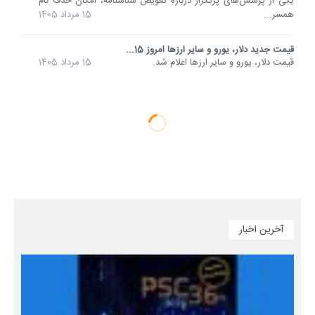
یکی از پرسش‌های پرتکرار درباره تعویض شناسنامه، امکان حذف نام
همسر...
15 مرداد 1405
قیمت جدید دلار، یورو و سایر ارزها امروز 15...
قیمت دلار، یورو و سایر ارزها اعلام شد.
15 مرداد 1405
آخرین اخبار