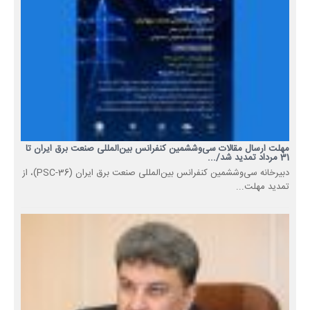
مهلت ارسال مقالات سی‌وششمین کنفرانس بین‌المللی صنعت برق ایران تا
31 مرداد تمدید شد/...
دبیرخانه سی‌وششمین کنفرانس بین‌المللی صنعت برق ایران (PSC-36)، از
تمدید مهلت...