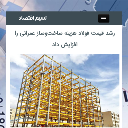
Close
رشد قیمت فولاد هزینه ساخت‌وساز عمرانی را
جذب خبرنگار
افزایش داد
آگهی استخدام
پیوند‌ها
چند رسانه‌ای
اجتماعی
صنعت معدن و تجارت
بیمه و بورس