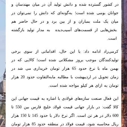
در کشور گسترده شده و دانش تولید آن در میان مهندسان و
جوانان بومی شده است؛ به‌گونه‌ای که دانش را نمی‌توان در
میان یک ملت بمباران و از بین برد و در حال حاضر هم
بخش‌هایی از قسمت‌های آسیب‌دیده به مدار تولید بازگشته
است.
کرمی‌راد ادامه داد: با این حال، اقداماتی از سوی برخی
تولیدکنندگان موجب بروز مشکلاتی شده است؛ کالایی که در
بهمن ماه با نرخ حدود 65 هزار تومان خریداری می شد در
زمان تحویل در اردیبهشت با مطالبه مابه‌التفاوت حدود 20 هزار
تومان به ازای هر کیلو مواجه شده است.
این فعال صنعت سازه‌های فولادی با اشاره به قیمت جهانی این
کالا گفت: در بازار جهانی قیمت فولاد خلیج فارس بین 550 تا
600 دلار در هر تن است. اگر نرخ دلار با حدود 145 تا 150 هزار
ریال محاسبه شود، قیمت فولاد در منطقه حدود 85 هزار تومان