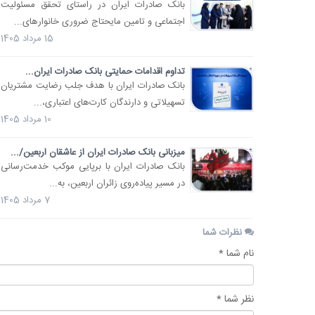
​بانک صادرات ایران در راستای تحقق مسئولیت
اجتماعی و تامین مایحتاج ضروری خانوارهای...
15 مرداد 1405
تداوم اقدامات حمایتی بانک صادرات ایران...
بانک صادرات ایران با هدف جلب رضایت مشتریان
تسهیلاتی و دارندگان کارت‌های اعتباری،...
10 مرداد 1405
میزبانی بانک صادرات ایران از عاشقان اربعین/...
​بانک صادرات ایران با برپایی موکب خدمت‌رسانی
در مسیر پیاده‌روی زائران اربعین، به...
7 مرداد 1405
نظرات شما
نام شما *
نظر شما *