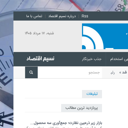
Rss
|
درباره نسیم اقتصاد
|
تماس با ما
شنبه، ۱۷ مرداد ۱۴۰۵
ی استخدام
جذب خبرنگار
علام شد
رئیس اتحادیه بنکداران
تبلیغات
پربازدید ترین مطالب
بازار زیر ذره‌بین نظارت؛ جمع‌آوری سه محصول...