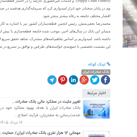
(Supply Chain Finance) و خدمات غیرحضوری کارآمد را در اختیار قطعه‌سازان سراسر کشور قرار دهد.
وی در پایان سخنان خود ابراز امیدواری کرد که سرمایه‌گذاری هدفمند در ص
اقشار مختلف جامعه به رفاه بیشتر منجر شود.
محمدرضا نجفی‌منش، رئیس انجمن قطعه‌سازان کشور نیز با اشاره به کار
داشته باشد. امیدواریم بر اساس تفاهم‌نامه‌های مشترک، شاهد تحقق سریع
این نشست تخصصی با جمع‌بندی خواسته‌های طرفین و توافق بر تسریع در تدوین
لینک کوتاه
بانک صادرات ایران
اخبار مرتبط
تغییر مثبت در عملکرد مالی بانک صادرات...
​بانک صادرات ایران با هدف بهبود عملکرد خود در
خدمت‌رسانی به مشتریان، فرآیند اصلاح...
16 مرداد 1405
مهمانی 12 هزار نفری بانک صادرات ایران/ حمایت...