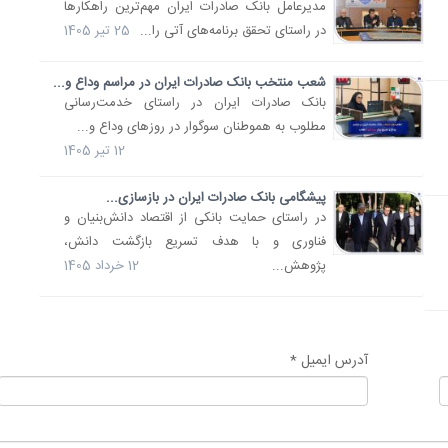
​مدیرعامل بانک صادرات ایران مهم‌ترین راهکارها
در راستای تحقق برنامه‌های آتی را...
25 تیر 1405
شعب منتخب بانک صادرات ایران در مراسم وداع و...
​بانک صادرات ایران در راستای خدمت‌رسانی
مطلوب به هموطنان سوگوار در روزهای وداع و...
12 تیر 1405
پیشگامی بانک صادرات ایران در بازسازی...
​در راستای حمایت بانکی از اقتصاد دانش‌بنیان و
فناوری و با هدف تسریع بازگشت دانش،
پژوهش...
12 خرداد 1405
آدرس ایمیل *