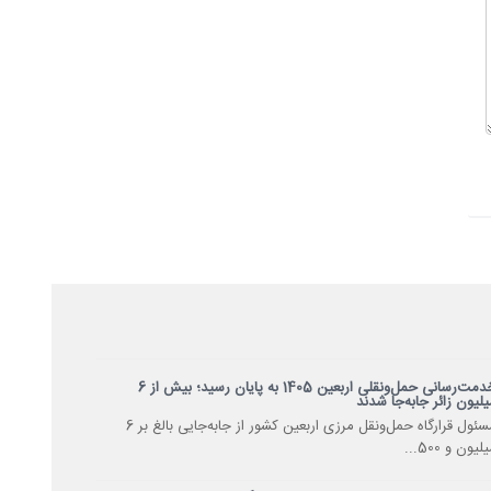
خدمت‌رسانی حمل‌ونقلی اربعین 1405 به پایان رسید؛ بیش از 6
یلیون زائر جابه‌جا شدند
مسئول قرارگاه حمل‌ونقل مرزی اربعین کشور از جابه‌جایی بالغ بر 6
لیون و 500...