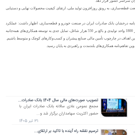
نعت قطعه‌سازی، به رونق روزافزون تولید ملی، ارتقای کیفیت محصولات نهایی و دستیابی
نامه درخشان بانک صادرات ایران در صنعت خودرو و قطعه‌سازی، اظهار داشت: عملکرد
متمایز این بانک در سال‌های اخیر، موجب شده جامعه قطعه‌سازی با بیش از 1800 واحد تولیدی و بالغ بر 550 هزار شاغل، تمایل جدی به توسعه همکاری‌های همه‌جانبه
 این اهداف در چارچوب تأمین مالی صنایع پیشران و کسب‌وکارهای کوچک و متوسط باشیم.
 تفاهم‌نامه همکاری‌های بلندمدت و راهبردی به پایان رسید.
تصویب صورت‌های مالی سال 1404 بانک صادرات...
​مجمع عمومی عادی سالانه بانک صادرات ایران با
حضور اکثریت سهامداران برگزار شد و...
31 تیر 1405
ترسیم نقشه راه آینده با تاکید بر ارتقای...