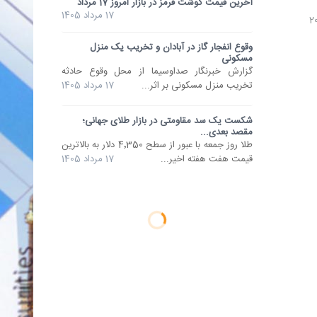
آخرین قیمت گوشت قرمز در بازار امروز 17 مرداد
17 مرداد 1405
وقوع انفجار گاز در آبادان و تخریب یک منزل
مسکونی
گزارش خبرنگار صداوسیما از محل وقوع حادثه‌
تخریب منزل مسکونی بر اثر...
17 مرداد 1405
شکست یک سد مقاومتی در بازار طلای جهانی؛
مقصد بعدی...
طلا روز جمعه با عبور از سطح 4٬350 دلار به بالاترین
قیمت هفت هفته اخیر...
17 مرداد 1405