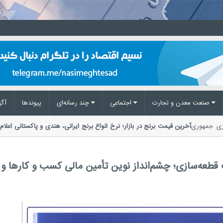
صنعت معدن و تجارت
اجتماعی
چند رسانه‌ای
پیوند‌ها
آگه
مرکزی جمهوری
آخرین قیمت برنج در بازار؛ نرخ انواع برنج ایرانی، هندی و پاکستانی ا
مواد غذایی گفت: توزیع کالا نسبت به تقاضا 2...
طعه‌سازی؛ چشم‌انداز نوین تأمین مالی کسب ‌و کارها و