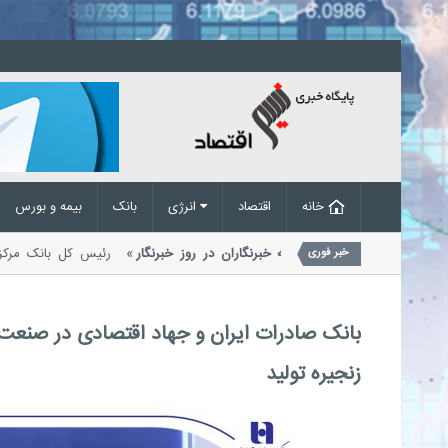
خانه
اقتصاد
انرژی
بانک
بیمه و بورس
یک ویژه رئیس کل بانک مرکزی به خبرنگاران در روز خبرنگار
رئیس کل بانک 
خبر فوری
امی ایران در پیامی به مناسبت هفدهم...
بانک صادرات ایران و جهاد اقتصادی در صنعت ق
زنجیره تولید