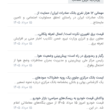
مهمانی 12 هزار نفری بانک صادرات ایران/ حمایت از...
​بانک صادرات ایران در راستای تحقق مسئولیت اجتماعی و تامین
مایحتاج...
15 مرداد 1405
قیمت برق تغییری نکرده است/ اعمال تعرفه پلکانی،...
معاون برق و انرژی وزارت نیرو، ضمن تکذیب اخبار مبنی بر افزایش
تعرفه برق...
15 مرداد 1405
رگبار و رعدوبرق در راه است؛ پیش‌بینی وضعیت هوا...
رئیس مرکز ملی پیش‌بینی و مدیریت بحران مخاطرات وضع هوا از
احتمال وقوع...
15 مرداد 1405
ایست بانک مرکزی جلوی یک رویه خطرناک؛ سودهای...
یک کارشناس پولی و بانکی بخشنامه بانک مرکزی درباره نحوه تسعیر...
15 مرداد 1405
واکنش قیمت خودرو به ریسک‌های سیاسی؛ بازار خودرو...
قیمت خودرو امروز 15 مرداد 1405 از سوی بنگاه‌های معاملاتی اعلام
شد. در این...
15 مرداد 1405