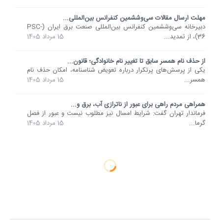
مهلت ارسال مقالات سی‌وششمین کنفرانس بین‌المللی...
دبیرخانه سی‌وششمین کنفرانس بین‌المللی صنعت برق ایران (PSC-
36)، از تمدید...
15 مرداد 1405
از حذف نام همسر سابق تا تغییر نام خانوادگی؛ قانون...
یکی از پرسش‌های پرتکرار درباره تعویض شناسنامه، امکان حذف نام
همسر...
15 مرداد 1405
همراهی مردم راهی برای عبور از ناترازی آب، برق و...
فرماندار تهران گفت: شرایط امسال نیز مطلوب نیست و عبور از فصل
گرما...
15 مرداد 1405