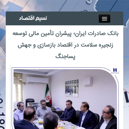
Close
بانک صادرات ایران؛ پیشران تأمین مالی توسعه
جذب خبرنگار
زنجیره سلامت در اقتصاد بازسازی و جهش
آگهی استخدام
پساجنگ
پیوند‌ها
چند رسانه‌ای
اجتماعی
صنعت معدن و تجارت
بیمه و بورس