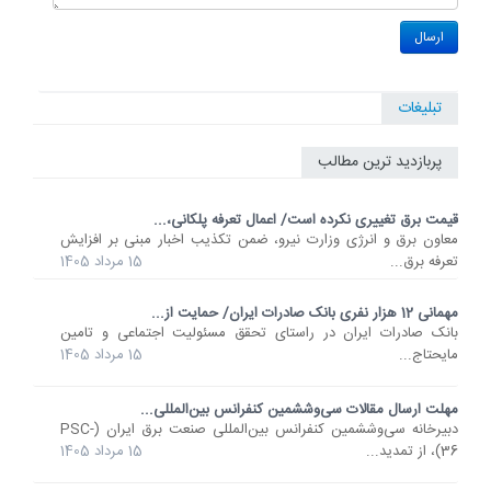
تبلیغات
پربازدید ترین مطالب
قیمت برق تغییری نکرده است/ اعمال تعرفه پلکانی،...
معاون برق و انرژی وزارت نیرو، ضمن تکذیب اخبار مبنی بر افزایش
تعرفه برق...
15 مرداد 1405
مهمانی 12 هزار نفری بانک صادرات ایران/ حمایت از...
​بانک صادرات ایران در راستای تحقق مسئولیت اجتماعی و تامین
مایحتاج...
15 مرداد 1405
مهلت ارسال مقالات سی‌وششمین کنفرانس بین‌المللی...
دبیرخانه سی‌وششمین کنفرانس بین‌المللی صنعت برق ایران (PSC-
36)، از تمدید...
15 مرداد 1405