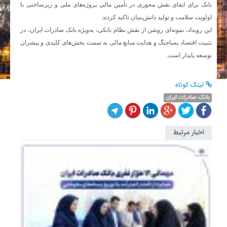
بانک برای ایفای نقش محوری در تأمین مالی پروژه‌های ملی و زیرساختی با
اولویت سلامت و تولید دانش‌بنیان تاکید کردند.
​این رویداد، نمونه‌ای روشن از نقش نظام بانکی، به‌ویژه بانک صادرات ایران، در
تثبیت اقتصاد پساجنگ و هدایت منابع مالی به سمت بخش‌های کلیدی و پیشران
توسعه پایدار است.
لینک کوتاه
بانک صادرات ایران
اخبار مرتبط
ترسیم
نقشه
راه
آینده
با
تاکید
بر
ارتقای...
مدیرعام