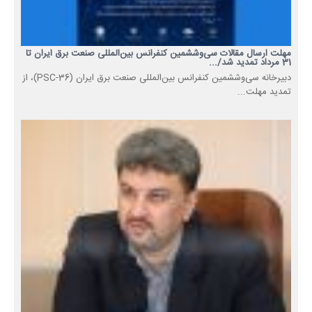
مهلت ارسال مقالات سی‌وششمین کنفرانس بین‌المللی صنعت برق ایران تا
31 مرداد تمدید شد/...
دبیرخانه سی‌وششمین کنفرانس بین‌المللی صنعت برق ایران (PSC-36)، از
تمدید مهلت...