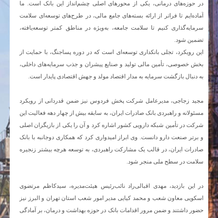
در حوزه‌های درمانی، یکی از محورهای اصلی چشم‌انداز این بانک است. ما
آماده‌ایم تا فراتر از ارائه بسته‌های جامع مالی، در طرح‌های توسعه‌ای سلامت
سرمایه‌گذاری کنیم تا سلامت جامعه، به‌ویژه در مناطق کمتر توسعه‌یافته،
تضمین شود.
این رویکرد، تجلی بانکداری توسعه‌ای است که در دوره پساجنگ، با حمایت از
بخش خصوصی، تأمین مالی تولید و صنایع پیشران و جذب سرمایه‌های داخلی،
به دنبال بازگشت سرمایه به مدار اقتصاد مولد و جهش اقتصادی پایدار است.
مجید زجاجی، مدیرعامل شرکت پخش فردوس نیز ضمن قدردانی از رویکرد
مسئولانه و راهبردی بانک صادرات ایران، به سابقه بیش از چهار دهه فعالیت این
شرکت در تأمین شبکه دارویی کشور اشاره کرد و آن را یکی از بازیگران اصلی
و برتر صنعت دارو دانست. وی ابراز امیدواری کرد که همکاری دوجانبه با بانک
صادرات ایران، در قالب یک مشارکت راهبردی، به توسعه هرچه بیشتر زنجیره
سلامت در سطح ملی منجر شود.
در این بازدید، مهدی اقبالی‌راد نائب‌رئیس هیئت‌مدیره، سیدکاظم مرتضوی
اسکویی معاون شعب و محمد کیایی مدیر امور شعب استان تهران و البرز نیز
حضور داشتند و ضمن مرور اقدامات بانک در حوزه بهداشت و درمان، بر آمادگی