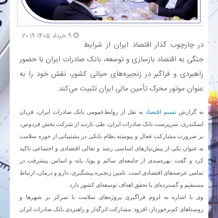
بانک
9 خرداد 1405 20:19
​در چارچوب گذار اقتصاد ایران از شرایط
انرژی
جنگی به اقتصاد بازسازی و توسعه، بانک صادرات ایران با حضور
راهبردی و فراگیر در زنجیره‌های حیاتی کشور، نقش خود را به
اقتصاد
عنوان موتور محرک تأمین مالی ایران تثبیت می‌کند.
خانه
به گزارش
نسیم اقتصاد
به نقل از روابط‌عمومی بانک صادرات ایران، قربان
اسکندری، سرپرست بانک صادرات ایران، طی بازدید از شرکت پخش فردوس،
بر ضرورت مشارکت فعال و پیوسته نظام بانکی در پشتیبانی از حوزه سلامت
به عنوان یکی از پیش‌نیازهای اساسی رشد و تعالی اقتصادی و اجتماعی تاکید
کرد و گفت: بهره‌مندی از جامعه‌ای سالم و پویا، پایه و اساس پیشرفت در
تمامی عرصه‌های اقتصادی است. تامین زنجیره پیشگیری، دارو و درمان، ارتباط
مستقیم و گسترده‌ای با تحقق اهداف توسعه‌ای کشور دارد.
وی با اشاره به لزوم فراگیری پروژه‌های سلامت با تمرکز بر شهرها و
روستاهای کم‌برخوردار، افزود: مشارکت اثرگذار و راهبردی بانک صادرات ایران