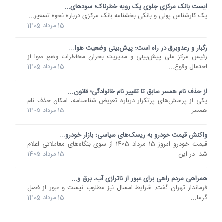
ایست بانک مرکزی جلوی یک رویه خطرناک؛ سودهای...
یک کارشناس پولی و بانکی بخشنامه بانک مرکزی درباره نحوه تسعیر...
15 مرداد 1405
رگبار و رعدوبرق در راه است؛ پیش‌بینی وضعیت هوا...
رئیس مرکز ملی پیش‌بینی و مدیریت بحران مخاطرات وضع هوا از
احتمال وقوع...
15 مرداد 1405
از حذف نام همسر سابق تا تغییر نام خانوادگی؛ قانون...
یکی از پرسش‌های پرتکرار درباره تعویض شناسنامه، امکان حذف نام
همسر...
15 مرداد 1405
واکنش قیمت خودرو به ریسک‌های سیاسی؛ بازار خودرو...
قیمت خودرو امروز 15 مرداد 1405 از سوی بنگاه‌های معاملاتی اعلام
شد. در این...
15 مرداد 1405
همراهی مردم راهی برای عبور از ناترازی آب، برق و...
فرماندار تهران گفت: شرایط امسال نیز مطلوب نیست و عبور از فصل
گرما...
15 مرداد 1405