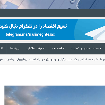
صنعت معدن و تجارت
اجتماعی
چند رسانه‌ای
پیوند‌ها
آگه
 مرکزی با اشاره به تداوم روند مثبت
رگبار و رعدوبرق در راه است؛ پیش‌بینی وضع
مدیریت بحران مخاطرات وضع هوا از احتمال...