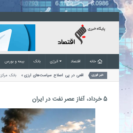
خانه
اقتصاد
انرژی
بانک
بیمه و بورس
یه شرکت های حمل
حذف تقاضای غیرواقعی در پی اصلاح سیاست‌های ارزی
بانک
خبر فوری
معاملات ارزی اعلام کرد که...
5 خرداد، آغاز عصر نفت در ایران