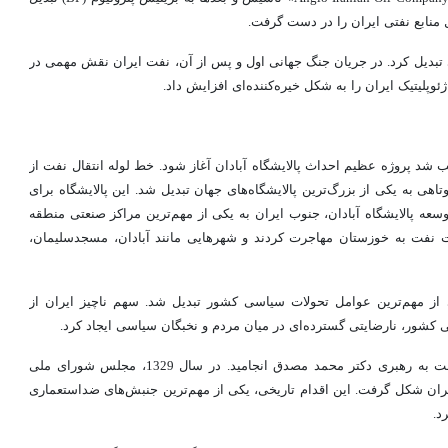
 منابع نفتی ایران را در دست گرفت.
 تبدیل کرد. در جریان جنگ جهانی اول و پس از آن، نفت ایران نقش مهمی در
ئوپلیتیک ایران را به شکل خیره‌کننده‌ای افزایش داد.
د پروژه عظیم احداث پالایشگاه آبادان آغاز شود. خط لوله انتقال نفت از
هی به یکی از بزرگ‌ترین پالایشگاه‌های جهان تبدیل شد. این پالایشگاه برای
وسعه پالایشگاه آبادان، جنوب ایران به یکی از مهم‌ترین مراکز صنعتی منطقه
ت نفت به خوزستان مهاجرت کردند و شهرهایی مانند آبادان، مسجدسلیمان،
یکی از مهم‌ترین عوامل تحولات سیاسی کشور تبدیل شد. سهم ناچیز ایران از
 کشور، نارضایتی گسترده‌ای در میان مردم و نخبگان سیاسی ایجاد کرد.
این نارضایتی سرانجام به شکل‌گیری نهضت ملی‌شدن صنعت نفت به رهبری دکتر محمد مصدق انجامید. در سال 1329، مجلس شورای ملی
ن شکل گرفت. این اقدام تاریخی، یکی از مهم‌ترین جنبش‌های ضداستعماری
د.