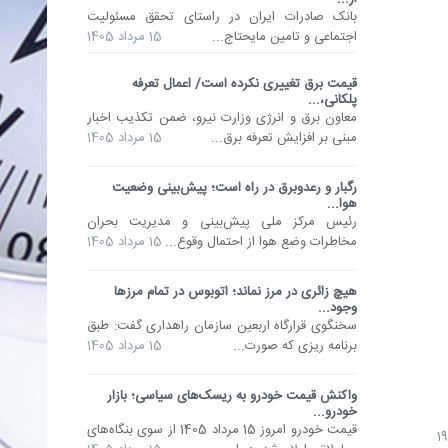
​بانک صادرات ایران در راستای تحقق مسئولیت
اجتماعی و تامین مایحتاج...
15 مرداد 1405
قیمت برق تغییری نکرده است/ اعمال تعرفه
پلکانی،...
معاون برق و انرژی وزارت نیرو، ضمن تکذیب اخبار
مبنی بر افزایش تعرفه برق...
15 مرداد 1405
رگبار و رعدوبرق در راه است؛ پیش‌بینی وضعیت
هوا...
رئیس مرکز ملی پیش‌بینی و مدیریت بحران
مخاطرات وضع هوا از احتمال وقوع...
15 مرداد 1405
هیچ زائری در مرز نماند؛ اتوبوس در تمام مرزها
وجود...
سخنگوی قرارگاه اربعین سازمان راهداری گفت: طبق
برنامه ریزی که صورت...
15 مرداد 1405
واکنش قیمت خودرو به ریسک‌های سیاسی؛ بازار
خودرو...
قیمت خودرو امروز 15 مرداد 1405 از سوی بنگاه‌های