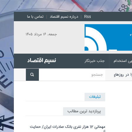
Rss
|
درباره نسیم اقتصاد
|
تماس با ما
جمعه، ۱۶ مرداد ۱۴۰۵
ی استخدام
جذب خبرنگار
یت هوا در روزهای آتی
رئیس مرکز ملی پیش‌بینی و
تبلیغات
پربازدید ترین مطالب
مهمانی 12 هزار نفری بانک صادرات ایران/ حمایت
از...