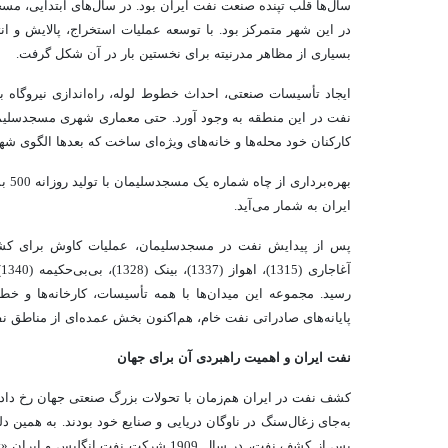
سال‌ها قلب تپنده صنعت نفت ایران بود. در سال‌های ابتدایی، مسج
در این شهر متمرکز بود. با توسعه عملیات استخراج، پالایش و 
بسیاری از مظاهر مدرنیته برای نخستین بار در آن شکل گرفت.
ایجاد تأسیسات صنعتی، احداث خطوط لوله، راه‌اندازی نیروگاه 
نفت در این منطقه به وجود آورد. حتی معماری شهری مسجدسلیما
کارکنان خود محله‌ها و خانه‌های ویژه‌ای ساخت که بعدها الگوی ش
ایران به شمار می‌آید.
رسید. مجموعه این میدان‌ها با همه تأسیسات، کارخانه‌ها و خطو
پایانه‌های صادراتی نفت خام، هم‌اکنون بخش عمده‌ای از مناطق ن
نفت ایران و اهمیت راهبردی آن برای جهان
کشف نفت در ایران هم‌زمان با تحولات بزرگ صنعتی جهان رخ داد. در
به‌جای زغال‌سنگ در ناوگان دریایی و صنایع خود بودند. به همین دل
پس از کشف نفت، در سال 1909 شرکت نفت انگلیس