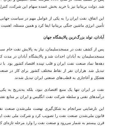
شد. دولت بریتانیا نیز با خرید بخش عمده سهام این شرکت، کنترل
این اتفاق، نفت ایران را به یکی از عوامل مهم در سیاست جهانی
تأمین انرژی ماشین جنگی بریتانیا ایفا کرد و همین مسئله، اهمیت ژ
آبادان، تولد بزرگ‌ترین پالایشگاه جهان
پس از کشف نفت در مسجدسلیمان، نیاز به پالایش نفت خام سبب ش
مسجدسلیمان به آبادان احداث شد و پالایشگاه آبادان در مدت کوتا
دهه‌ها نماد صنعت نفت ایران و قلب تپنده اقتصاد کشور بود. با ت
تبدیل شد. هزاران نفر از نقاط مختلف کشور برای کار در صنع
هفتکِل و آغاجاری
به قطب‌های صنعتی ایران تبدیل شدند.
نفت در ایران تنها یک منبع اقتصادی نبود، بلکه به‌تدریج به 
درآمدهای نفتی و سلطه شرکت نفت انگلیس و ایران بر منابع نفتی
قانون ملی‌شدن صنعت نفت را تصویب کرد و شرکت ملی نفت ایرا
قرن بیستم به شمار می‌رود و صنعت نفت را وارد مرحله تازه‌ای کر