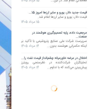
معاملاتی اعلام شد. در این...
15 مرداد 1405
قیمت جدید دلار، یورو و سایر ارزها امروز 15...
قیمت دلار، یورو و سایر ارزها اعلام شد.
15 مرداد 1405
مرجعیت داده، پایه تصمیم‌گیری‌ هوشمند در
صنعت...
سرپرست شرکت ملی صنایع پتروشیمی با تأکید بر
اینکه حکمرانی هوشمند بدون...
14 مرداد 1405
اختلال در عرضه خاورمیانه چشم‌انداز قیمت نفت را...
تحلیلگران شرکت‌کننده در نظرسنجی رویترز
پیش‌بینی می‌کنند که با تداوم...
14 مرداد 1405