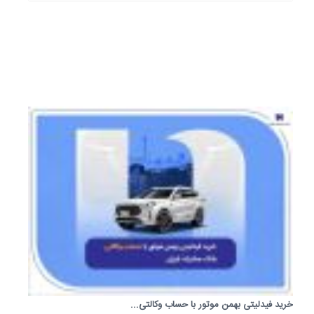
عودت
داد.
10
خرداد
1405
خرید فیدلیتی بهمن موتور با حساب وکالتی...