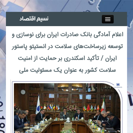
Close
اعلام آمادگی بانک صادرات ایران برای نوسازی و
جذب خبرنگار
توسعه زیرساخت‌های سلامت در انستیتو پاستور
آگهی استخدام
ایران / تأکید اسکندری بر حمایت از امنیت
سلامت کشور به عنوان یک مسئولیت ملی
پیوند‌ها
چند رسانه‌ای
اجتماعی
صنعت معدن و تجارت
بیمه و بورس