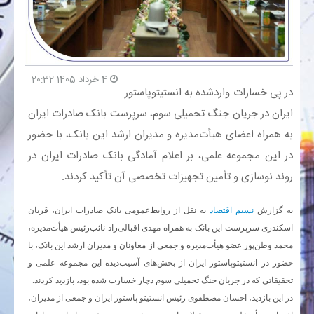
بانک
انرژی
4 خرداد 1405 20:32
​در پی خسارات واردشده به انستیتوپاستور
اقتصاد
ایران در جریان جنگ تحمیلی سوم، سرپرست بانک صادرات ایران
به همراه اعضای هیأت‌مدیره و مدیران ارشد این بانک، با حضور
خانه
در این مجموعه علمی، بر اعلام آمادگی بانک صادرات ایران در
روند نوسازی و تأمین تجهیزات تخصصی آن تأکید کردند.
به گزارش
نسیم اقتصاد
به نقل از روابط‌عمومی بانک صادرات ایران، قربان
اسکندری سرپرست این بانک به همراه مهدی اقبالی‌راد نائب‌رئیس هیأت‌مدیره،
محمد وطن‌پور عضو هیأت‌مدیره و جمعی از معاونان و مدیران ارشد این بانک، با
حضور در انستیتوپاستور ایران از بخش‌های آسیب‌دیده این مجموعه علمی و
تحقیقاتی که در جریان جنگ تحمیلی سوم دچار خسارت شده بود، بازدید کردند.
در این بازدید، احسان مصطفوی رئیس انستیتو پاستور ایران و جمعی از مدیران،