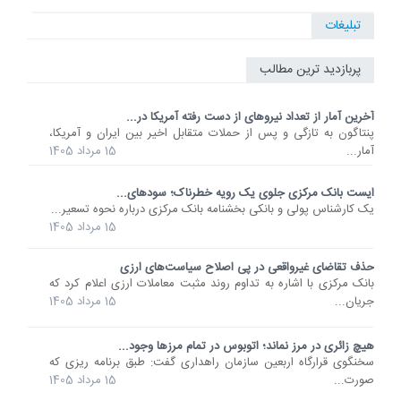
تبلیغات
پربازدید ترین مطالب
آخرین آمار از تعداد نیروهای از دست رفته آمریکا در...
پنتاگون به تازگی و پس از حملات متقابل اخیر بین ایران و آمریکا،
آمار...
15 مرداد 1405
ایست بانک مرکزی جلوی یک رویه خطرناک؛ سودهای...
یک کارشناس پولی و بانکی بخشنامه بانک مرکزی درباره نحوه تسعیر...
15 مرداد 1405
حذف تقاضای غیرواقعی در پی اصلاح سیاست‌های ارزی
بانک مرکزی با اشاره به تداوم روند مثبت معاملات ارزی اعلام کرد که
جریان...
15 مرداد 1405
هیچ زائری در مرز نماند؛ اتوبوس در تمام مرزها وجود...
سخنگوی قرارگاه اربعین سازمان راهداری گفت: طبق برنامه ریزی که
صورت...
15 مرداد 1405