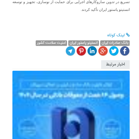
تسریع در تدوین سازوکارهای اجرایی برای حمایت از نوسازی، تجهیز و توسعه
انستیتو پاستور ایران تأکید کردند.
لینک کوتاه
بانک صادرات ایران
انستیتو پاستور ایران
امنیت سلامت کشور
اخبار مرتبط
سامانه
جامع
متمرکز
ارزی
بانک
صادرات
ایران...
بانک
صادرات
ایران
در