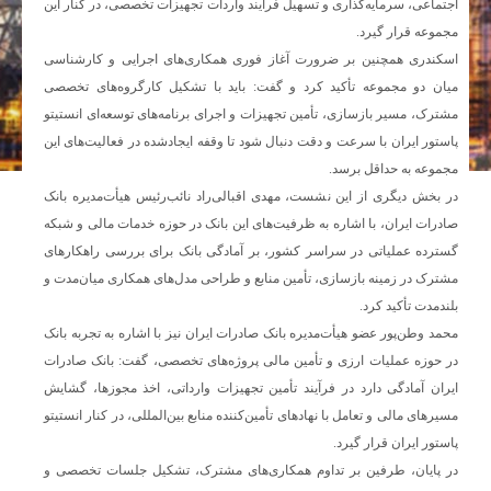
اجتماعی، سرمایه‌گذاری و تسهیل فرآیند واردات تجهیزات تخصصی، در کنار این
مجموعه قرار گیرد.
اسکندری همچنین بر ضرورت آغاز فوری همکاری‌های اجرایی و کارشناسی
میان دو مجموعه تأکید کرد و گفت: باید با تشکیل کارگروه‌های تخصصی
مشترک، مسیر بازسازی، تأمین تجهیزات و اجرای برنامه‌های توسعه‌ای انستیتو
پاستور ایران با سرعت و دقت دنبال شود تا وقفه ایجادشده در فعالیت‌های این
مجموعه به حداقل برسد.
در بخش دیگری از این نشست، مهدی اقبالی‌راد نائب‌رئیس هیأت‌مدیره بانک
صادرات ایران، با اشاره به ظرفیت‌های این بانک در حوزه خدمات مالی و شبکه
گسترده عملیاتی در سراسر کشور، بر آمادگی بانک برای بررسی راهکارهای
مشترک در زمینه بازسازی، تأمین منابع و طراحی مدل‌های همکاری میان‌مدت و
بلندمدت تأکید کرد.
محمد وطن‌پور عضو هیأت‌مدیره بانک صادرات ایران نیز با اشاره به تجربه بانک
در حوزه عملیات ارزی و تأمین مالی پروژه‌های تخصصی، گفت: بانک صادرات
ایران آمادگی دارد در فرآیند تأمین تجهیزات وارداتی، اخذ مجوزها، گشایش
مسیرهای مالی و تعامل با نهادهای تأمین‌کننده منابع بین‌المللی، در کنار انستیتو
پاستور ایران قرار گیرد.
در پایان، طرفین بر تداوم همکاری‌های مشترک، تشکیل جلسات تخصصی و