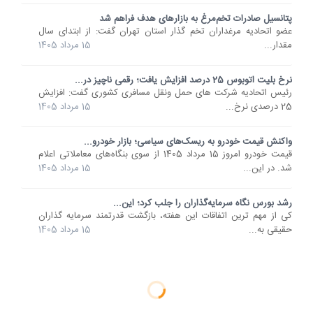
پتانسیل صادرات تخم‌مرغ به بازارهای هدف فراهم شد
عضو اتحادیه مرغداران تخم گذار استان تهران گفت: از ابتدای سال
مقدار...
15 مرداد 1405
نرخ بلیت اتوبوس 25 درصد افزایش یافت؛ رقمی ناچیز در...
رئیس اتحادیه شرکت های حمل ونقل مسافری کشوری گفت: افزایش
25 درصدی نرخ...
15 مرداد 1405
واکنش قیمت خودرو به ریسک‌های سیاسی؛ بازار خودرو...
قیمت خودرو امروز 15 مرداد 1405 از سوی بنگاه‌های معاملاتی اعلام
شد. در این...
15 مرداد 1405
رشد بورس نگاه سرمایه‌گذاران را جلب کرد؛ این...
کی از مهم ترین اتفاقات این هفته، بازگشت قدرتمند سرمایه گذاران
حقیقی به...
15 مرداد 1405