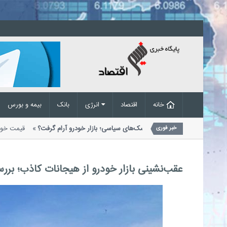
خانه
اقتصاد
انرژی
بانک
بیمه و بورس
وارداتی در
واکنش قیمت خودرو به ریسک‌های سیاسی؛ بازار خودرو آرام گرفت؟
خبر فوری
از سوی بنگاه‌های معاملاتی اعلام شد....
عقب‌نشینی بازار خودرو از هیجانات کاذب؛ بررسی قی