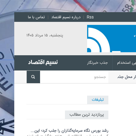
Rss
|
درباره نسیم اقتصاد
|
تماس با ما
پنجشنبه، ۱۵ مرداد ۱۴۰۵
ی استخدام
جذب خبرنگار
 کدام بازار محل جذب نقدینگی است؟
کی از مهم
..
تبلیغات
پربازدید ترین مطالب
رشد بورس نگاه سرمایه‌گذاران را جلب کرد؛ این...