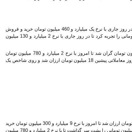
اطلس GL رشد بهای 55 میلیون تومانی را تجربه کرد تا در روز جاری با نرخ یک میلیارد و 460 میلیون تومان خرید و فروش
شود. از طرف دیگر، شاهین GL رشد بهای 30 میلیون تومانی را تجربه کرد تا در روز جاری با نرخ 2 میلیارد و 130 میلیون
پژو 207 اتوماتیک پانوراما نسبت به روز گذشته 25 میلیون تومان گران شد تا امروز با نرخ 2 میلیارد و 780 میلیون تومان
خرید و فروش شود. از سوی دیگر، رانا پلاس نسبت به روز معاملاتی پیشین 18 میلیون تومان ارزان شد و روی شاخص یک
اکستریم TX نسبت به روز معاملاتی پیشین 200 میلیون تومان ارزان شد تا امروز با نرخ 9 میلیارد و 300 میلیون تومان خرید
و فروش شود. از طرف دیگر، X22 پرو دستی رشد 20 میلیون تومانی را پشت سر گذاشت تا با نرخ 2 میلیارد و 780 میلیون