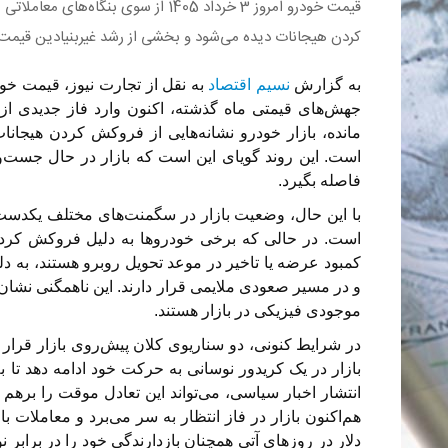
قیمت خودرو امروز 3 خرداد 1405 از سوی ب
کردن هیجانات دیده می‌شود و بخشی از رشد غیربنیادین قیمت‌
به گزارش
نسیم اقتصاد
جهش‌های قیمتی ماه گذشته، اکنون وارد فاز جدیدی از 
مانده، بازار خودرو نشانه‌هایی از فروکش کردن هیجانات
است. این روند گویای این است که بازار در حال جس
فاصله بگیرد.
با این حال، وضعیت بازار در سگمنت‌های مختلف یکد
است. در حالی که برخی خودروها به دلیل فروکش کردن 
کمبود عرضه یا تاخیر در موعد تحویل روبرو هستند، ب
و در مسیر صعودی ملایمی قرار دارند. این ناهمگنی نشان
موجودی فیزیکی در بازار هستند.
در شرایط کنونی، دو سناریوی کلان پیش‌روی بازار قرار دا
بازار در یک کریدور نوسانی به حرکت خود ادامه دهد تا به
انتشار اخبار سیاسی، می‌تواند این تعادل موقت را برهم 
هم‌اکنون بازار در فاز انتظار به سر می‌برد و معاملات با 
دلار در روزهای آتی همچنان بازدارندگی خود را در برابر ن