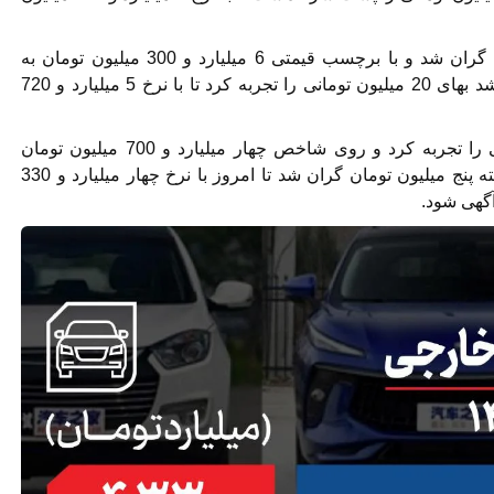
لاماری هیبرید نسبت به روز گذشته 100 میلیون تومان گران شد و با برچسب قیمتی 6 میلیارد و 300 میلیون تومان به
معاملات روز جاری رسید. از سوی دیگر، لاماری ایما رشد بهای 20 میلیون تومانی را تجربه کرد تا با نرخ 5 میلیارد و 720
چانگان CS35 پلاس افزایش قیمت 100 میلیون تومانی را تجربه کرد و روی شاخص چهار میلیارد و 700 میلیون تومان
ایستاد. از طرف دیگر، هایما S7 پرو نسبت به روز گذشته پنج میلیون تومان گران شد تا امروز با نرخ چهار میلیارد و 330
آگهی شود.