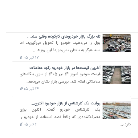
تله بزرگ بازار خودروهای کارکرده؛ وقتی سند...
پول را می‌دهید، خودرو را تحویل می‌گیرید، اما
سند هرگز به نامتان نمی‌خورد! این روزها...
17 تیر 1405
آخرین قیمت‌ها در بازار خودرو؛ رکود معاملات...
قیمت خودرو امروز 14 تیر 1405 از سوی بنگاه‌های
معاملاتی اعلام شد. بررسی بازار نشان می‌دهد...
14 تیر 1405
روایت یک کارشناس از بازار خودرو؛ اکنون...
یک کارشناس خودرو گفت: اکنون برای
مصرف‌کننده‌ای که واقعاً قصد استفاده از خودرو را
دارد،...
11 تیر 1405