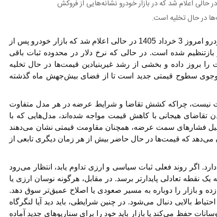
نگاه‌های معاملاتی در حالی اعلام شد که در بازار خودرو نشانه‌هایی از فروکش
ها در حال تخلیه است.
به نقل از تجارت نیوز، قیمت خودرو امروز 3 خرداد 1405 در حالی اعلام شد که بازار خودرو پس از
بازتنظیم شده است. در حالی که نرخ دلار در محدوده ثبات باقی
 را بروز داده و بخشی از رشد غیربنیادین قیمت‌ها در حال تخلیه
ت‌وجوی سطوح قیمتی جدید است
تا
از فضای بیش‌جهش ماه گذشته
ست نیست، چراکه کشش تقاضا و شرایط عرضه در هر مدل متفاوت
تقاضای هیجانی با کاهش قیمت مواجه شده‌اند، مدل‌هایی که با
ه دلیل فشارهای سمت عرضه، همچنان مقاومت قیمتی نشان می‌دهند
 می‌دهد که قیمت‌ها در حال حاضر بیش از هر زمان دیگری تابعی از
رد. اگر روند فعلی ثبات سیاسی و ارزی تداوم یابد، انتظار می‌رود
 یک نقطه تعادلی پایدارتر برسد. در مقابل، هرگونه نوسان ارزی یا
زده و بازار را دوباره به مسیر صعودی یا اصلاح عمیق‌تر سوق دهد.
احتیاط بالایی دنبال می‌شود. در چنین شرایطی، باید دید آیا لنگرگاه
وسانات حفظ می‌کند یا بازار باید خود را برای سناریوهای جدید آماده