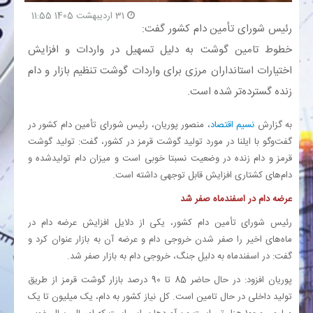
31 اردیبهشت 1405 11:55
رئیس شورای تأمین دام کشور گفت:
بانک
خطوط تامین گوشت به دلیل تسهیل در واردات و افزایش
اختیارات استانداران مرزی برای واردات گوشت تنظیم بازار و دام
انرژی
زنده گسترده‌تر شده است.
اقتصاد
به گزارش
نسیم اقتصاد
، منصور پوریان، رئیس شورای تأمین دام کشور در
گفت‌و‌گو با ایلنا در مورد تولید گوشت قرمز در کشور، گفت: تولید گوشت
خانه
قرمز و دام زنده در وضعیت نسبتا خوبی است و میزان دام تولیدشده و
دام‌های کشتاری افزایش قابل توجهی داشته است.
عرضه دام در اسفندماه صفر شد
رئیس شورای تأمین دام کشور، یکی از دلایل افزایش عرضه دام در
ماه‌های اخیر را صفر شدن خروجی دام و عرضه آن به بازار عنوان کرد و
گفت: در اسفندماه به دلیل جنگ، خروجی دام به بازار صفر شد.
پوریان افزود: در حال حاضر 85 تا 90 درصد بازار گوشت قرمز از طریق
تولید داخلی در حال تامین است. کل نیاز کشور به دام، یک میلیون تا یک