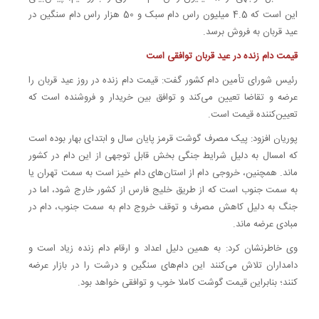
این است که 4.5 میلیون راس دام سبک و 50 هزار راس دام سنگین در
عید قربان به فروش برسد.
قیمت دام زنده در عید قربان توافقی است
رئیس شورای تأمین دام کشور گفت: قیمت دام زنده در روز عید قربان را
عرضه و تقاضا تعیین می‌کند و توافق بین خریدار و فروشنده است که
تعیین‌کننده قیمت است.
پوریان افزود: پیک مصرف گوشت قرمز پایان سال و ابتدای بهار بوده است
که امسال به دلیل شرایط جنگی بخش قابل توجهی از این دام در کشور
ماند. همچنین، خروجی دام از استان‌های دام خیز است به سمت تهران یا
به سمت جنوب است که از طریق خلیج فارس از کشور خارج شود، اما در
جنگ به دلیل کاهش مصرف و توقف خروج دام به سمت جنوب، دام در
مبادی عرضه ماند.
وی خاطرنشان کرد: به همین دلیل اعداد و ارقام دام زنده زیاد است و
دامداران تلاش می‌کنند این دام‌های سنگین و درشت را در بازار عرضه
کنند؛ بنابراین قیمت گوشت کاملا خوب و توافقی خواهد بود.