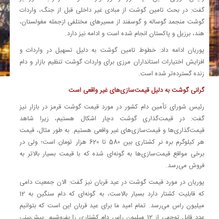
گفت: در بحث تامین گوشت از مبادی غیر داخلی قبل از جنگ، واردات
گوشت منجمد گوساله و گوسفند از مسیر‌های مختلفی ازجمله مغولستان،
هند، برزیل و پاکستان انجام شده است و ادامه نیز دارد.
پوریان ادامه داد: خطوط تامین گوشت به دلیل تسهیل در واردات و
افزایش اختیارات استانداران مرزی برای واردات گوشت تنظیم بازار و دام
زنده گسترده‌تر شده است.
گرانی گوشت به دلیل قیمت‌سازی‌های غیر واقعی است
رئیس شورای تأمین دام کشور در مورد قیمت گوشت قرمز در بازار نیز
گفت: در قیمت‌گذاری گوشت دچار اشکال هستیم، زیرا شاهد
قیمت‌گذاری‌ها و قیمت‌سازی‌های غیر واقعی هستیم. به طور مثال، قیمت
هر کیلوگرم بره نر کشتاری بین 580 تا 620 هزار تومان است؛ ولی در
برخی مواقع قیمت‌سازی‌ها به گونه‌ای شده که با قیمت بسیار بالاتر به
فروش می‌رسد.
پوریان در مورد قیمت گوشت در عید قربان نیز گفت: الان جمعیت دامی
که قابلیت کشتار دارد بسیار بالاست، به گونه‌ای که دام سنگین به 12
میلیون راس می‌رسد. تمام امید ما برای عید قربان این است که بتوانیم
عدد قابل توجهی از 12 میلیون راس دام کشتاری را بفروشیم. پیش‌بینی