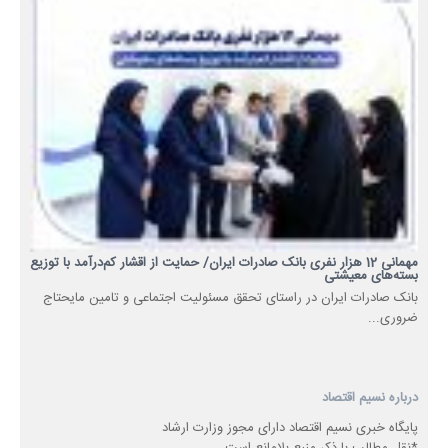
مهمانی 12 هزار نفری بانک صادرات ایران/ حمایت از اقشار کم‌درآمد با توزیع
بسته‌های معیشتی
​بانک صادرات ایران در راستای تحقق مسئولیت اجتماعی و تامین مایحتاج
ضروری...
درباره نسیم اقتصاد
پایگاه خبری نسیم اقتصاد دارای مجوز وزارت ارشاد
*نقل مطالب با ذکر منبع بلامانع است.