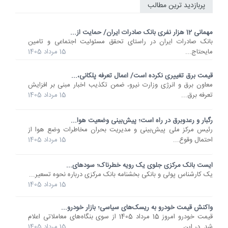
پربازدید ترین مطالب
مهمانی 12 هزار نفری بانک صادرات ایران/ حمایت از...
​بانک صادرات ایران در راستای تحقق مسئولیت اجتماعی و تامین
مایحتاج...
15 مرداد 1405
قیمت برق تغییری نکرده است/ اعمال تعرفه پلکانی،...
معاون برق و انرژی وزارت نیرو، ضمن تکذیب اخبار مبنی بر افزایش
تعرفه برق...
15 مرداد 1405
رگبار و رعدوبرق در راه است؛ پیش‌بینی وضعیت هوا...
رئیس مرکز ملی پیش‌بینی و مدیریت بحران مخاطرات وضع هوا از
احتمال وقوع...
15 مرداد 1405
ایست بانک مرکزی جلوی یک رویه خطرناک؛ سودهای...
یک کارشناس پولی و بانکی بخشنامه بانک مرکزی درباره نحوه تسعیر...
15 مرداد 1405
واکنش قیمت خودرو به ریسک‌های سیاسی؛ بازار خودرو...
قیمت خودرو امروز 15 مرداد 1405 از سوی بنگاه‌های معاملاتی اعلام
شد. در این...
15 مرداد 1405