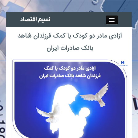
Close
آزادی مادر دو کودک با کمک فرزندان شاهد
جذب خبرنگار
بانک صادرات ایران
آگهی استخدام
پیوند‌ها
چند رسانه‌ای
اجتماعی
صنعت معدن و تجارت
بیمه و بورس