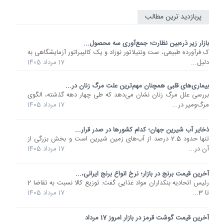
پربازدید ترین مطالب
بازار زیر ذره‌بین نظارت؛ جمع‌آوری سه محصول...
ک فرآورده طبیعی، ست ونتیلاتور نوزاد و یک کالیبراتور آزمایشگاهی به
دلیل...
17 مرداد 1405
بیماری‌های قلبی همچنان مهم‌ترین علت مرگ زنان در...
بررسی علل مرگ زنان نشان می‌دهد که طی چهار دهه گذشته، الگوی
مرگ‌ومیر در...
17 مرداد 1405
ذخایر آب شیرین جهان؛ کدام کشورها در صدر قرار...
تنها حدود 2.5 درصد از آب‌های زمین شیرین است و بخش بزرگی از
آن در...
17 مرداد 1405
آخرین قیمت برنج در بازار؛ نرخ انواع برنج ایرانی،...
رئیس اتحادیه بنکداران مواد غذایی گفت: توزیع کالا نسبت به تقاضا 2
تا 3...
17 مرداد 1405
آخرین قیمت گوشت قرمز در بازار امروز 17 مرداد