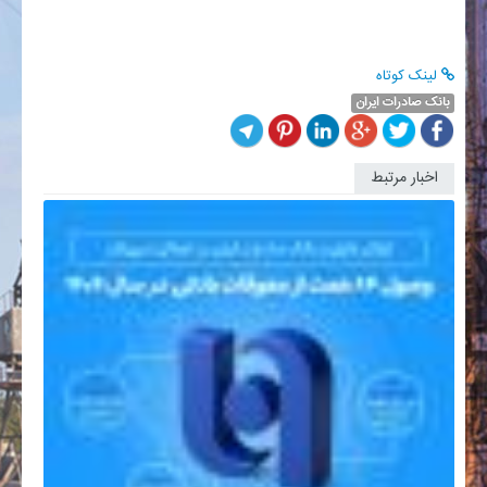
لینک کوتاه
بانک صادرات ایران
اخبار مرتبط
سامانه
جامع
متمرکز
ارزی
بانک
صادرات
ایران...
بانک
صادرات
ایران
در
راستای