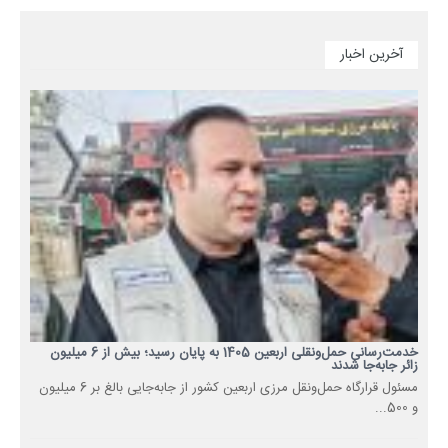
آخرین اخبار
خدمت‌رسانی حمل‌ونقلی اربعین 1405 به پایان رسید؛ بیش از 6 میلیون
زائر جابه‌جا شدند
مسئول قرارگاه حمل‌ونقل مرزی اربعین کشور از جابه‌جایی بالغ بر 6 میلیون
و 500...