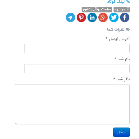
لینک کوتاه
آب و نیرو
صنعت برقآبی کشور
نظرات شما
آدرس ایمیل *
نام شما *
نظر شما *