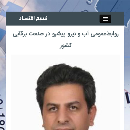
Close
روابط‌عمومی آب و نیرو پیشرو در صنعت برقآبی
جذب خبرنگار
کشور
آگهی استخدام
پیوند‌ها
چند رسانه‌ای
اجتماعی
صنعت معدن و تجارت
بیمه و بورس