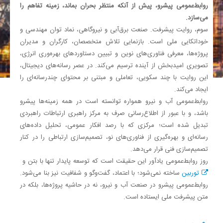
روابط‌عمومی پیشرو، پیش از آنکه منتظر بحران بماند، زمینه تفاهم را
می‌سازد
.
سوم، روایت پیشرفت. صنعت برق‌آبی و نیروگاهی، نماد توان مهندسی و
خوداتکایی ملی است. بازنمایی تلاش متخصصان، کارگران و مدیران
پروژه‌ها، معرفی فناوری‌های نوین و تبیین دستاوردهای بهره‌وری انرژی،
تصویری امیدبخش از آینده ترسیم می‌کند. در عصر رسانه‌های دیجیتال،
این روایت با چند سکویی، تعاملی و مبتنی بر محتوای چندرسانه‌ای را
ایجاد می‌کند
.
روابط‌عمومی آب و نیرو همواره توانسته است در همه زمینه‌ها پیشرو
باشد، و با عبور از اطلاع‌رسانی صرف به مرکز راهبری ارتباطات راهبردی
تبدیل شده است؛ مرکزی که با رصد افکار عمومی، تحلیل داده‌های
رسانه‌ای و بهره‌گیری از فناوری‌های نو، تصمیم‌سازی ارتباطی را در کنار
تصمیم‌سازی فنی قرار می‌دهد
.
روز روابط‌عمومی یادآور این حقیقت است که توسعه پایدار تنها با بتن و
توربین
ساخته نمی‌شود؛ با اعتماد، گفت‌وگو و شفافیت نیز بنا می‌شود.
روابط‌عمومی پیشرو در صنعت آب و نیرو، نه در حاشیه پروژه‌ها، بلکه در
متن پیشرفت ملی ایستاده است
.