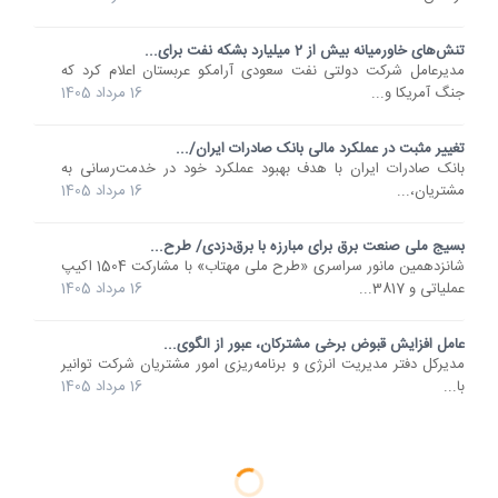
تنش‌های خاورمیانه بیش از 2 میلیارد بشکه نفت برای...
مدیرعامل شرکت دولتی نفت سعودی آرامکو عربستان اعلام کرد که
جنگ آمریکا و...
16 مرداد 1405
تغییر مثبت در عملکرد مالی بانک صادرات ایران/...
​بانک صادرات ایران با هدف بهبود عملکرد خود در خدمت‌رسانی به
مشتریان،...
16 مرداد 1405
بسیج ملی صنعت برق برای مبارزه با برق‌دزدی/ طرح...
شانزدهمین مانور سراسری «طرح ملی مهتاب» با مشارکت 1504 اکیپ
عملیاتی و 3817...
16 مرداد 1405
عامل افزایش قبوض برخی مشترکان، عبور از الگوی...
مدیرکل دفتر مدیریت انرژی و برنامه‌ریزی امور مشتریان شرکت توانیر
با...
16 مرداد 1405