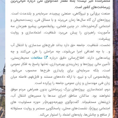
منتشرکننده خبر نیست؛ بلکه معمار گفت‌وگوی ملی درباره حیاتی‌ترین
زیرساخت‌های کشور است
.
صنعت برق‌آبی و نیروگاهی، صنعتی پیچیده، سرمایه‌بر و بلندمدت است.
پروژه‌های آن گاه سال‌ها زمان می‌برند و با مسائل فنی، زیست‌محیطی و
اجتماعی گره‌خورده‌اند. در چنین فضایی، روابط‌عمومی پیشرو هم‌زمان سه
مأموریت راهبردی را پیش می‌برد: شفافیت، اعتمادسازی و روایت
پیشرفت
.
نخست، شفافیت. جامعه حق دارد بداند طرح‌های سدسازی یا انتقال آب
و… با چه اهدافی اجرا می‌شوند، چه مراحلی را طی می‌کنند و چه
پیامدهایی دارند. اطلاع‌رسانی دقیق درباره
مطالعات
محیط‌زیستی،
تأمین مالی پروژه‌ها و زمان‌بندی بهره‌برداری، نه‌تنها پاسخ به افکار عمومی
است، بلکه سرمایه‌ای برای پایداری طرح‌ها محسوب می‌شود.
روابط‌عمومی آب و نیرو، با ارائه داده‌های مستند و قابل‌فهم، فاصله میان
زبان فنی مهندسان و زبان عمومی جامعه را پرکرده است
.
دوم، اعتمادسازی. پروژه‌های بزرگ زیرساختی بدون همراهی مردم موفق
نخواهند بود. ساکنان مناطق اجرای سدها یا مسیرهای انتقال آب،
ذی‌نفعان مستقیم‌اند. گفت‌وگوی چهره‌به‌چهره(در حوزه مسئولیت های
اجتماعی پروژه)، نشست‌های محلی، پاسخگویی مستمر و روایت مسئولانه
از منافع و چالش‌ها، پایه‌های اعتماد را استوار می‌کند
.