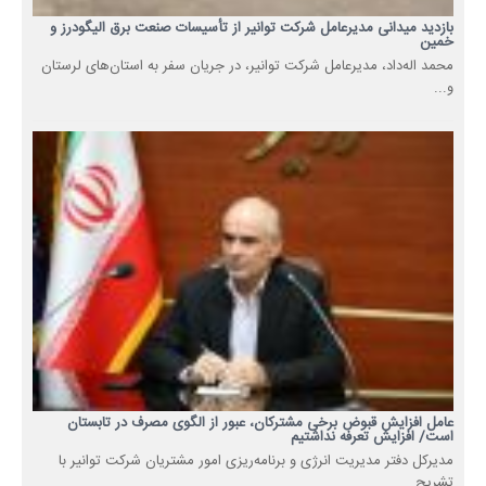
بازدید میدانی مدیرعامل شرکت توانیر از تأسیسات صنعت برق الیگودرز و
خمین
محمد اله‌داد، مدیرعامل شرکت توانیر، در جریان سفر به استان‌های لرستان
و...
عامل افزایش قبوض برخی مشترکان، عبور از الگوی مصرف در تابستان
است/ افزایش تعرفه نداشتیم
مدیرکل دفتر مدیریت انرژی و برنامه‌ریزی امور مشتریان شرکت توانیر با
تشریح...