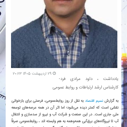
بانک
انرژی
اقتصاد
خانه
29 اردیبهشت 1405 20:23
یادداشت ، داود مرادی فرد-
کارشناس ارشد ارتباطات و روابط عمومی
به گزارش
نسیم اقتصاد
به نقل از روز روابط‌عمومی، فرصتی برای بازخوانی
نقشی است که کمتر دیده می‌شود؛ اما اثر آن در همه عرصه‌های توسعه
ملی جاری است. در این صنعت و شرکت آب و نیرو از سدسازی و انتقال
آب تا نیروگاه‌های برق‌آبی همه‌وهمه به هم وابسته اند ، روابط‌عمومی صرفاً