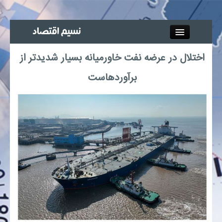
Close
اختلال در عرضه نفت خاورمیانه بسیار شدیدتر از
جذب خبرنگار
برآوردهاست
آگهی استخدام
پیوند‌ها
چند رسانه‌ای
اجتماعی
صنعت معدن و تجارت
بیمه و بورس