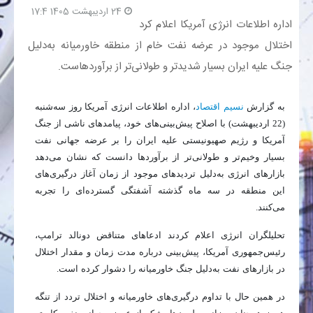
24 اردیبهشت 1405 17:4
اداره اطلاعات انرژی آمریکا اعلام کرد
بانک
اختلال موجود در عرضه نفت خام از منطقه خاورمیانه به‌دلیل
جنگ علیه ایران بسیار شدیدتر و طولانی‌تر از برآوردهاست.
انرژی
اقتصاد
به گزارش
نسیم اقتصاد
، اداره اطلاعات انرژی آمریکا روز سه‌شنبه
(22 اردیبهشت) با اصلاح پیش‌بینی‌های خود، پیامدهای ناشی از جنگ
خانه
آمریکا و رژیم صهیونیستی علیه ایران را بر عرضه جهانی نفت
بسیار وخیم‌تر و طولانی‌تر از برآوردها دانست که نشان‌ می‌دهد
بازارهای انرژی به‌دلیل تردیدهای موجود از زمان آغاز درگیری‌های
این منطقه در سه ماه گذشته آشفتگی گسترده‌ای را تجربه
می‌کنند.
تحلیلگران انرژی اعلام کردند ادعاهای متناقض دونالد ترامپ،
رئیس‌جمهوری آمریکا، پیش‌بینی درباره مدت زمان و مقدار اختلال
در بازارهای نفت به‌دلیل جنگ خاورمیانه را دشوار کرده است.
در همین حال با تداوم درگیری‌های خاورمیانه و اختلال تردد از تنگه