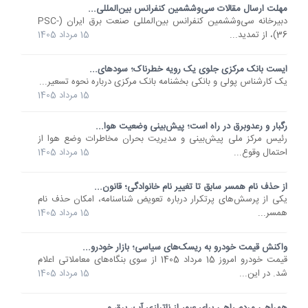
مهلت ارسال مقالات سی‌وششمین کنفرانس بین‌المللی...
دبیرخانه سی‌وششمین کنفرانس بین‌المللی صنعت برق ایران (PSC-
36)، از تمدید...
15 مرداد 1405
ایست بانک مرکزی جلوی یک رویه خطرناک؛ سودهای...
یک کارشناس پولی و بانکی بخشنامه بانک مرکزی درباره نحوه تسعیر...
15 مرداد 1405
رگبار و رعدوبرق در راه است؛ پیش‌بینی وضعیت هوا...
رئیس مرکز ملی پیش‌بینی و مدیریت بحران مخاطرات وضع هوا از
احتمال وقوع...
15 مرداد 1405
از حذف نام همسر سابق تا تغییر نام خانوادگی؛ قانون...
یکی از پرسش‌های پرتکرار درباره تعویض شناسنامه، امکان حذف نام
همسر...
15 مرداد 1405
واکنش قیمت خودرو به ریسک‌های سیاسی؛ بازار خودرو...
قیمت خودرو امروز 15 مرداد 1405 از سوی بنگاه‌های معاملاتی اعلام
شد. در این...
15 مرداد 1405