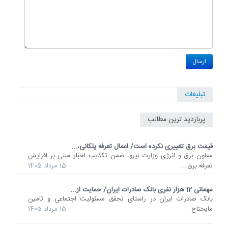
تبلیغات
پربازدید ترین مطالب
قیمت برق تغییری نکرده است/ اعمال تعرفه پلکانی،...
معاون برق و انرژی وزارت نیرو، ضمن تکذیب اخبار مبنی بر افزایش
تعرفه برق...
15 مرداد 1405
مهمانی 12 هزار نفری بانک صادرات ایران/ حمایت از...
​بانک صادرات ایران در راستای تحقق مسئولیت اجتماعی و تامین
مایحتاج...
15 مرداد 1405