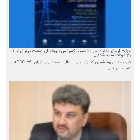
مهلت ارسال مقالات سی‌وششمین کنفرانس بین‌المللی صنعت برق ایران تا
31 مرداد تمدید شد/...
دبیرخانه سی‌وششمین کنفرانس بین‌المللی صنعت برق ایران (PSC-36)، از
تمدید مهلت...