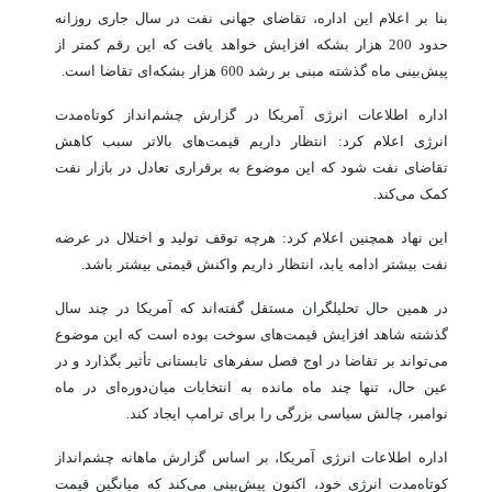
بنا بر اعلام این اداره، تقاضای جهانی نفت در سال جاری روزانه
حدود 200 هزار بشکه افزایش خواهد یافت که این رقم کمتر از
پیش‌بینی ماه گذشته مبنی بر رشد 600 هزار بشکه‌ای تقاضا است.
اداره اطلاعات انرژی آمریکا در گزارش چشم‌انداز کوتاه‌مدت
انرژی اعلام کرد: انتظار داریم قیمت‌های بالاتر سبب کاهش
تقاضای نفت شود که این موضوع به برقراری تعادل در بازار نفت
کمک می‌کند.
این نهاد همچنین اعلام کرد: هرچه توقف تولید و اختلال در عرضه
نفت بیشتر ادامه یابد، انتظار داریم واکنش قیمتی بیشتر باشد.
در همین حال تحلیلگران مستقل گفته‌اند که آمریکا در چند سال
گذشته شاهد افزایش قیمت‌های سوخت بوده است که این موضوع
می‌تواند بر تقاضا در اوج فصل سفرهای تابستانی تأثیر بگذارد و در
عین حال، تنها چند ماه مانده به انتخابات میان‌دوره‌ای در ماه
نوامبر، چالش سیاسی بزرگی را برای ترامپ ایجاد کند.
اداره اطلاعات انرژی آمریکا، بر اساس گزارش ماهانه چشم‌انداز
کوتاه‌مدت انرژی خود، اکنون پیش‌بینی می‌کند که میانگین قیمت