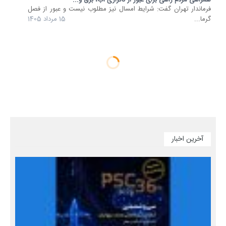
همراهی مردم راهی برای عبور از ناترازی آب، برق و...
فرماندار تهران گفت: شرایط امسال نیز مطلوب نیست و عبور از فصل
گرما...
15 مرداد 1405
آخرین اخبار