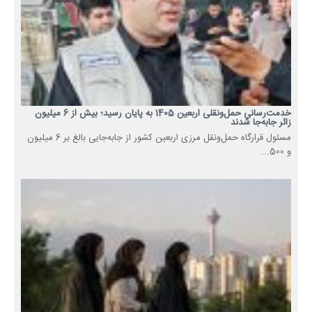
خدمت‌رسانی حمل‌ونقلی اربعین 1405 به پایان رسید؛ بیش از 6 میلیون
زائر جابه‌جا شدند
مسئول قرارگاه حمل‌ونقل مرزی اربعین کشور از جابه‌جایی بالغ بر 6 میلیون
و 500...