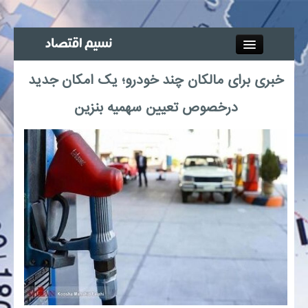
Close
خبری برای مالکان چند خودرو؛ یک امکان جدید
جذب خبرنگار
درخصوص تعیین سهمیه بنزین
آگهی استخدام
پیوند‌ها
چند رسانه‌ای
اجتماعی
صنعت معدن و تجارت
بیمه و بورس