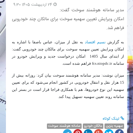
24 اردیبهشت 1405 9:30
مدیر سامانه هوشمند سوخت گفت:
بانک
امکان ویرایش تعیین سهمیه سوخت برای مالکان چند خودرویی
فراهم شد.
انرژی
به گزارش
نسیم اقتصاد
به نقل از میزان، عباس باصفا با اشاره به
اقتصاد
امکان ویرایش تعیین سهمیه سوخت برای مالکان چند خودرویی گفت:
از ابتدای سال 1405 امکان درخواست جدید و ویرایش خودرو در
خانه
سامانه fcs.niopdc.ir فراهم شده است.
میزان نوشت: مدیر سامانه هوشمند سوخت بیان کرد: روزانه بیش از
15 هزار نقل و انتقال خودرویی در کشور انجام می‌شود که برای تعیین
سهمیه این نوع خودروها، هم با همکاری فراجا قرار است در بستر این
سامانه روند تعیین سهمیه تسهیل پیدا کند.
لینک کوتاه
سهمیه بنزین
مالکان خودرو
سامانه هوشمند سوخت