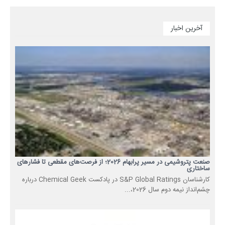
آخرین اخبار
صنعت پتروشیمی در مسیر پرابهام 2026؛ از فرصت‌های مقطعی تا فشارهای
ساختاری
کارشناسان S&P Global Ratings در پادکست Chemical Geek درباره
چشم‌انداز نیمه دوم سال 2026،...