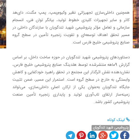
همچنین داخلی‌سازی تجهیزاتی نظیر وکیوم‌پمپ، پمپ مگنت، دای‌هد
کاتر و سایر تجهیزات کلیدی خطوط تولید، بیانگر توان فنی، انسجام
سازمانی و تعامل مؤثر پتروشیمی شهید تندگویان با سازندگان داخلی در
مسیر تحقق اهداف توسعه‌ای و تقویت زنجیره تأمین در سطح گروه
صنایع پتروشیمی خلیج فارس است
.
دستاوردهای پتروشیمی شهید تندگویان در حوزه ساخت داخل، بر اساس
گزارش 9ماهه منتشرشده توسط هلدینگ صنایع پتروشیمی خلیج فارس،
نشان‌دهنده نقش اثرگذار این مجتمع در تحقق راهبرد خودکفایی و کاهش
وابستگی به خارج در سطح گروه است. استمرار این مسیر، ضمن تثبیت
جایگاه تندگویان به‌عنوان یکی از ارکان اصلی داخلی‌سازی، می‌تواند
زمینه‌ساز ارتقای تاب‌آوری تولید و پایداری زنجیره تأمین صنعت
پتروشیمی کشور باشد
.
لینک کوتاه
پتروشیمی شهید تندگویان