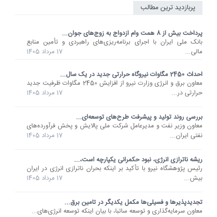
پربازدید ترین مطالب
پرداخت بیش از 8 همت وام ازدواج به زوج‌های جوان...
بانک ملی ایران با اجرای برنامه‌ریزی‌های راهبردی و تأمین منابع
مالی...
17 مرداد 1405
احداث 2450 مگاوات نیروگاه حرارتی جدید در یک سال...
معاون برق و انرژی وزارت نیرو از افزایش 2450 مگاوات ظرفیت جدید
حرارتی در...
17 مرداد 1405
بررسی روند تولید و پیشرفت طرح‌های توسعه‌ای...
معاون وزیر نفت و مدیرعامل شرکت ملی پالایش و پخش فرآورده‌های
نفتی ایران...
17 مرداد 1405
ریشه ناترازی انرژی، نبود حکمرانی یکپارچه است،...
رئیس پژوهشگاه نیرو با تأکید بر اینکه بحران ناترازی انرژی در ایران
بیش...
17 مرداد 1405
تجدیدپذیرها و فسیلی‌ها مکمل یکدیگر در تامین برق...
معاون سرمایه‌گذاری و توسعه ساتبا، با بیان اینکه توسعه انرژی‌های...