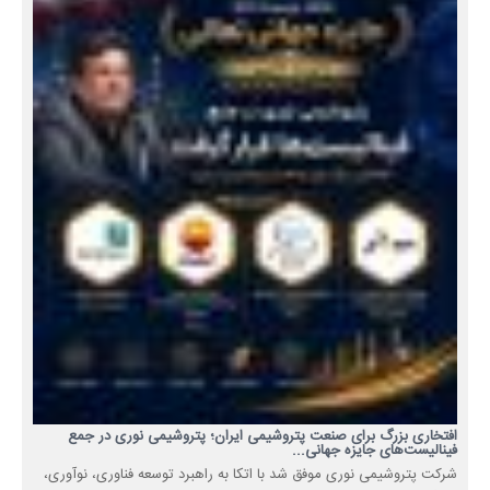
افتخاری بزرگ برای صنعت پتروشیمی ایران؛ پتروشیمی نوری در جمع
فینالیست‌های جایزه جهانی...
شرکت پتروشیمی نوری موفق شد با اتکا به راهبرد توسعه فناوری، نوآوری،