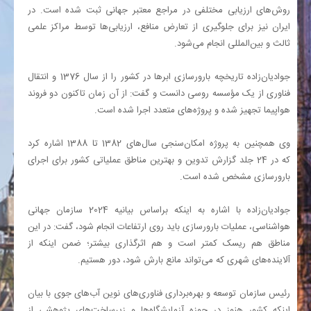
روش‌های ارزیابی مختلفی در مراجع معتبر جهانی ثبت شده است. در
ایران نیز برای جلوگیری از تعارض منافع، ارزیابی‌ها توسط مراکز علمی
ثالث و بین‌المللی انجام می‌شود.
جوادیان‌زاده تاریخچه بارورسازی ابرها در کشور را از سال 1376 و انتقال
فناوری از یک مؤسسه روسی دانست و گفت: از آن زمان تاکنون دو فروند
هواپیما تجهیز شده و پروژه‌های متعدد اجرا شده است.
وی همچنین به پروژه امکان‌سنجی سال‌های 1382 تا 1388 اشاره کرد
که در 24 جلد گزارش تدوین و بهترین مناطق عملیاتی کشور برای اجرای
بارورسازی مشخص شده است.
جوادیان‌زاده با اشاره به اینکه براساس بیانیه 2024 سازمان جهانی
هواشناسی، عملیات بارورسازی باید روی ارتفاعات انجام شود، گفت: در این
مناطق هم ریسک کمتر است و هم اثرگذاری بیشتر؛ ضمن اینکه از
آلاینده‌های شهری که می‌تواند مانع بارش شود، دور هستیم.
رئیس سازمان توسعه و بهره‌برداری فناوری‌های نوین آب‌های جوی با بیان
اینکه کشور هنوز در حوزه آزمایشگاه‌ها و زیرساخت‌های پژوهشی از