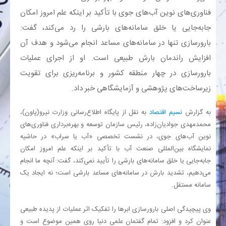
فناوری‌های نوین آب‌های جوی با تأکید بر اینکه علم امروز امکان
بانک
جابه‌جایی یا خلق سامانه‌های بارشی را رد می‌کند، گفت:
بارورسازی تنها در سامانه‌های مساعد انجام می‌شود و هدف آن
انرژی
افزایش راندمان بارش طبیعی است. او از اجرای عملیات
بارورسازی در چهار منطقه کشور و برنامه‌ریزی برای تقویت
اقتصاد
زیرساخت‌های پژوهشی و آزمایشگاهی خبر داد.
خانه
به گزارش
نسیم اقتصاد
به نقل از پایگاه اطلاع‌رسانی وزارت نیرو(پاون)،
محمدمهدی جوادیان‌زاده، رئیس سازمان توسعه و بهره‌برداری فناوری‌های
نوین آب‌های جوی، در نشست تخصصی «آب یا سراب» در حاشیه
نمایشگاه بین‌المللی صنعت آب با تأکید بر اینکه علم امروز امکان
جابه‌جایی یا خلق سامانه‌های بارشی را تأیید نمی‌کند، گفت: آنچه ما انجام
می‌دهیم، تشدید بارش در سامانه‌های مساعد بارشی است؛ نه ایجاد یک
سامانه مستقل.
وی پیچیدگی اصلی بارورسازی ابرها را تفکیک اثر عملیات از پدیده طبیعی
عنوان کرد و افزود: تمام گفتمان علمی دنیا روی همین موضوع است و