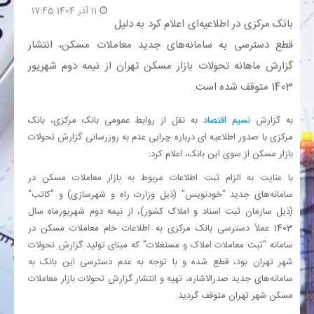
11 آذر 1404 17:45
بانک مرکزی در اطلاعیه‌ای اعلام کرد به دلیل
بانک
قطع دسترسی به سامانه‌های جدید معاملات مسکن، انتشار
گزارش ماهانه تحولات بازار مسکن تهران از نیمه دوم شهریور
انرژی
1403 متوقف شده است.
اقتصاد
به گزارش
نسیم اقتصاد
به نقل از روابط عمومی بانک مرکزی، بانک
مرکزی با صدور اطلاعیه ای درباره چرایی عدم به روزرسانی گزارش تحولات
خانه
بازار مسکن از سوی این بانک، اعلام کرد:
با عنایت به الزام ثبت اطلاعات مربوط به بازار معاملات مسکن در
سامانه‌های جدید "خودنویس" (ذیل وزارت راه و شهرسازی) و "کاتب"
(ذیل سازمان ثبت اسناد و املاک کشور)، از نیمه دوم شهریورماه سال
1403 عملاً دسترسی بانک مرکزی به اطلاعات خام معاملات مسکن در
سامانه "ثبت معاملات املاک و مستغلات" که مبنای تولید گزارش تحولات
شهر تهران بود، قطع شده و با توجه به عدم دسترسی این بانک به
سامانه‌های جدید صدرالاشاره، تهیه و انتشار گزارش تحولات بازار معاملات
مسکن شهر تهران متوقف گردید.