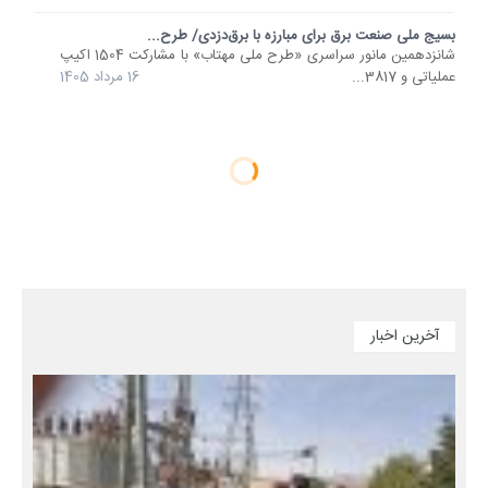
بسیج ملی صنعت برق برای مبارزه با برق‌دزدی/ طرح...
شانزدهمین مانور سراسری «طرح ملی مهتاب» با مشارکت 1504 اکیپ
عملیاتی و 3817...
16 مرداد 1405
آخرین اخبار