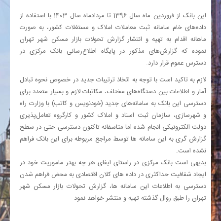
این بانک از فروردین ماه سال 1396 تا مردادماه سال 1403 با استفاده از
داده‌های خام سامانه ثبت معاملات املاک و مستغلات کشور، به صورت
ماهانه اقدام به تهیه و انتشار گزارش تحولات بازار مسکن شهر تهران
نموده که گزارش‌های مذکور در پایگاه اطلاع‌رسانی بانک مرکزی در
دسترس عموم قرار دارد.
لازم به تاکید است با توجه به اتخاذ ترتیبات جدید در خصوص نحوه تبادل
آمار و اطلاعات بین دستگاه‌های مختلف، مکاتبات لازم و بسیار متعدد برای
دسترسی این بانک به سامانه‌های جدید (خودنویس و کاتب) با وزارت راه
و شهرسازی، سازمان ثبت اسناد و املاک کشور و کارگروه تعامل‌پذیری
دولت الکترونیکی انجام شده اما متاسفانه تاکنون دسترسی حتی در سطح
گزارش گری به این سامانه ها توسط مراجع مربوطه برای این بانک فراهم
نشده است.
بدیهی است بانک مرکزی در راستای ایفای هر چه بهتر ماموریت خود در
ایجاد شفافیت حداکثری در داده های کلان اقتصادی به محض فراهم شدن
دسترسی به اطلاعات این سامانه ها، گزارش تحولات بازار مسکن شهر
تهران را طبق روال گذشته تهیه و منتشر خواهد نمود