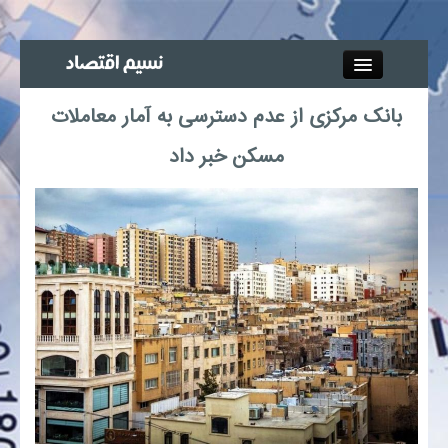
Close
بانک مرکزی از عدم دسترسی به آمار معاملات
جذب خبرنگار
مسکن خبر داد
آگهی استخدام
پیوند‌ها
چند رسانه‌ای
اجتماعی
صنعت معدن و تجارت
بیمه و بورس