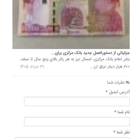
جزئیاتی از دستورالعمل جدید بانک مرکزی برای...
بنابر اعلام بانک مرکزی، امسال نیز به هر زائر بالای پنج سال تا سقف
200 هزار دینار عراق ارز...
31 خرداد 1405
نظرات شما
آدرس ایمیل *
نام شما *
نظر شما *