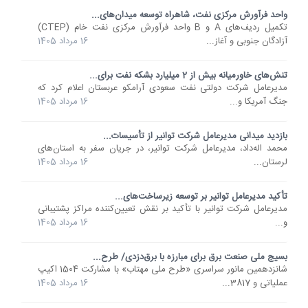
واحد فرآورش مرکزی نفت، شاهراه توسعه میدان‌های...
تکمیل ردیف‌های A و B واحد فرآورش مرکزی نفت خام (CTEP)
آزادگان جنوبی و آغاز...
16 مرداد 1405
تنش‌های خاورمیانه بیش از 2 میلیارد بشکه نفت برای...
مدیرعامل شرکت دولتی نفت سعودی آرامکو عربستان اعلام کرد که
جنگ آمریکا و...
16 مرداد 1405
بازدید میدانی مدیرعامل شرکت توانیر از تأسیسات...
محمد اله‌داد، مدیرعامل شرکت توانیر، در جریان سفر به استان‌های
لرستان...
16 مرداد 1405
تأکید مدیرعامل توانیر بر توسعه زیرساخت‌های...
مدیرعامل شرکت توانیر با تأکید بر نقش تعیین‌کننده مراکز پشتیبانی
و...
16 مرداد 1405
بسیج ملی صنعت برق برای مبارزه با برق‌دزدی/ طرح...
شانزدهمین مانور سراسری «طرح ملی مهتاب» با مشارکت 1504 اکیپ
عملیاتی و 3817...
16 مرداد 1405