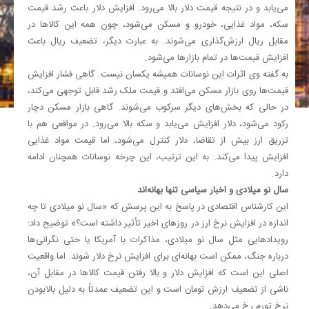
می‌یابد و در نتیجه قیمت دلار بالا می‌رود. افزایش دلار باعث رشد قیمت
سکه، مواد غذایی، خودرو و مسکن می‌شود، چون همه این کالاها در
مقابل ریال ارزش‌گذاری می‌شوند. به عبارت دیگر، تضعیف ریال باعث
افزایش قیمت‌ها در تمام بازارها می‌شود
.
به گفته وی اثرات این نوسانات همیشه یکسان نیست. گاهی فشار افزایش
قیمت‌ها روی بازار مسکن می‌افتد و قیمت ملک رشد قابل توجهی می‌کند،
در حالی که بخش‌های دیگر سرکوب می‌شوند. گاهی بازار مسکن دچار
رکود می‌شود، دلار افزایش می‌یابد و سکه بالا می‌رود. در مواقعی هم با
تزریق ارز بیش از تقاضا، دلار کنترل می‌شود، اما قیمت مواد غذایی
افزایش پیدا می‌کند. به این ترتیب، این چرخه نوسانات همچنان ادامه
دارد.
سال نو میلادی و اخبار سیاسی تنها بهانه‌اند
این کارشناس اقتصادی در پاسخ به این پرسش که «سال نو میلادی تا چه
اندازه در افزایش نرخ ارز در روزهای اخیر تأثیر داشته است؟» توضیح داد
:
رویدادهایی مثل سال نو میلادی، مذاکرات با آمریکا یا حتی نگرانی‌ها
درباره جنگ، ممکن است بهانه‌ای برای افزایش نرخ دلار شوند. اما واقعیت
اصلی این است که افزایش دلار و بالا رفتن قیمت کالاها در مقابل آن،
ناشی از تضعیف ارزش تومان است و این تضعیف عمدتاً به دلیل بالابودن
نرخ تورم رخ می‌دهد
.