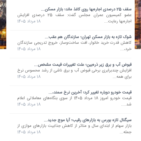
سقف 25 درصدی اجاره‌بها روی کاغذ ماند؛ بازار مسکن...
عضو کمیسیون عمران مجلس گفت: سقف 25 درصدی افزایش
اجاره‌بها رعایت...
18 مرداد 1405
شوک تازه به بازار مسکن تهران؛ سازندگان هم عقب...
کاهش قدرت خرید خانوار، افت ساخت‌وساز، خروج تدریجی سازندگان
خرد،...
18 مرداد 1405
قبوض آب و برق زیر ذره‌بین؛ علت تغییرات قیمت مشخص...
افزایش چندبرابری برخی قبوض آب و برق ناشی از رشد محسوس نرخ
برای همه...
18 مرداد 1405
قیمت خودرو دوباره تغییر کرد؛ آخرین نرخ سمند،...
قیمت خودرو امروز 18 مرداد 1405 از سوی بنگاه‌های معاملاتی اعلام
شد....
18 مرداد 1405
سیگنال تازه بورس به بازارهای رقیب؛ آیا موج جدید...
بازار سهام از ابتدای سال و متاثر از کاهش جذابیت بازارهای موازی از
جمله...
18 مرداد 1405