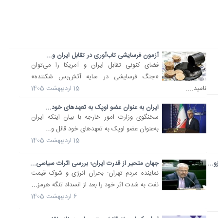
آزمون فرسایشی تاب‌آوری در تقابل ایران و...
فضای کنونی تقابل ایران و آمریکا را می‌توان
«جنگ فرسایشی در سایه آتش‌بس شکننده»
نامید....
15 اردیبهشت 1405
ایران به‌ عنوان عضو اوپک به تعهدهای خود...
سخنگوی وزارت امور خارجه با بیان اینکه ایران
به‌عنوان عضو اوپک به تعهدهای خود قائل و...
15 اردیبهشت 1405
...
جهان متحیر از قدرت ایران؛ بررسی اثرات سیاسی...
نماینده مردم تهران: بحران انرژی و شوک قیمت
نفت به شدت اثر خود را بعد از انسداد تنگه هرمز...
6 اردیبهشت 1405