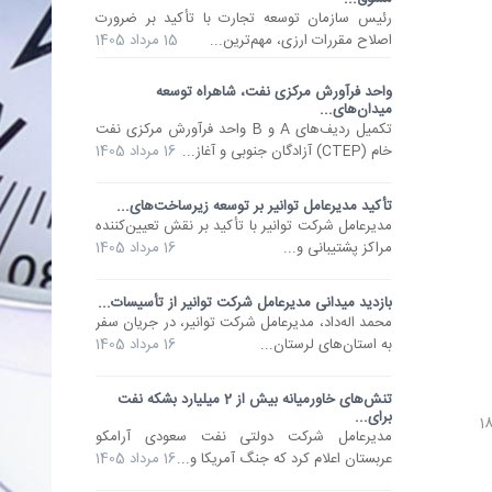
رئیس سازمان توسعه تجارت با تأکید بر ضرورت
اصلاح مقررات ارزی، مهم‌ترین...
15 مرداد 1405
واحد فرآورش مرکزی نفت، شاهراه توسعه
میدان‌های...
تکمیل ردیف‌های A و B واحد فرآورش مرکزی نفت
خام (CTEP) آزادگان جنوبی و آغاز...
16 مرداد 1405
تأکید مدیرعامل توانیر بر توسعه زیرساخت‌های...
مدیرعامل شرکت توانیر با تأکید بر نقش تعیین‌کننده
مراکز پشتیبانی و...
16 مرداد 1405
بازدید میدانی مدیرعامل شرکت توانیر از تأسیسات...
محمد اله‌داد، مدیرعامل شرکت توانیر، در جریان سفر
به استان‌های لرستان...
16 مرداد 1405
تنش‌های خاورمیانه بیش از 2 میلیارد بشکه نفت
برای...
مدیرعامل شرکت دولتی نفت سعودی آرامکو
عربستان اعلام کرد که جنگ آمریکا و...
16 مرداد 1405