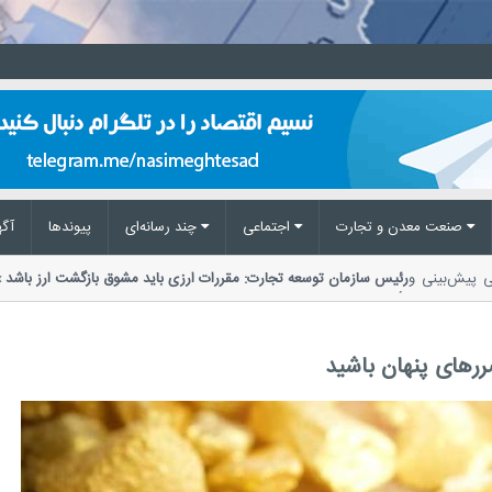
صنعت معدن و تجارت
اجتماعی
چند رسانه‌ای
پیوند‌ها
آگه
 ملی پیش‌بینی و
رئیس سازمان توسعه تجارت: مقررات ارزی باید مشوق بازگشت ارز ب
تأکید بر ضرورت اصلاح مقررات ارزی،...
رهای پنهان باشید