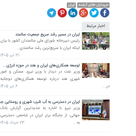
خریداران طلای آبشده
ایران
اخبار مرتبط
ایران در مسیر رشد سریع جمعیت سالمند
رئیس دبیرخانه شورای ملی سالمندان کشور با بیان
اینکه ایران با سریع‌ترین رشد سالمندی...
31 تیر 1405
توسعه همکاری‌های ایران و هند در حوزه انرژی...
وزیر نفت در دیدار با وزیر نیرو، مسکن و امور
شهری هند درباره توسعه همکاری‌های دوجانبه
در...
6 تیر 1405
ایران در دسترسی به آب شرب شهری و روستایی جزو
وزیر نیرو با اشاره به جدیدترین گزارش بانک
جهانی، از جایگاه برتر ایران در شاخص دسترسی
به...
23 خرداد 1405