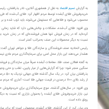
به گزارش
نسیم اقتصاد
به نقل از همشهری آنلاین، نادر بذرافشان، رئی
خریدوفروش طلای آبشده توسط مردم اظهار کرد: طلای آب‌شده که طی سال
محسوب می‌شود و طلاهایی که مستهمل می‌شوند باید ذوب شده و بر اس
وی افزود: طلای آب‌شده، مشکلات و چالش‌هایی دارد که شاید زمانی ک
کرده‌اید که در زمان فروش تنها همان فروشنده‌ای که در زمان خرید 
نسبت به دیگر محصولات این صنف به‌مراتب کمتر است.
رئیس اتحادیه صنف فروشندگان و سازندگان طلا و جواهر تهران گفت: ب
هشدار می‌دهند این بازار محل امنی برای سرمایه‌گذاری مردم عادی نی
به گفته فعالان صنف طلا، معاملات آبشده صرفاً میان سازندگان و فروشن
سنگین منجر شود؛ چرا که گزارش‌هایی از عیار پایین، تقلب و حتی و
از رشد بالای 700 درصدی در قیمت جهانی طلا است؛ آماری که مردم سراسر جهان را به سمت سرمایه‌گذاری در بازار طلا سوق داد.
وی افزود: در سال‌های گذشته، ‌موج سرمایه‌گذاری برای خریدوفروش 
نیز، بازار خریدوفروش طلای آبشده را به‌عنوان بازاری که نسبت به د
رونق داده است.
وی بیان کرد: از این گذشته، طلای آبشده، محصولی است که برای سازند