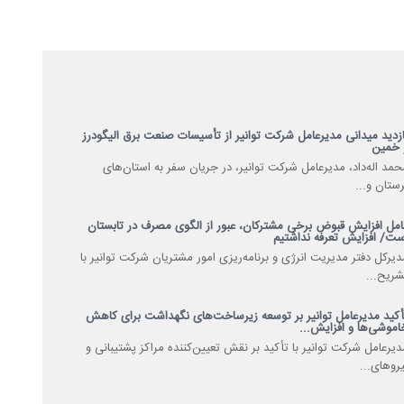
ازدید میدانی مدیرعامل شرکت توانیر از تأسیسات صنعت برق الیگودرز
 خمین
حمد اله‌داد، مدیرعامل شرکت توانیر، در جریان سفر به استان‌های
رستان و...
امل افزایش قبوض برخی مشترکان، عبور از الگوی مصرف در تابستان
ست/ افزایش تعرفه نداشتیم
دیرکل دفتر مدیریت انرژی و برنامه‌ریزی امور مشتریان شرکت توانیر با
شریح...
أکید مدیرعامل توانیر بر توسعه زیرساخت‌های نگهداشت برای کاهش
اموشی‌ها و افزایش...
دیرعامل شرکت توانیر با تأکید بر نقش تعیین‌کننده مراکز پشتیبانی و
یروهای...