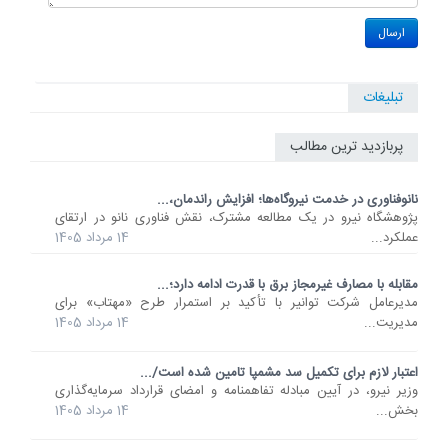
تبلیغات
پربازدید ترین مطالب
نانوفناوری در خدمت نیروگاه‌ها؛ افزایش راندمان،...
پژوهشگاه نیرو در یک مطالعه مشترک، نقش فناوری نانو در ارتقای
عملکرد...
14 مرداد 1405
مقابله با مصارف غیرمجاز برق با قدرت ادامه دارد؛...
مدیرعامل شرکت توانیر با تأکید بر استمرار طرح «مهتاب» برای
مدیریت...
14 مرداد 1405
اعتبار لازم برای تکمیل سد مشمپا تامین شده است/...
وزیر نیرو، در آیین مبادله تفاهمنامه و امضای قرارداد سرمایه‌گذاری
بخش...
14 مرداد 1405