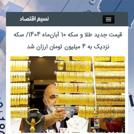
Close
قیمت جدید طلا و سکه 10 آبان‌ماه 1404/ سکه
جذب خبرنگار
نزدیک به 4 میلیون تومان ارزان شد
آگهی استخدام
پیوند‌ها
چند رسانه‌ای
اجتماعی
صنعت معدن و تجارت
بیمه و بورس