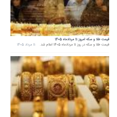
7
مردادماه
1405
اعلام
شد.
7
قیمت طلا و سکه امروز 11 مردادماه 1405
مرداد
قیمت طلا و سکه در روز 11 مردادماه 1405 اعلام شد.
11 مرداد 1405
1405
قیمت
طلا
و
سکه
امروز
6
مردادماه
1405
قیمت
طلا
و
سکه