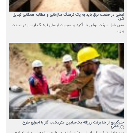
ایمنی در صنعت برق باید به یک فرهنگ سازمانی و مطالبه همگانی تبدیل
شود
مدیرعامل شرکت توانیر با تأکید بر ضرورت ارتقای فرهنگ ایمنی در صنعت
برق،...
جلوگیری از هدررفت روزانه یک‌میلیون مترمکعب گاز با اجرای طرح
پژوهشی