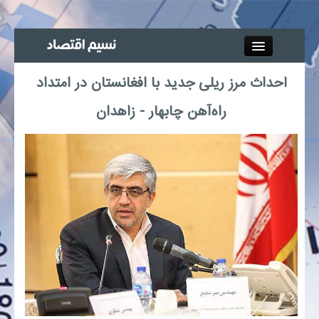
Close
احداث مرز ریلی جدید با افغانستان در امتداد
جذب خبرنگار
راه‌آهن چابهار - زاهدان
آگهی استخدام
پیوند‌ها
چند رسانه‌ای
اجتماعی
صنعت معدن و تجارت
بیمه و بورس