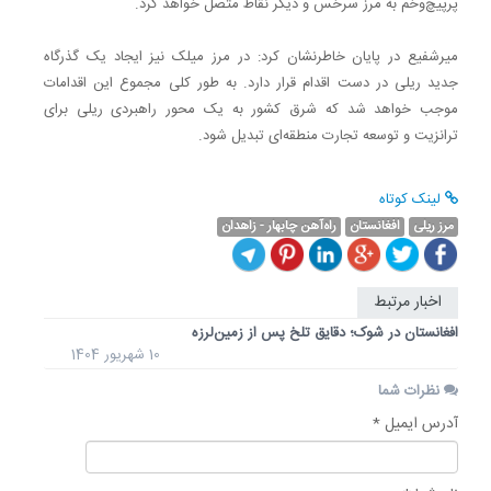
پرپیچ‌وخم به مرز سرخس و دیگر نقاط متصل خواهد کرد.
میرشفیع در پایان خاطرنشان کرد: در مرز میلک نیز ایجاد یک گذرگاه
جدید ریلی در دست اقدام قرار دارد. به طور کلی مجموع این اقدامات
موجب خواهد شد که شرق کشور به یک محور راهبردی ریلی برای
ترانزیت و توسعه تجارت منطقه‌ای تبدیل شود.
لینک کوتاه
مرز ریلی
افغانستان
راه‌آهن چابهار - زاهدان
اخبار مرتبط
افغانستان در شوک؛ دقایق تلخ پس از زمین‌لرزه
10 شهریور 1404
نظرات شما
آدرس ایمیل *