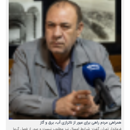
همراهی مردم راهی برای عبور از ناترازی آب، برق و گاز
فرماندار تهران گفت: شرایط امسال نیز مطلوب نیست و عبور از فصل گرما