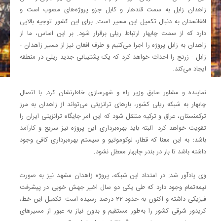
زاهدان زابل به سمت قندهار و کابل جزو پروژه‌های مصوب است و
افغانستان به دنبال تکمیل این مسیر است. برای این کشور توجیه بالایی
دارد که از سمت چابهار ارتباط ریلی برقرار شود. بر این اساس، ما از
زاهدان به زابل پروژه را اجرا می‌کنیم و طرف افغان نیز از مسیر زاهدان -
زابل - زرنج را احداث خواهد کرد که یک پشتیبانی جدید ریلی در منطقه
ایجاد می‌کند.
نماینده و مشاور سابق وزیر راه و شهرسازی خاطرنشان کرد: با اتصال
چابهار به شبکه ریلی کشور، بارهای ترانزیتی می‌تواند از زاهدان به مرز
ترکمنستان، عراق و ترکیه منتقل شود که این امر جایگاه ترانزیتی ایران را
تقویت خواهد کرد. البته باید بهره‌برداری این پروژه نیز سریع و کارآمد
باشد؛ به این معنا که قطار، لوکوموتیو و سیستم بهره‌برداری کافی وجود
داشته باشد تا بار در بندر چابهار معطل نشود.
وی یادآور شد: در امتداد این شبکه، پروژه زاهدان مشهد نیز به صورت
نیمه‌تمام وجود دارد که طی یکی دو سال اخیر جهش خوبی در پیشرفت
فیزیکی داشته و اکنون به حدود 22 درصد رسیده است. تکمیل این خط،
کریدور شرقی کشور را به‌طور مستقیم و بدون نیاز به عبور از مسیرهای