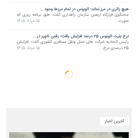
هیچ زائری در مرز نماند؛ اتوبوس در تمام مرزها وجود...
سخنگوی قرارگاه اربعین سازمان راهداری گفت: طبق برنامه ریزی که
صورت...
15 مرداد 1405
نرخ بلیت اتوبوس 25 درصد افزایش یافت؛ رقمی ناچیز در...
رئیس اتحادیه شرکت های حمل ونقل مسافری کشوری گفت: افزایش
25 درصدی نرخ...
15 مرداد 1405
آخرین اخبار