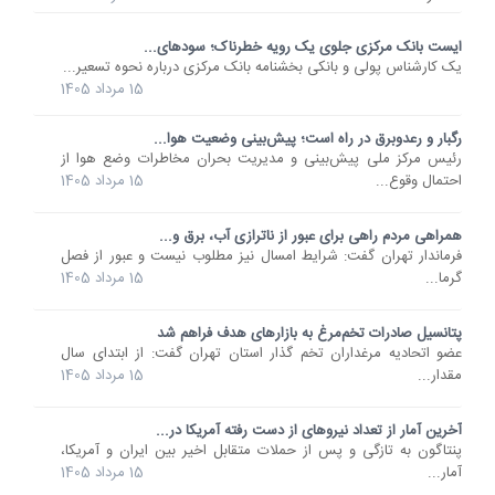
ایست بانک مرکزی جلوی یک رویه خطرناک؛ سودهای...
یک کارشناس پولی و بانکی بخشنامه بانک مرکزی درباره نحوه تسعیر...
15 مرداد 1405
رگبار و رعدوبرق در راه است؛ پیش‌بینی وضعیت هوا...
رئیس مرکز ملی پیش‌بینی و مدیریت بحران مخاطرات وضع هوا از
احتمال وقوع...
15 مرداد 1405
همراهی مردم راهی برای عبور از ناترازی آب، برق و...
فرماندار تهران گفت: شرایط امسال نیز مطلوب نیست و عبور از فصل
گرما...
15 مرداد 1405
پتانسیل صادرات تخم‌مرغ به بازارهای هدف فراهم شد
عضو اتحادیه مرغداران تخم گذار استان تهران گفت: از ابتدای سال
مقدار...
15 مرداد 1405
آخرین آمار از تعداد نیروهای از دست رفته آمریکا در...
پنتاگون به تازگی و پس از حملات متقابل اخیر بین ایران و آمریکا،
آمار...
15 مرداد 1405