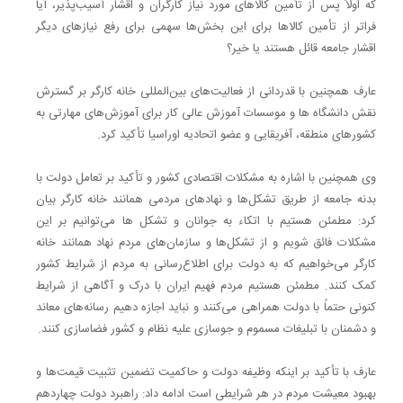
که اولاً پس از تأمین کالاهای مورد نیاز کارگران و اقشار آسیب‌پذیر، آیا
فراتر از تأمین کالاها برای این بخش‌ها سهمی برای رفع نیازهای دیگر
اقشار جامعه قائل هستند یا خیر؟
عارف همچنین با قدردانی از فعالیت‌های بین‌المللی خانه کارگر بر گسترش
نقش دانشگاه ها و موسسات آموزش عالی کار برای آموزش‌های مهارتی به
کشورهای منطقه، آفریقایی و عضو اتحادیه اوراسیا تأکید کرد.
وی همچنین با اشاره به مشکلات اقتصادی کشور و تأکید بر تعامل دولت با
بدنه جامعه از طریق تشکل‌ها و نهادهای مردمی همانند خانه کارگر بیان
کرد: مطمئن هستیم با اتکاء به جوانان و تشکل ها می‌توانیم بر این
مشکلات فائق شویم و از تشکل‌ها و سازمان‌های مردم نهاد همانند خانه
کارگر می‌خواهیم که به دولت برای اطلاع‌رسانی به مردم از شرایط کشور
کمک کنند. مطمئن هستیم مردم فهیم ایران با درک و آگاهی از شرایط
کنونی حتماً با دولت همراهی می‌کنند و نباید اجازه دهیم رسانه‌های معاند
و دشمنان با تبلیغات مسموم و جوسازی علیه نظام و کشور فضاسازی کنند.
عارف با تأکید بر اینکه وظیفه دولت و حاکمیت تضمین تثبیت قیمت‌ها و
بهبود معیشت مردم در هر شرایطی است ادامه داد: راهبرد دولت چهاردهم