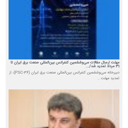
مهلت ارسال مقالات سی‌وششمین کنفرانس بین‌المللی صنعت برق ایران تا
31 مرداد تمدید شد/...
دبیرخانه سی‌وششمین کنفرانس بین‌المللی صنعت برق ایران (PSC-36)، از
تمدید مهلت...