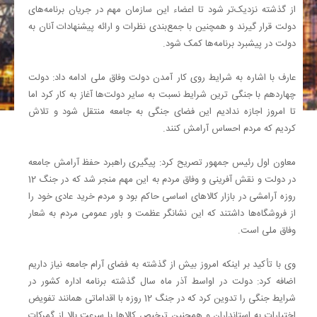
از گذشته نزدیک‌تر شود تا اعضاء این سازمان مهم در جریان برنامه‌های
دولت قرار گیرند و همچنین با جمع‌بندی نظرات و ارائه پیشنهادات آنان به
دولت در پیشبرد برنامه‌ها کمک شود.
عارف با اشاره به شرایط روی کار آمدن دولت وفاق ملی ادامه داد: دولت
چهاردهم با جنگی ترین شرایط نسبت به سایر دولت‌ها آغاز به کار کرد اما
تا امروز اجازه ندادیم این فضای جنگی به جامعه منتقل شود و تلاش
کردیم که مردم احساس آرامش کنند.
معاون اول رئیس جمهور تصریح کرد: پیگیری راهبرد حفظ آرامش جامعه
در دولت و نقش آفرینی و وفاق مردم به این مهم منجر شد که در جنگ 12
روزه آرامشی در بازار کالاهای اساسی حاکم بود و مردم خرید عادی خود را
از فروشگاه‌ها داشتند که این نشانگر عظمت و باور عمومی مردم به شعار
وفاق ملی است.
وی با تأکید بر اینکه امروز بیش از گذشته به فضای آرام جامعه نیاز داریم
اضافه کرد: دولت در اواسط آذر ماه سال گذشته برنامه اداره کشور در
شرایط جنگی را تدوین کرد که در جنگ 12 روزه با اقداماتی همانند تفویض
اختیارات به استانداران و همچنین ترخیص کالاها با سرعت بالا از گمرکات