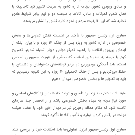
و مبادی ورودی کشور، برنامه اداره کشور به سرعت تغییر کرد تاجاییکه با
فعال شدن گمرکات و بنادر، کالاها با سرعت دو و نیم برابر شرایط عادی
تخلیه شد که این ظرفیت مردم و نحوه اداره کشور را نشان می‌دهد.
معاون اول رئیس جمهور با تأکید بر اهمیت نقش تعاونی‌ها و بخش
خصوصی در اداره کشور به ویژه پس از جنگ 12 روزه و با بیان اینکه از
ابتدای پیروزی انقلاب با راهبرد تمرکز دولتی دچار اشتباه شدیم، تصریح
کرد: با توجه به شعارهای انقلاب که بخشی از هویت جمهوری اسلامی
است، باید آمادگی رودروریی در برابر توطئه‌های بدخواهان و دشمنان را
حفظ می‌کردیم و پس از جنگ تحمیلی 12 روزه به این نتیجه رسیدیم که
باید به تعاونی‌ها و بخش خصوصی میدان دهیم.
عارف ادامه داد: باید زنجیره تأمین و تولید کالاها به ویژه کالاهای اساسی و
مورد نیاز مردم به عهده بخش خصوصی باشد و از انحصار چند سازمان
کاسته شود که مقام معظم رهبری نیز در دیدار اخیر خود با اعضاء هیئت
دولت در رقابتی کردن تولید و تأمین کالاها تأکید کردند.
معاون اول رئیس‌جمهور افزود: تعاونی‌ها باید امکانات خود را بررسی کنند