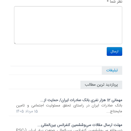
نظر شما *
تبلیغات
پربازدید ترین مطالب
مهمانی 12 هزار نفری بانک صادرات ایران/ حمایت از...
​بانک صادرات ایران در راستای تحقق مسئولیت اجتماعی و تامین
مایحتاج...
15 مرداد 1405
مهلت ارسال مقالات سی‌وششمین کنفرانس بین‌المللی...
دبیرخانه سی‌وششمین کنفرانس بین‌المللی صنعت برق ایران (PSC-