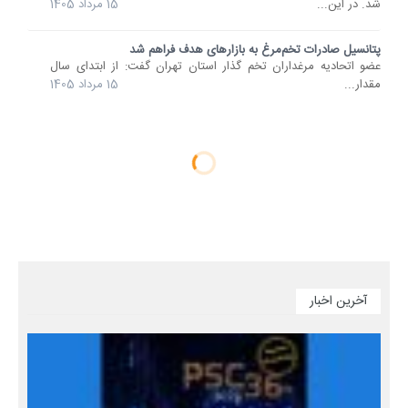
شد. در این...
15 مرداد 1405
پتانسیل صادرات تخم‌مرغ به بازارهای هدف فراهم شد
عضو اتحادیه مرغداران تخم گذار استان تهران گفت: از ابتدای سال
مقدار...
15 مرداد 1405
آخرین اخبار