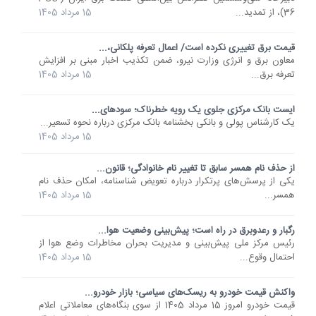
36)، از تمدید...
15 مرداد 1405
قیمت برق تغییری نکرده است/ اعمال تعرفه پلکانی،...
معاون برق و انرژی وزارت نیرو، ضمن تکذیب اخبار مبنی بر افزایش
تعرفه برق...
15 مرداد 1405
ایست بانک مرکزی جلوی یک رویه خطرناک؛ سودهای...
یک کارشناس پولی و بانکی بخشنامه بانک مرکزی درباره نحوه تسعیر...
15 مرداد 1405
از حذف نام همسر سابق تا تغییر نام خانوادگی؛ قانون...
یکی از پرسش‌های پرتکرار درباره تعویض شناسنامه، امکان حذف نام
همسر...
15 مرداد 1405
رگبار و رعدوبرق در راه است؛ پیش‌بینی وضعیت هوا...
رئیس مرکز ملی پیش‌بینی و مدیریت بحران مخاطرات وضع هوا از
احتمال وقوع...
15 مرداد 1405
واکنش قیمت خودرو به ریسک‌های سیاسی؛ بازار خودرو...
قیمت خودرو امروز 15 مرداد 1405 از سوی بنگاه‌های معاملاتی اعلام