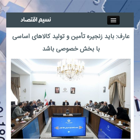
Close
عارف: باید زنجیره تأمین و تولید کالاهای اساسی
جذب خبرنگار
با بخش خصوصی باشد
آگهی استخدام
پیوند‌ها
چند رسانه‌ای
اجتماعی
صنعت معدن و تجارت
بیمه و بورس