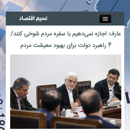
Close
عارف: اجازه نمی‌دهیم با سفره مردم شوخی کنند/
جذب خبرنگار
4 راهبرد دولت برای بهبود معیشت مردم
آگهی استخدام
پیوند‌ها
چند رسانه‌ای
اجتماعی
صنعت معدن و تجارت
بیمه و بورس