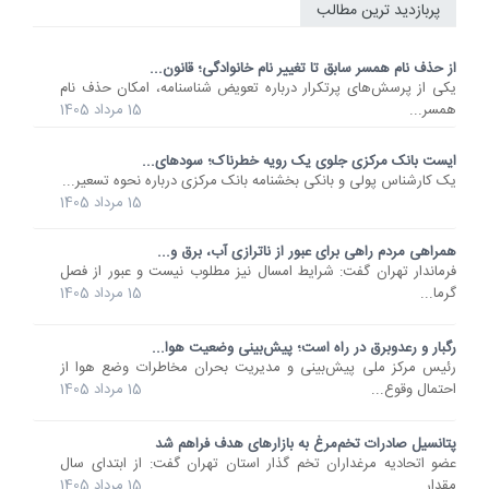
پربازدید ترین مطالب
از حذف نام همسر سابق تا تغییر نام خانوادگی؛ قانون...
یکی از پرسش‌های پرتکرار درباره تعویض شناسنامه، امکان حذف نام
همسر...
15 مرداد 1405
ایست بانک مرکزی جلوی یک رویه خطرناک؛ سودهای...
یک کارشناس پولی و بانکی بخشنامه بانک مرکزی درباره نحوه تسعیر...
15 مرداد 1405
همراهی مردم راهی برای عبور از ناترازی آب، برق و...
فرماندار تهران گفت: شرایط امسال نیز مطلوب نیست و عبور از فصل
گرما...
15 مرداد 1405
رگبار و رعدوبرق در راه است؛ پیش‌بینی وضعیت هوا...
رئیس مرکز ملی پیش‌بینی و مدیریت بحران مخاطرات وضع هوا از
احتمال وقوع...
15 مرداد 1405
پتانسیل صادرات تخم‌مرغ به بازارهای هدف فراهم شد
عضو اتحادیه مرغداران تخم گذار استان تهران گفت: از ابتدای سال
مقدار...
15 مرداد 1405