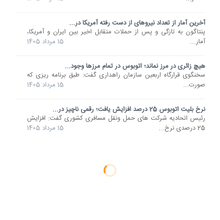
آخرین آمار از تعداد نیروهای از دست رفته آمریکا در...
پنتاگون به تازگی و پس از حملات متقابل اخیر بین ایران و آمریکا،
آمار...
15 مرداد 1405
هیچ زائری در مرز نماند؛ اتوبوس در تمام مرزها وجود...
سخنگوی قرارگاه اربعین سازمان راهداری گفت: طبق برنامه ریزی که
صورت...
15 مرداد 1405
نرخ بلیت اتوبوس 25 درصد افزایش یافت؛ رقمی ناچیز در...
رئیس اتحادیه شرکت های حمل ونقل مسافری کشوری گفت: افزایش
25 درصدی نرخ...
15 مرداد 1405