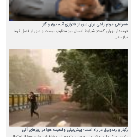
همراهی مردم راهی برای عبور از ناترازی آب، برق و گاز
فرماندار تهران گفت: شرایط امسال نیز مطلوب نیست و عبور از فصل گرما
نیازمند...
رگبار و رعدوبرق در راه است؛ پیش‌بینی وضعیت هوا در روزهای آتی
رئیس مرکز ملی پیش‌بینی و مدیریت بحران مخاطرات وضع هوا از احتمال