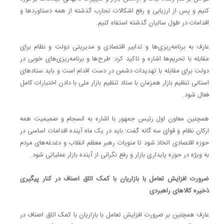
کنیم و پس از ارزیابی و رفع اشکالات تجارب گذشته از همه دستاوردها و
اقدامات در طول سالیان گذشته استفاه کنیم.
عارف به برنامه‌ریزی‌ها و تدابیر اقتصادی و مدیریتی دولت و نظام برای
مقابله با تحریم‌ها اشاره و تاکید کرد: طرح‌ها و برنامه‌ریزی‌های خوبی در
دولت برای مقابله با تهدیدات دشمن در دست اقدام است و باید ستادهای
استانی تنظیم بازار همزمان با ستاد تنظیم بازار ملی با دادن اختیارات کامل
فعال شود.
همچنین معاون اول رئیس جمهور با اشاره به انسجام و صمیمیت همه
ارکان نظام و قوای سه گانه گفت: باید در یک ماه آینده اقدامات اساسی در
حوزه اقتصادی اتخاذ شود تا منویات رهبر معظم انقلاب و دغدغه‌های مردم
به ویژه در حوزه پایداری بازار و رفع نگرانی از آینده بازار عملیاتی شود.
ضرورت افزایش تعامل با بازاریان با کمک اتاق اصناف در کنار پیگیری
ذخیره کالاهای راهبردی
عارف همچنین بر ضرورت افزایش تعامل با بازاریان با کمک اتاق اصناف در