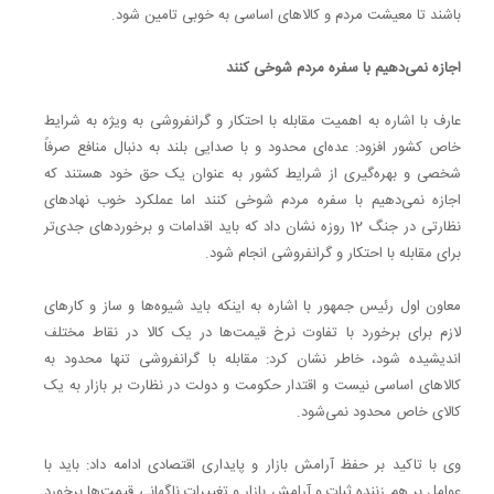
باشند تا معیشت مردم و کالاهای اساسی به خوبی تامین شود.
اجازه نمی‌دهیم با سفره مردم شوخی کنند
عارف با اشاره به اهمیت مقابله با احتکار و گرانفروشی به ویژه به شرایط
خاص کشور افزود: عده‌ای محدود و با صدایی بلند به دنبال منافع صرفاً‌
شخصی و بهره‌گیری از شرایط کشور به عنوان یک حق خود هستند که
اجازه نمی‌دهیم با سفره مردم شوخی کنند اما عملکرد خوب نهادهای
نظارتی در جنگ 12 روزه نشان داد که باید اقدامات و برخوردهای جدی‌تر
برای مقابله با احتکار و گرانفروشی انجام شود.
معاون اول رئیس جمهور با اشاره به اینکه باید شیوه‌ها و ساز و کارهای
لازم برای برخورد با تفاوت نرخ قیمت‌ها در یک کالا در نقاط مختلف
اندیشیده شود، خاطر نشان کرد: مقابله با گرانفروشی تنها محدود به
کالاهای اساسی نیست و اقتدار حکومت و دولت در نظارت بر بازار به یک
کالای خاص محدود نمی‌شود.
وی با تاکید بر حفظ آرامش بازار و پایداری اقتصادی ادامه داد: باید با
عوامل بر هم زننده ثبات و آرامش بازار و تغییرات ناگهانی قیمت‌ها برخورد