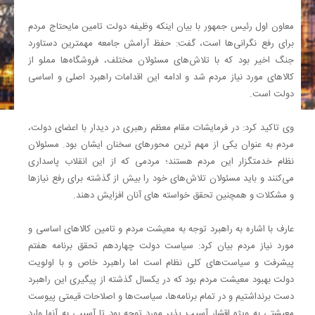
معاون اول رئیس جمهور با بیان اینکه وظیفه دولت تامین مایحتاج مردم
برای رفع نگرانی‌ها است،‌ گفت: حفظ آرامش جامعه مهمترین دستاورد
جنگ اخیر بود که با تلاش‌های مسئولان مختلف،‌ فروشگاه‌ها مملو از
کالاهای مورد نیاز مردم شد و ادامه این اقدامات راهبرد اصلی و اساسی
دولت است.
وی تاکید کرد: در فرمایشات مقام معظم رهبری در دیدار با اعضای دولت،
مردم به عنوان یکی از مهم ترین محورهای سخنان ایشان بود. مسئولان
نظام خدمتگزار این مردم هستند؛ مردمی که از این انقلاب پاسداری
می‌کنند و باید مسئولان تلاش‌های خود را بیش از گذشته برای رفع نیازها
و مشکلات و همچنین تحقق خواسته های آنان افزایش دهند.
عارف با اشاره به راهبرد توجه به معیشت مردم و تامین کالاهای اساسی و
مورد نیاز مردم بیان کرد: سیاست دولت چهاردهم تحقق برنامه هفتم
پیشرفت و سیاست‌های کلی نظام است اما راهبرد خاص و با اولویت
دولت بهبود معیشت مردم بود که در یکسال گذشته از پیگیری این راهبرد
دست برنداشتیم و در تمام برنامه‌ها،‌ سیاست‌ها و اصلاحات قیمتی پیوست
معیشتی به ویژه اقشار آسیب پذیر مورد توجه بود تا آسیبی به آنها وارد