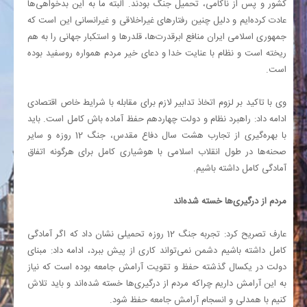
کشور و پس از ناکامی، تحمیل جنگ بودند. البته ما به این بدخواهی‌ها
عادت کرده‌ایم و دلیل چنین رفتارهای غیراخلاقی و غیرانسانی این است که
جمهوری اسلامی ایران منافع ابرقدرت‌ها،‌ قلدرها و استکبار جهانی را به هم
ریخته است و نظام با عنایت خدا و دعای خیر مردم همواره روسفید بوده
است.
وی با تاکید بر لزوم اتخاذ تدابیر لازم برای مقابله با شرایط خاص اقتصادی
ادامه داد: راهبرد نظام و دولت چهاردهم حفظ آماده باش کامل است‌. باید
با بهره‌گیری از تجارب هشت سال دفاع مقدس،‌ جنگ 12 روزه و سایر
صحنه‌ها در طول انقلاب اسلامی با هوشیاری کامل برای هرگونه اتفاق
آمادگی کامل داشته باشیم.
مردم از درگیری‌ها خسته شده‌اند
عارف تصریح کرد: تجربه جنگ 12 روزه تحمیلی نشان داد که اگر آمادگی
کامل داشته باشیم دشمن نمی‌تواند کاری از پیش ببرد، ادامه داد: مبنای
دولت در یکسال گذشته حفظ و تقویت آرامش جامعه بوده است که نیاز
به این آرامش داریم چراکه مردم از درگیری‌ها خسته شده‌اند و باید تلاش
کنیم با همدلی و انسجام آرامش جامعه حفظ شود.