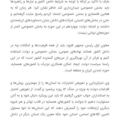
عارف با تاکید بر اینکه با توجه به شرایط خاص کشور و نیازها و راهبردها
باید بخش خصوصی میدان‌داری کند خاطر نشان کرد: هر زمان که به
فعالین اقتصادی و بخش خصوصی اعتماد کردیم پاسخ مثبت گرفته‌ایم و
حتی در بخش‌های امنیتی شرکت‌های دانش بنیان دستاوردهای ارزشمندی
داشتند و اعتماد دولت چهاردهم در این حوزه به بخش خصوصی کمتر از
حوزه‌های دولتی نیست.
معاون اول رئیس جمهور افزود: باید از همه ظرفیت‌ها و امکانات چه در
داخل کشور همانند نهادهای عمومی، بخش خصوصی و دولت استفاده
کنیم و فراتر از آن بهره‌گیری از مرزهای گسترده کشور است که در این
راستا سیاست دولت ایجاد امکان همکاری نزدیک با کشورهای همسایه،
حوزه تمدنی ایران و منطقه است.
وی تمرکززدایی و تفویض اختیارات به استان‌ها را از مهمترین روش‌ها و
اقدامات دولت به ویژه در جنگ 12 روزه برشمرد و گفت: از تفویض اختیار
به استانداران جواب خوبی گرفتیم که باید این رویکرد دنبال شود و به آنان
مسئولیت دهیم تا بتوانند با کشورهای همسایه در قالب تهاتر و هر شیوه
دیگری ارتباطات خود را گسترش دهند که این استان‌ها نه تنها مسئول
تامین کالاهای اساسی استان خود بلکه معین یک استان دیگر در داخل