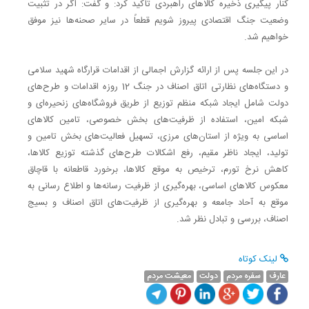
کنار پیگیری ذخیره کالاهای راهبردی تاکید کرد: و گفت: اگر در تثبیت
وضعیت جنگ اقتصادی پیروز شویم قطعاً در سایر صحنه‌ها نیز موفق
خواهیم شد.
در این جلسه پس از ارائه گزارش اجمالی از اقدامات قرارگاه شهید سلامی
و دستگاه‌های نظارتی اتاق اصناف در جنگ 12 روزه اقدامات و طرح‌های
دولت شامل ایجاد شبکه منظم توزیع از طریق فروشگاه‌های زنحیره‌ای و
شبکه امین،‌ استفاده از ظرفیت‌های بخش خصوصی، تامین کالاهای
اساسی به ویژه از استان‌های مرزی،‌ تسهیل فعالیت‌های بخش تامین و
تولید،‌ ایجاد ناظر مقیم، رفع اشکالات طرح‌های گذشته توزیع کالاها،‌
کاهش نرخ تورم، ترخیص به موقع کالاها،‌ برخورد قاطعانه با قاچاق
معکوس کالاهای اساسی،‌ بهره‌گیری از ظرفیت رسانه‌ها و اطلاع رسانی به
موقع به آحاد جامعه و بهره‌گیری از ظرفیت‌های اتاق اصناف و بسیج
اصناف،‌ بررسی و تبادل نظر شد.
لینک کوتاه
عارف
سفره مردم
دولت
معیشت مردم